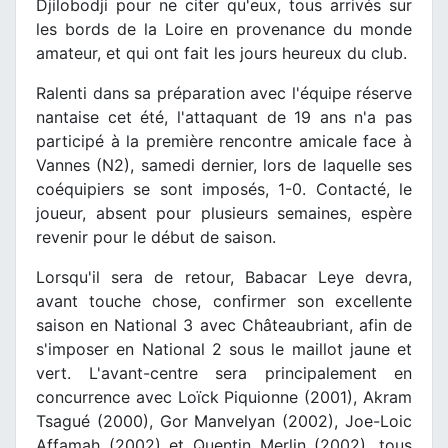
Djilobodji pour ne citer qu'eux, tous arrivés sur
les bords de la Loire en provenance du monde
amateur, et qui ont fait les jours heureux du club.
Ralenti dans sa préparation avec l'équipe réserve
nantaise cet été, l'attaquant de 19 ans n'a pas
participé à la première rencontre amicale face à
Vannes (N2), samedi dernier, lors de laquelle ses
coéquipiers se sont imposés, 1-0. Contacté, le
joueur, absent pour plusieurs semaines, espère
revenir pour le début de saison.
Lorsqu'il sera de retour, Babacar Leye devra,
avant touche chose, confirmer son excellente
saison en National 3 avec Châteaubriant, afin de
s'imposer en National 2 sous le maillot jaune et
vert. L'avant-centre sera principalement en
concurrence avec Loïck Piquionne (2001), Akram
Tsagué (2000), Gor Manvelyan (2002), Joe-Loic
Affamah (2002) et Quentin Merlin (2002), tous