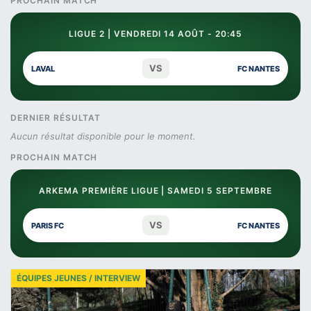
PROCHAIN MATCH
LIGUE 2 | VENDREDI 14 AOÛT - 20:45
VS
LAVAL
FC NANTES
DERNIER RÉSULTAT
Aucun résultat disponible pour le moment.
PROCHAIN MATCH
ARKEMA PREMIÈRE LIGUE | SAMEDI 5 SEPTEMBRE
VS
PARIS FC
FC NANTES
ÉQUIPES JEUNES / INTERVIEW