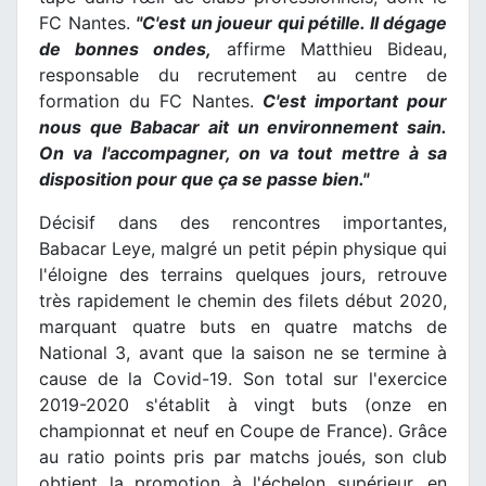
FC Nantes.
"C'est un joueur qui pétille. Il dégage
de bonnes ondes,
affirme Matthieu Bideau,
responsable du recrutement au centre de
formation du FC Nantes.
C'est important pour
nous que Babacar ait un environnement sain.
On va l'accompagner, on va tout mettre à sa
disposition pour que ça se passe bien."
Décisif dans des rencontres importantes,
Babacar Leye, malgré un petit pépin physique qui
l'éloigne des terrains quelques jours, retrouve
très rapidement le chemin des filets début 2020,
marquant quatre buts en quatre matchs de
National 3, avant que la saison ne se termine à
cause de la Covid-19. Son total sur l'exercice
2019-2020 s'établit à vingt buts (onze en
championnat et neuf en Coupe de France). Grâce
au ratio points pris par matchs joués, son club
obtient la promotion à l'échelon supérieur, en