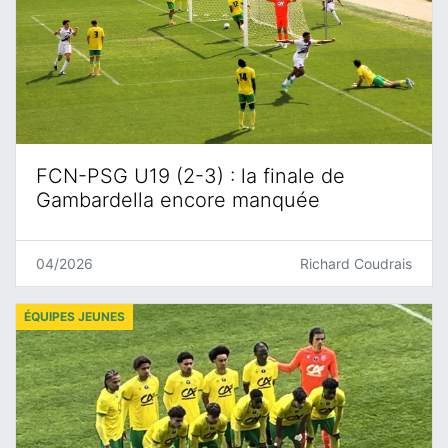
FCN-PSG U19 (2-3) : la finale de
Gambardella encore manquée
04/2026
Richard Coudrais
ÉQUIPES JEUNES