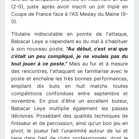
(2-0), juste après avoir inscrit un joli triplé en
Coupe de France face à l'AS Meslay du Maine (9-
0).
Titulaire indiscutable en pointe de l'attaque,
Babacar Leye a cependant eu du mal à s'habituer
à son nouveau poste.
"Au début, c'est vrai que
c'était un peu compliqué, je ne voulais pas du
tout jouer à ce poste."
Mais au fur et à mesure
des rencontres, l'attaquant se familiarise avec le
poste et enchaîne les très bonnes performances,
empilant dix buts en huit matchs toutes
compétitions confondues entre septembre et
novembre. En plus d'être un excellent buteur,
Babacar Leye multiplie également les passes
décisives. Possédant des qualités techniques de
finisseur et de percussion, ainsi qu'un bon jeu en
pivot, le joueur fait l'unanimité autour de lui et
tape dans l’œil de clubs professionnels, dont le