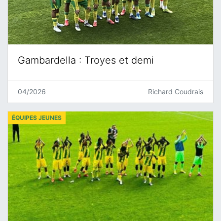
Gambardella : Troyes et demi
04/2026
Richard Coudrais
ÉQUIPES JEUNES