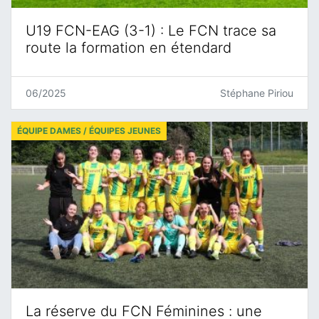
U19 FCN-EAG (3-1) : Le FCN trace sa
route la formation en étendard
06/2025
Stéphane Piriou
ÉQUIPE DAMES / ÉQUIPES JEUNES
La réserve du FCN Féminines : une