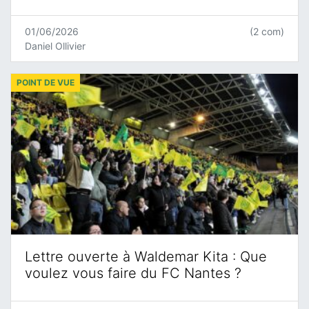
01/06/2026
(2 com)
Daniel Ollivier
POINT DE VUE
Lettre ouverte à Waldemar Kita : Que
voulez vous faire du FC Nantes ?