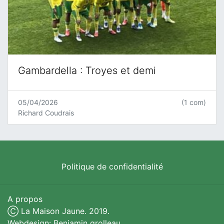
Gambardella : Troyes et demi
05/04/2026
(1 com)
Richard Coudrais
Politique de confidentialité
A propos
Ⓒ La Maison Jaune. 2019.
Webdesign: Benjamin grolleau