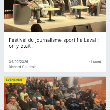
Festival du journalisme sportif à Laval :
on y était !
04/02/2026
(1 com)
Richard Coudrais
ÉVÉNEMENT