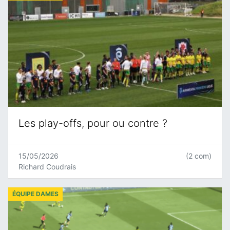
Les play-offs, pour ou contre ?
15/05/2026
(2 com)
Richard Coudrais
ÉQUIPE DAMES