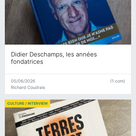
Didier Deschamps, les années
fondatrices
05/06/2026
(1 com)
Richard Coudrais
CULTURE / INTERVIEW