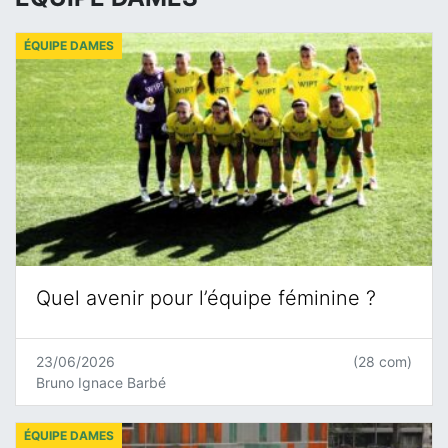
ÉQUIPE DAMES
Quel avenir pour l’équipe féminine ?
23/06/2026
(28 com)
Bruno Ignace Barbé
ÉQUIPE DAMES