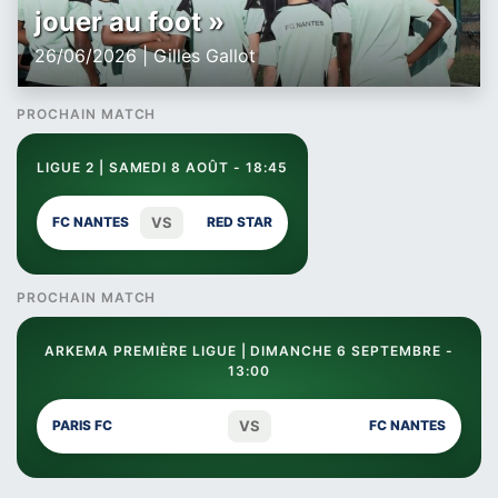
jouer au foot »
26/06/2026 | Gilles Gallot
PROCHAIN MATCH
LIGUE 2 | SAMEDI 8 AOÛT - 18:45
VS
FC NANTES
RED STAR
PROCHAIN MATCH
ARKEMA PREMIÈRE LIGUE | DIMANCHE 6 SEPTEMBRE -
13:00
VS
PARIS FC
FC NANTES