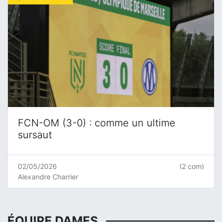
FCN-OM (3-0) : comme un ultime
sursaut
02/05/2026
(2 com)
Alexandre Charrier
ÉQUIPE DAMES