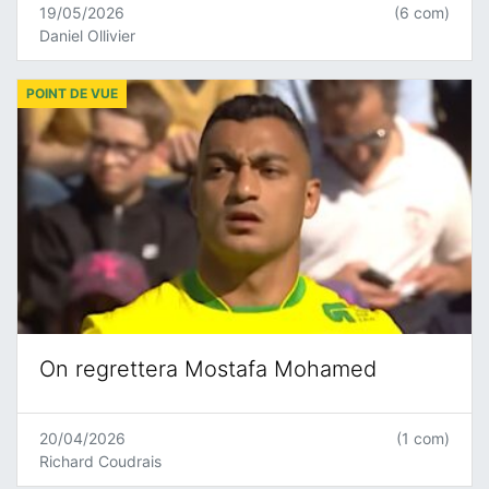
19/05/2026
(6 com)
Daniel Ollivier
POINT DE VUE
On regrettera Mostafa Mohamed
20/04/2026
(1 com)
Richard Coudrais