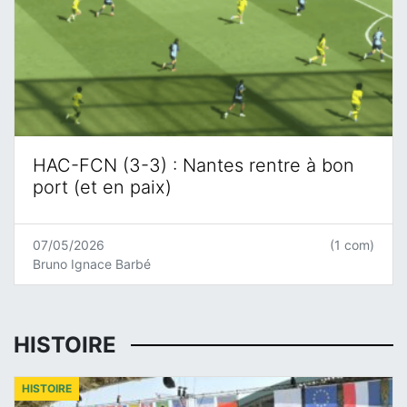
HAC-FCN (3-3) : Nantes rentre à bon
port (et en paix)
07/05/2026
(1 com)
Bruno Ignace Barbé
HISTOIRE
HISTOIRE