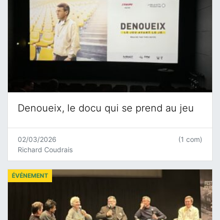
Denoueix, le docu qui se prend au jeu
02/03/2026
(1 com)
Richard Coudrais
ÉVÉNEMENT