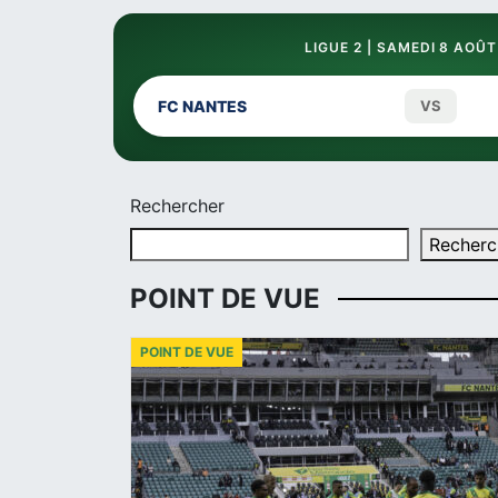
LIGUE 2 | SAMEDI 8 AOÛT
FC NANTES
VS
Rechercher
Recherc
POINT DE VUE
POINT DE VUE