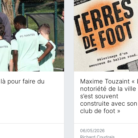
là pour faire du
Maxime Touzaint « 
notoriété de la ville
s’est souvent
construite avec son
club de foot »
06/05/2026
Richard Coudrais