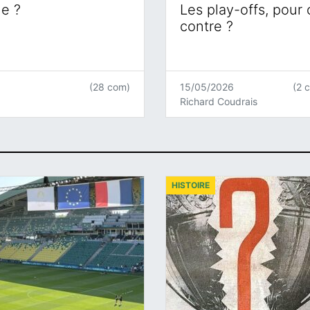
ne ?
Les play-offs, pour
contre ?
(28 com)
15/05/2026
(2 
Richard Coudrais
HISTOIRE