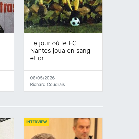
Le jour où le FC
Nantes joua en sang
et or
08/05/2026
Richard Coudrais
INTERVIEW