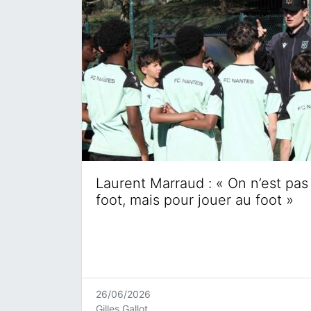
Laurent Marraud : « On n’est pas 
foot, mais pour jouer au foot »
26/06/2026
Gilles Gallot