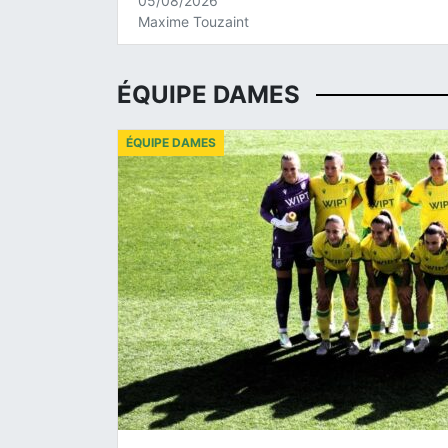
05/08/2026
Maxime Touzaint
ÉQUIPE DAMES
ÉQUIPE DAMES