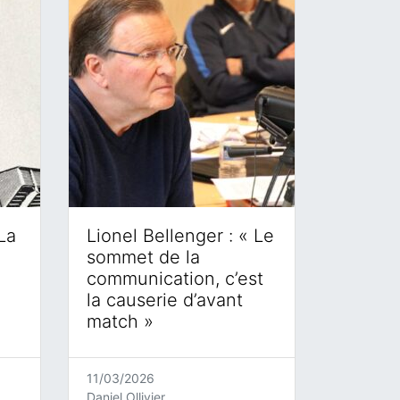
La
Lionel Bellenger : « Le
sommet de la
communication, c’est
la causerie d’avant
match »
11/03/2026
Daniel Ollivier