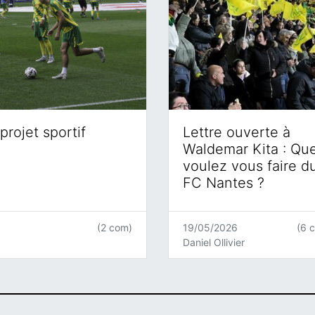
projet sportif
Lettre ouverte à
Waldemar Kita : Qu
voulez vous faire d
FC Nantes ?
(2 com)
19/05/2026
(6 
Daniel Ollivier