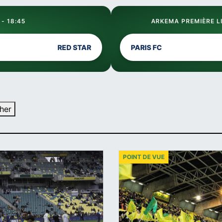
 - 18:45
ARKEMA PREMIÈRE LI
RED STAR
PARIS FC
her
POINT DE VUE