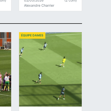
com)
02/05/2026
(2 com)
Alexandre Charrier
ÉQUIPE DAMES