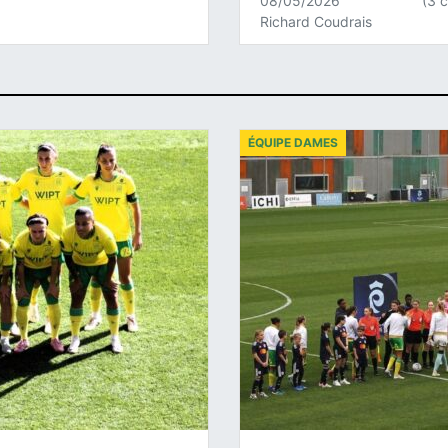
08/05/2026
(3 
Richard Coudrais
ÉQUIPE DAMES