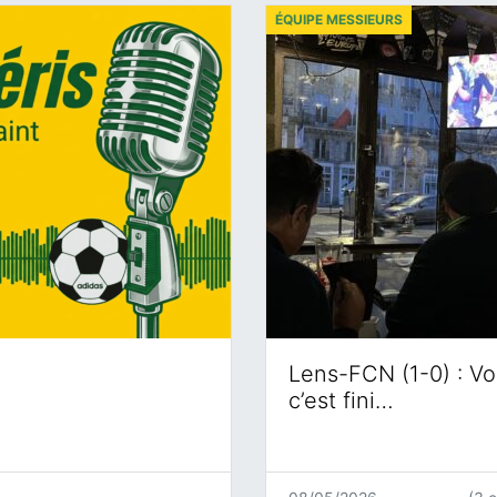
ÉQUIPE MESSIEURS
Lens-FCN (1-0) : Voi
c’est fini…