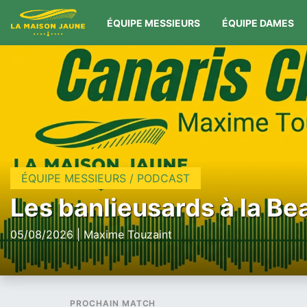
ÉQUIPE MESSIEURS
ÉQUIPE DAMES
ÉQUIPE MESSIEURS / PODCAST
Les banlieusards à la Be
05/08/2026 | Maxime Touzaint
PROCHAIN MATCH