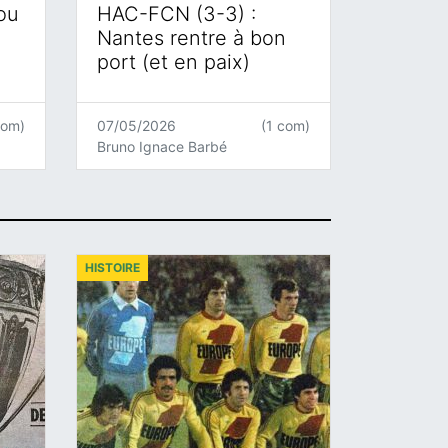
 ou
HAC-FCN (3-3) :
Nantes rentre à bon
port (et en paix)
com)
07/05/2026
(1 com)
Bruno Ignace Barbé
HISTOIRE