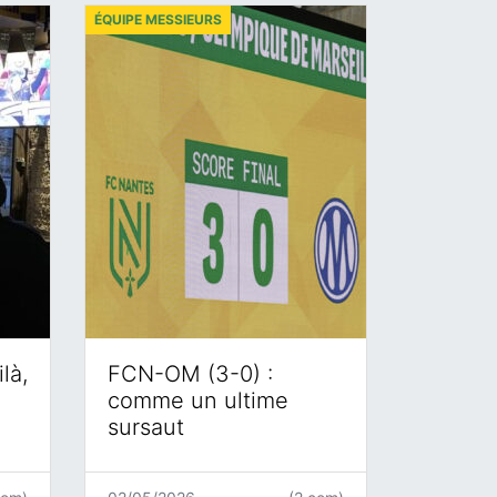
ÉQUIPE MESSIEURS
là,
FCN-OM (3-0) :
comme un ultime
sursaut