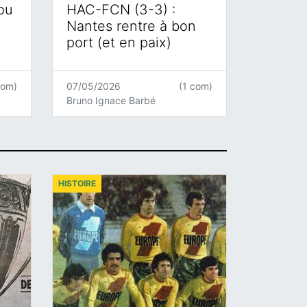
 ou
HAC-FCN (3-3) :
Nantes rentre à bon
port (et en paix)
com)
07/05/2026
(1 com)
Bruno Ignace Barbé
HISTOIRE