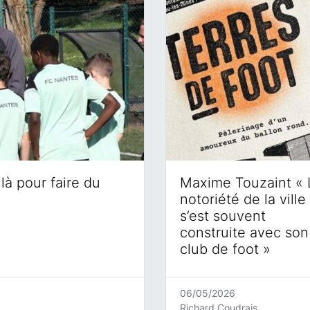
là pour faire du
Maxime Touzaint « 
notoriété de la ville
s’est souvent
construite avec son
club de foot »
06/05/2026
Richard Coudrais