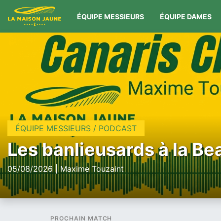
ÉQUIPE MESSIEURS
ÉQUIPE DAMES
ÉQUIPE MESSIEURS / PODCAST
Les banlieusards à la Be
05/08/2026 | Maxime Touzaint
PROCHAIN MATCH