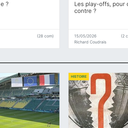
ne ?
Les play-offs, pour
contre ?
(28 com)
15/05/2026
(2 
Richard Coudrais
HISTOIRE