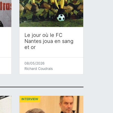
Le jour où le FC
Nantes joua en sang
et or
08/05/2026
Richard Coudrais
INTERVIEW