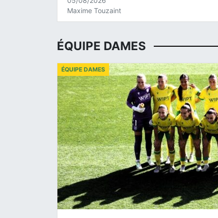
05/08/2026
Maxime Touzaint
ÉQUIPE DAMES
ÉQUIPE DAMES