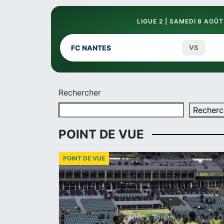
LIGUE 2 | SAMEDI 8 AOÛT
FC NANTES
VS
Rechercher
Recherc
POINT DE VUE
POINT DE VUE