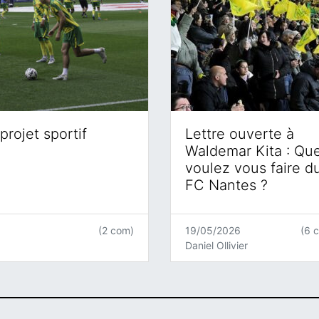
projet sportif
Lettre ouverte à
Waldemar Kita : Qu
voulez vous faire d
FC Nantes ?
(2 com)
19/05/2026
(6 
Daniel Ollivier