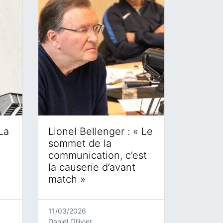
La
Lionel Bellenger : « Le
sommet de la
communication, c’est
la causerie d’avant
match »
11/03/2026
Daniel Ollivier