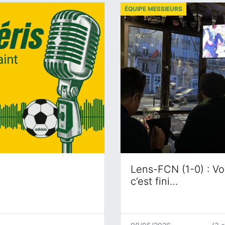
ÉQUIPE MESSIEURS
Lens-FCN (1-0) : Voi
c’est fini…