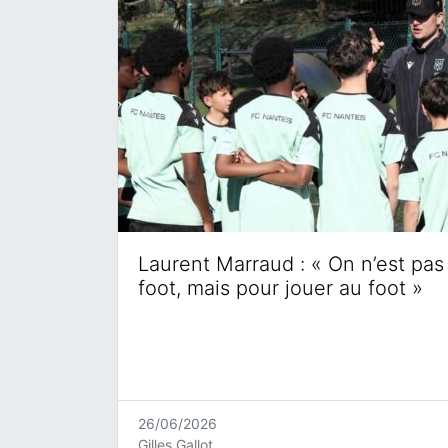
Laurent Marraud : « On n’est pas 
foot, mais pour jouer au foot »
26/06/2026
Gilles Gallot