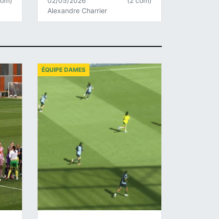
com)
02/05/2026
(2 com)
Alexandre Charrier
ÉQUIPE DAMES