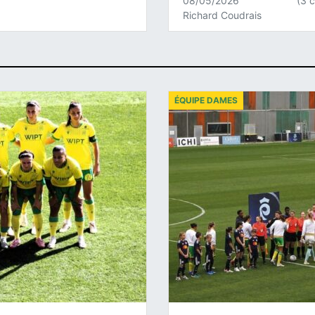
08/05/2026
(3 
Richard Coudrais
ÉQUIPE DAMES