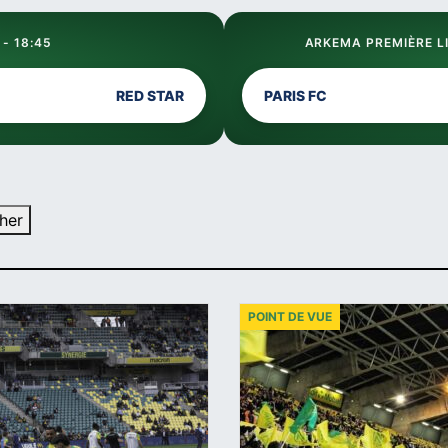
 - 18:45
ARKEMA PREMIÈRE LI
RED STAR
PARIS FC
her
POINT DE VUE