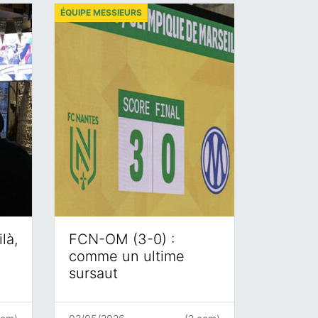
ÉQUIPE MESSIEURS
là,
FCN-OM (3-0) :
comme un ultime
sursaut