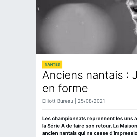
NANTES
Anciens nantais : 
en forme
Elliott Bureau | 25/08/2021
Les championnats reprennent les uns ap
la Série A de faire son retour. La Maiso
ancien nantais qui ne cesse d’impressi