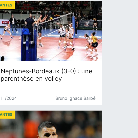
ANTES
Neptunes-Bordeaux (3-0) : une
parenthèse en volley
11/2024
Bruno Ignace Barbé
ANTES