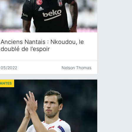
Anciens Nantais : Nkoudou, le
doublé de l’espoir
05/2022
Nelson Thomas
ANTES