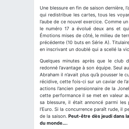
Une blessure en fin de saison dernière, l
qui redistribue les cartes, tous les voy
l’aube de ce nouvel exercice. Comme un s
le numéro 17 a évolué deux ans et qui 
Émotions mises de côté, le milieu de ter
précédente (10 buts en Série A). Titulair
en inscrivant un doublé qui a scellé la vic
Quelques minutes après que le club d
redonné l’avantage à son équipe. Seul a
Abraham il n’avait plus qu’à pousser le cui
récidive, cette fois-ci sur un caviar de 
actions l’ancien pensionnaire de la Jonel
cette performance il se met en valeur 
sa blessure, il était annoncé parmi les
l’Euro. Si la concurrence paraît rude, il
de la saison.
Peut-être dès jeudi dans la
du monde….