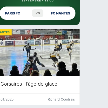
SEPTEMBRE - 13:00
PARIS FC
VS
FC NANTES
ANTES
Corsaires : l’âge de glace
01/2025
Richard Coudrais