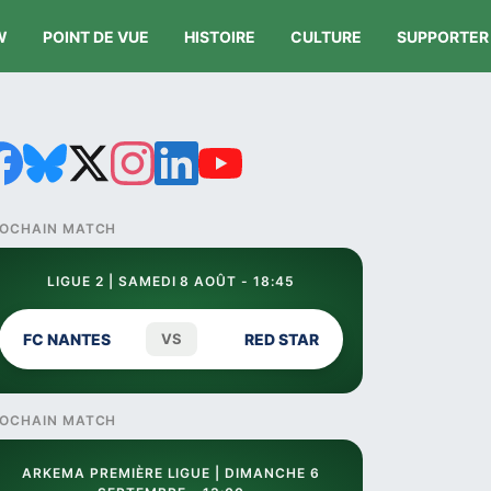
W
POINT DE VUE
HISTOIRE
CULTURE
SUPPORTER
OCHAIN MATCH
LIGUE 2 | SAMEDI 8 AOÛT - 18:45
FC NANTES
VS
RED STAR
OCHAIN MATCH
ARKEMA PREMIÈRE LIGUE | DIMANCHE 6