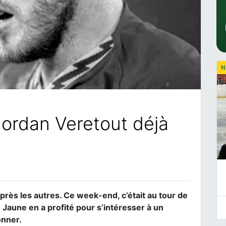
N
Jordan Veretout déjà
rès les autres. Ce week-end, c’était au tour de
n Jaune en a profité pour s’intéresser à un
onner.