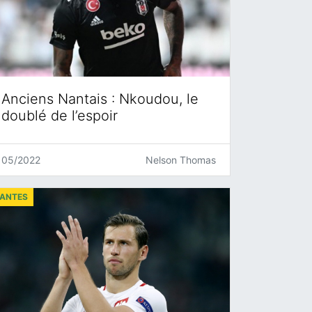
Anciens Nantais : Nkoudou, le
doublé de l’espoir
05/2022
Nelson Thomas
ANTES