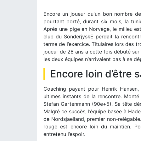
Encore un joueur qu'un bon nombre de 
pourtant porté, durant six mois, la tun
Après une pige en Norvège, le milieu est
club du SönderjyskE perdait la rencontr
terme de l’exercice. Titulaires lors des 
joueur de 28 ans a cette fois débuté sur l
les deux équipes n’arrivaient pas à se dé
Encore loin d’être 
Coaching payant pour Henrik Hansen, p
ultimes instants de la rencontre. Monté
Stefan Gartenmann (90e+5). Sa tête décr
Malgré ce succès, l’équipe basée à Hade
de Nordsjaelland, premier non-relégable. 
rouge est encore loin du maintien. P
entretenu l’espoir.