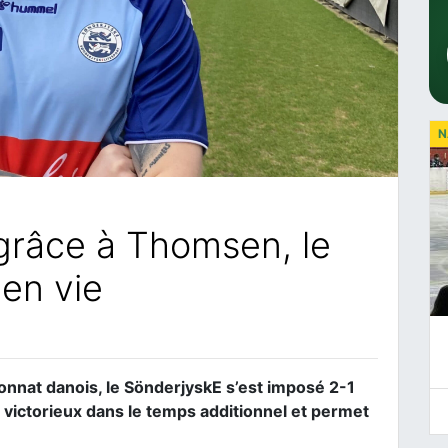
N
 grâce à Thomsen, le
en vie
nnat danois, le SönderjyskE s’est imposé 2-1
 victorieux dans le temps additionnel et permet