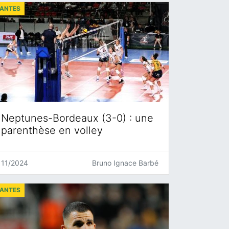
ANTES
Neptunes-Bordeaux (3-0) : une
parenthèse en volley
11/2024
Bruno Ignace Barbé
ANTES