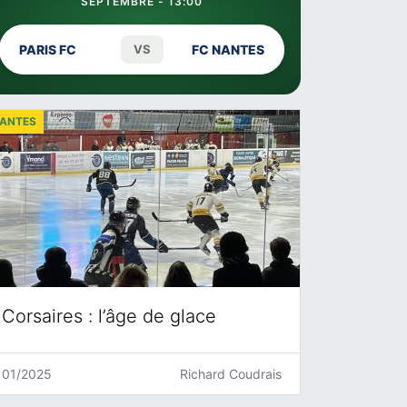
SEPTEMBRE - 13:00
PARIS FC
VS
FC NANTES
ANTES
Corsaires : l’âge de glace
01/2025
Richard Coudrais