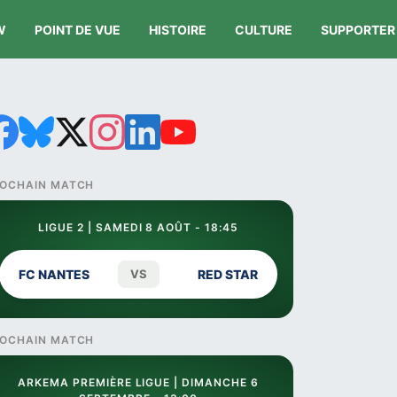
W
POINT DE VUE
HISTOIRE
CULTURE
SUPPORTER
OCHAIN MATCH
LIGUE 2 | SAMEDI 8 AOÛT - 18:45
FC NANTES
VS
RED STAR
OCHAIN MATCH
ARKEMA PREMIÈRE LIGUE | DIMANCHE 6