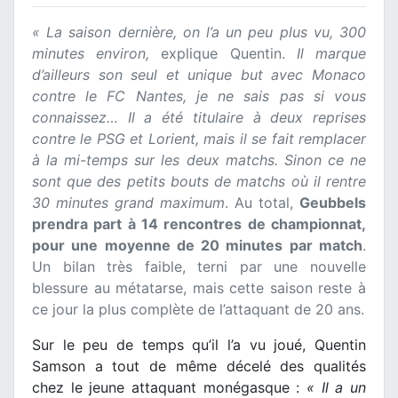
« La saison dernière, on l’a un peu plus vu, 300
minutes environ,
explique Quentin.
Il marque
d’ailleurs son seul et unique but avec Monaco
contre le FC Nantes, je ne sais pas si vous
connaissez… Il a été titulaire à deux reprises
contre le PSG et Lorient, mais il se fait remplacer
à la mi-temps sur les deux matchs. Sinon ce ne
sont que des petits bouts de matchs où il rentre
30 minutes grand maximum
. Au total,
Geubbels
prendra part à 14 rencontres de championnat,
pour une moyenne de 20 minutes par match
.
Un bilan très faible, terni par une nouvelle
blessure au métatarse, mais cette saison reste à
ce jour la plus complète de l’attaquant de 20 ans.
Sur le peu de temps qu’il l’a vu joué, Quentin
Samson a tout de même décelé des qualités
chez le jeune attaquant monégasque :
« Il a un