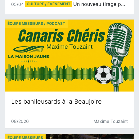
Un nouveau tirage pour le Docu-BD
05/04
CULTURE / ÉVÉNEMENT
ÉQUIPE MESSIEURS / PODCAST
Les banlieusards à la Beaujoire
08/2026
Maxime Touzaint
ÉQUIPE MESSIEURS