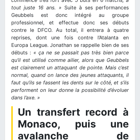
commence très fort avec 5 buts en 6 matchs, à
tout juste 16 ans. »
Suite à ses performances
Geubbels est donc intégré au groupe
professionnel, et effectue donc ses débuts
contre le DFCO. Au total, il entrera à quatre
reprises, dont une fois contre l’Atalanta en
Europa League. Jonathan se rappelle bien de ses
débuts :
« ça ne se passait pas très bien parce
qu’il est utilisé comme ailier, alors que Geubbels
est clairement un attaquant de pointe. Mais c’est
normal, quand on lance des jeunes attaquants, il
faut qu’ils se fassent les dents sur le côté, et s’ils
performent on leur donne la possibilité d’évoluer
dans l’axe. »
Un transfert record à
Monaco, puis une
avalanche de