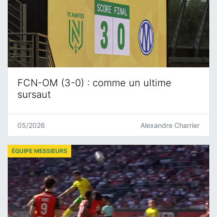
FCN-OM (3-0) : comme un ultime
sursaut
05/2026
Alexandre Charrier
ÉQUIPE MESSIEURS