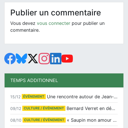
Publier un commentaire
Vous devez
vous connecter
pour publier un
commentaire.
TEMPS ADDITIONNEL
Une rencontre autour de Jean-Claude Suaudeau
15/12
ÉVÉNEMENT
Bernard Verret en dédicaces le samedi 13 décembre à l’Espace Culturel Atlantis
09/12
CULTURE / ÉVÉNEMENT
« Saupin mon amour » au salon du livre de Trentemoult
08/10
CULTURE / ÉVÉNEMENT