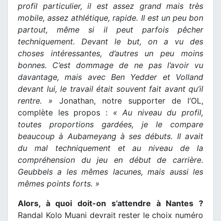
profil particulier, il est assez grand mais très
mobile, assez athlétique, rapide. Il est un peu bon
partout, même si il peut parfois pêcher
techniquement. Devant le but, on a vu des
choses intéressantes, d’autres un peu moins
bonnes. C’est dommage de ne pas l’avoir vu
davantage, mais avec Ben Yedder et Volland
devant lui, le travail était souvent fait avant qu’il
rentre. »
Jonathan, notre supporter de l’OL,
complète les propos :
« Au niveau du profil,
toutes proportions gardées, je le compare
beaucoup à Aubameyang à ses débuts. Il avait
du mal techniquement et au niveau de la
compréhension du jeu en début de carrière.
Geubbels a les mêmes lacunes, mais aussi les
mêmes points forts. »
Alors, à quoi doit-on s’attendre à Nantes ?
Randal Kolo Muani devrait rester le choix numéro