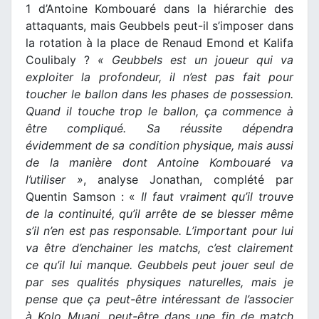
1 d’Antoine Kombouaré dans la hiérarchie des
attaquants, mais Geubbels peut-il s’imposer dans
la rotation à la place de Renaud Emond et Kalifa
Coulibaly ?
« Geubbels est un joueur qui va
exploiter la profondeur, il n’est pas fait pour
toucher le ballon dans les phases de possession.
Quand il touche trop le ballon, ça commence à
être compliqué. Sa réussite dépendra
évidemment de sa condition physique, mais aussi
de la manière dont Antoine Kombouaré va
l’utiliser »
, analyse Jonathan, complété par
Quentin Samson : «
Il faut vraiment qu’il trouve
de la continuité, qu’il arrête de se blesser même
s’il n’en est pas responsable. L’important pour lui
va être d’enchainer les matchs, c’est clairement
ce qu’il lui manque. Geubbels peut jouer seul de
par ses qualités physiques naturelles, mais je
pense que ça peut-être intéressant de l’associer
à Kolo Muani, peut-être dans une fin de match