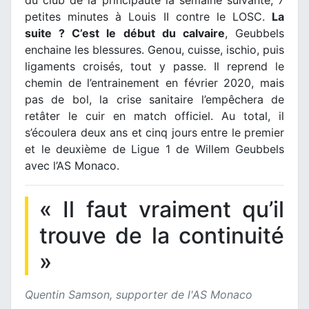
du club de la principauté la semaine suivante, 7
petites minutes à Louis II contre le LOSC.
La
suite ? C’est le début du calvaire
, Geubbels
enchaine les blessures. Genou, cuisse, ischio, puis
ligaments croisés, tout y passe. Il reprend le
chemin de l’entrainement en février 2020, mais
pas de bol, la crise sanitaire l’empêchera de
retâter le cuir en match officiel. Au total, il
s’écoulera deux ans et cinq jours entre le premier
et le deuxième de Ligue 1 de Willem Geubbels
avec l’AS Monaco.
« Il faut vraiment qu’il
trouve de la continuité
»
Quentin Samson, supporter de l'AS Monaco