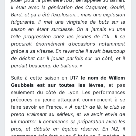
jouer pour la première fois
, se rappelle Jonathan.
Il était avec la génération des Caqueret, Gouiri,
Bard, et ça a été l’explosion… mais une explosion
fulgurante. Il met une vingtaine de buts sur la
saison en étant surclassé. On a jamais vu une
telle progression chez les jeunes de l’OL. Il se
procurait énormément d’occasions notamment
grâce à sa vitesse. En revanche il avait beaucoup
de déchet car il jouait parfois sur un côté, et il
perdait beaucoup de ballons. »
Suite à cette saison en U17,
le nom de Willem
Geubbels est sur toutes les lèvres,
et pas
seulement du côté de Lyon. Les performances
précoces du jeune attaquant commencent à se
faire savoir en France.
« À partir de là, le club le
prend vraiment au sérieux, et va avoir envie de
lui montrer. Il commence sa préparation avec les
pros, et débute en équipe réserve. En N2, il