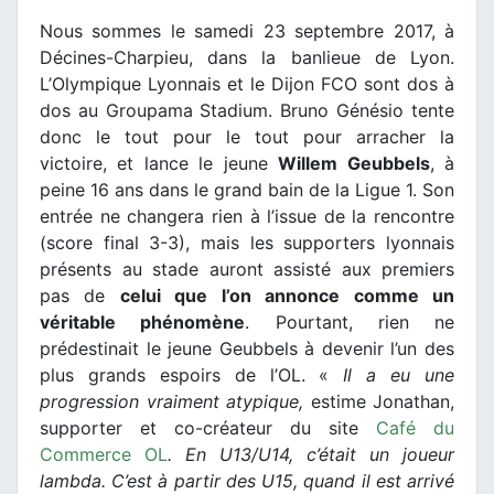
Nous sommes le samedi 23 septembre 2017, à
Décines-Charpieu, dans la banlieue de Lyon.
L’Olympique Lyonnais et le Dijon FCO sont dos à
dos au Groupama Stadium. Bruno Génésio tente
donc le tout pour le tout pour arracher la
victoire, et lance le jeune
Willem Geubbels
, à
peine 16 ans dans le grand bain de la Ligue 1. Son
entrée ne changera rien à l’issue de la rencontre
(score final 3-3), mais les supporters lyonnais
présents au stade auront assisté aux premiers
pas de
celui que l’on annonce comme un
véritable phénomène
. Pourtant, rien ne
prédestinait le jeune Geubbels à devenir l’un des
plus grands espoirs de l’OL. «
Il a eu une
progression vraiment atypique,
estime Jonathan,
supporter et co-créateur du site
Café du
Commerce OL
. En U13/U14, c’était un joueur
lambda. C’est à partir des U15, quand il est arrivé