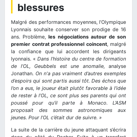
blessures
Malgré des performances moyennes, l’Olympique
Lyonnais souhaite conserver son prodige de 16
ans. Problème,
les négociations autour de son
premier contrat professionnel coincent
, malgré
la confiance que lui accordent les dirigeants
lyonnais. «
Dans l’histoire du centre de formation
de l’OL, Geubbels est une anomalie,
analyse
Jonathan
. On n'a pas vraiment d’autres exemples
d’espoirs qui sont partis aussi tôt. Des échos que
l’on a eus, le joueur était plutôt favorable à l’idée
de rester à l’OL, ce sont plus ses parents qui ont
poussé pour qu’il parte à Monaco. L’ASM
proposait des sommes astronomiques aux
jeunes. Pour l’OL c’était dur de suivre. »
La suite de la carrière du jeune attaquant s’écrira