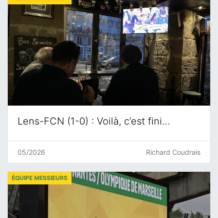
Lens-FCN (1-0) : Voilà, c’est fini…
05/2026
Richard Coudrais
ÉQUIPE MESSIEURS