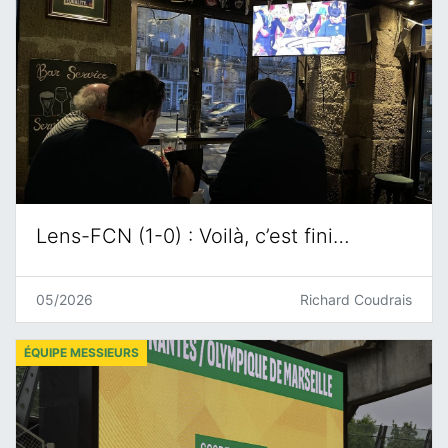
Lens-FCN (1-0) : Voilà, c’est fini…
05/2026
Richard Coudrais
ÉQUIPE MESSIEURS