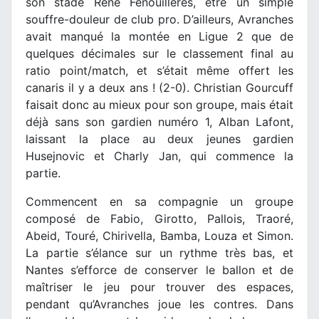
son stade René Fenouillères, être un simple
souffre-douleur de club pro. D’ailleurs, Avranches
avait manqué la montée en Ligue 2 que de
quelques décimales sur le classement final au
ratio point/match, et s’était même offert les
canaris il y a deux ans ! (2-0). Christian Gourcuff
faisait donc au mieux pour son groupe, mais était
déjà sans son gardien numéro 1, Alban Lafont,
laissant la place au deux jeunes gardien
Husejnovic et Charly Jan, qui commence la
partie.
Commencent en sa compagnie un groupe
composé de Fabio, Girotto, Pallois, Traoré,
Abeid, Touré, Chirivella, Bamba, Louza et Simon.
La partie s’élance sur un rythme très bas, et
Nantes s’efforce de conserver le ballon et de
maîtriser le jeu pour trouver des espaces,
pendant qu’Avranches joue les contres. Dans