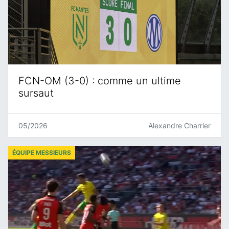
FCN-OM (3-0) : comme un ultime
sursaut
05/2026
Alexandre Charrier
ÉQUIPE MESSIEURS