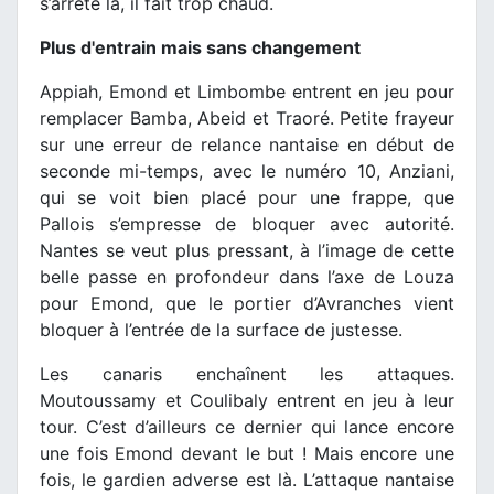
s’arrête là, il fait trop chaud.
Plus d'entrain mais sans changement
Appiah, Emond et Limbombe entrent en jeu pour
remplacer Bamba, Abeid et Traoré. Petite frayeur
sur une erreur de relance nantaise en début de
seconde mi-temps, avec le numéro 10, Anziani,
qui se voit bien placé pour une frappe, que
Pallois s’empresse de bloquer avec autorité.
Nantes se veut plus pressant, à l’image de cette
belle passe en profondeur dans l’axe de Louza
pour Emond, que le portier d’Avranches vient
bloquer à l’entrée de la surface de justesse.
Les canaris enchaînent les attaques.
Moutoussamy et Coulibaly entrent en jeu à leur
tour. C’est d’ailleurs ce dernier qui lance encore
une fois Emond devant le but ! Mais encore une
fois, le gardien adverse est là. L’attaque nantaise