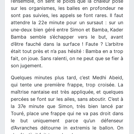
l’ensemble, on sent le poids que la chaleur pose
sur les organismes, les balles en profondeur ne
sont pas suivies, les appels se font rares. Il faut
attendre la 22e minute pour un sursaut : sur un
une-deux bien géré entre Simon et Bamba, Kader
Bamba semble s’échapper vers le but, avant
d’être fauché dans la surface ! Faute ? L’arbitre
était tout près et n’a pas hésité : Bamba en a trop
fait, on joue. Sans ralenti, on ne peut que se fier à
son jugement.
Quelques minutes plus tard, c’est Medhi Abeid,
qui tente une première frappe, trop croisée. La
maîtrise nantaise est très appliquée, et quelques
percées se font sur les ailes, sans aboutir. C’est à
la 37e minute que Simon, très bien lancé par
Touré, place une frappe qui ne va pas droit dans
le but uniquement parce qu’un défenseur
d’Avranches détourne in extremis le ballon. On