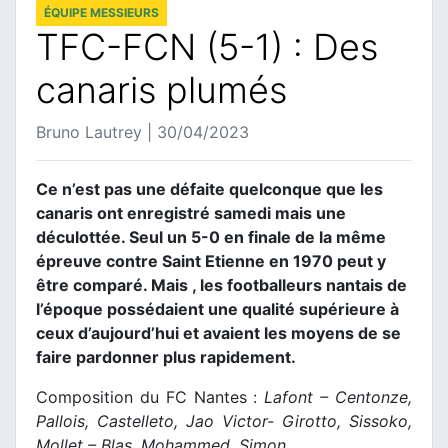
ÉQUIPE MESSIEURS
TFC-FCN (5-1) : Des
canaris plumés
Bruno Lautrey | 30/04/2023
Ce n’est pas une défaite quelconque que les
canaris ont enregistré samedi mais une
déculottée. Seul un 5-0 en finale de la même
épreuve contre Saint Etienne en 1970 peut y
être comparé. Mais , les footballeurs nantais de
l’époque possédaient une qualité supérieure à
ceux d’aujourd’hui et avaient les moyens de se
faire pardonner plus rapidement.
Composition du FC Nantes :
Lafont – Centonze,
Pallois, Castelleto, Jao Victor- Girotto, Sissoko,
Mollet – Blas, Mohammed, Simon