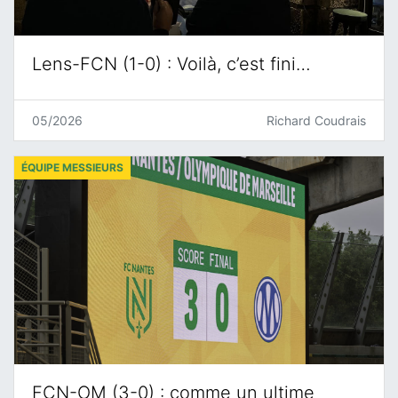
Lens-FCN (1-0) : Voilà, c’est fini…
05/2026
Richard Coudrais
ÉQUIPE MESSIEURS
FCN-OM (3-0) : comme un ultime