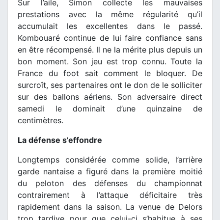
Sur l’aile, Simon collecte les mauvaises
prestations avec la même régularité qu’il
accumulait les excellentes dans le passé.
Kombouaré continue de lui faire confiance sans
en être récompensé. Il ne la mérite plus depuis un
bon moment. Son jeu est trop connu. Toute la
France du foot sait comment le bloquer. De
surcroît, ses partenaires ont le don de le solliciter
sur des ballons aériens. Son adversaire direct
samedi le dominait d’une quinzaine de
centimètres.
La défense s’effondre
Longtemps considérée comme solide, l’arrière
garde nantaise a figuré dans la première moitié
du peloton des défenses du championnat
contrairement à l’attaque déficitaire très
rapidement dans la saison. La venue de Delors
trop tardive pour que celui-ci s’habitue à ses