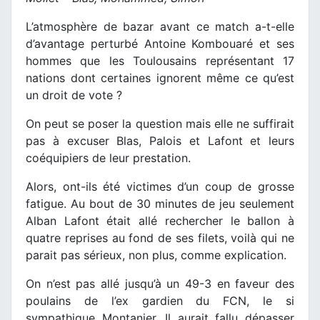
L’atmosphère de bazar avant ce match a-t-elle
d’avantage perturbé Antoine Kombouaré et ses
hommes que les Toulousains représentant 17
nations dont certaines ignorent même ce qu’est
un droit de vote ?
On peut se poser la question mais elle ne suffirait
pas à excuser Blas, Palois et Lafont et leurs
coéquipiers de leur prestation.
Alors, ont-ils été victimes d’un coup de grosse
fatigue. Au bout de 30 minutes de jeu seulement
Alban Lafont était allé rechercher le ballon à
quatre reprises au fond de ses filets, voilà qui ne
parait pas sérieux, non plus, comme explication.
On n’est pas allé jusqu’à un 49-3 en faveur des
poulains de l’ex gardien du FCN, le si
sympathique Montanier. Il aurait fallu dépasser