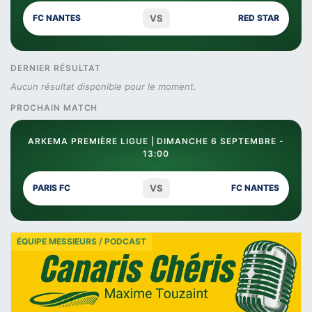
VS
FC NANTES
RED STAR
DERNIER RÉSULTAT
Aucun résultat disponible pour le moment.
PROCHAIN MATCH
ARKEMA PREMIÈRE LIGUE | DIMANCHE 6 SEPTEMBRE -
13:00
VS
PARIS FC
FC NANTES
ÉQUIPE MESSIEURS / PODCAST