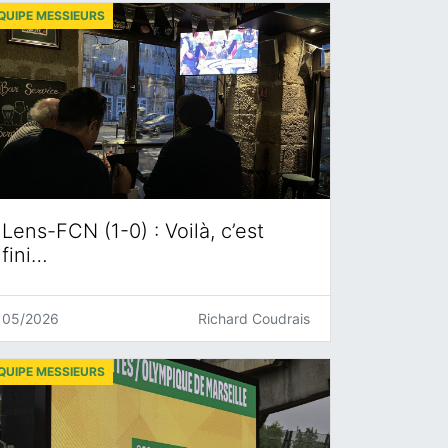
QUIPE MESSIEURS
Lens-FCN (1-0) : Voilà, c’est
fini…
05/2026
Richard Coudrais
QUIPE MESSIEURS