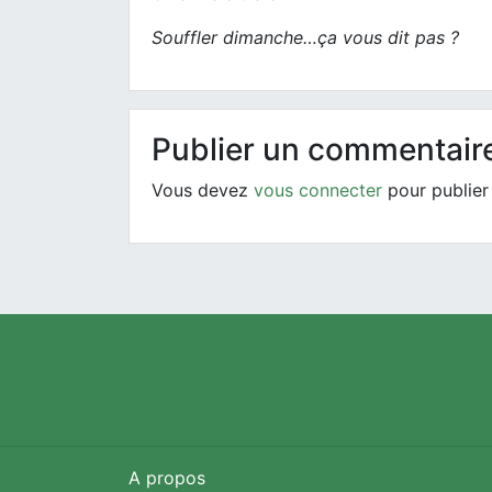
Souffler dimanche…ça vous dit pas ?
Publier un commentair
Vous devez
vous connecter
pour publier
A propos