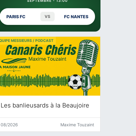
SEPTEMBRE - 13:00
PARIS FC
VS
FC NANTES
QUIPE MESSIEURS / PODCAST
Les banlieusards à la Beaujoire
08/2026
Maxime Touzaint