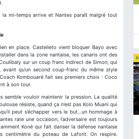
).
 la mi-temps arrive et Nantes paraît malgré tout
le
bien en place. Castelleto vient bloquer Bayo avec
staller dans la zone nantaise, les canaris ont des
É
Coulibaly sur un coup franc indirect de Simon, qui
e, avant qu’un second coup-franc du même style
. Coach Kombouaré fait ses premiers choix : Coco
t à son tour.
s semble vouloir maintenir la pression. La qualité
Toulouse résiste, quand ça n’est pas Kolo Muani qui
squ’il peut s’échapper vers le but…un hommage à
ntes rate une occasion, l’adversaire est toujours
otamment Koné qui fait danser la défense nantaise
s centimètre du poteau de Lafont. On respire.