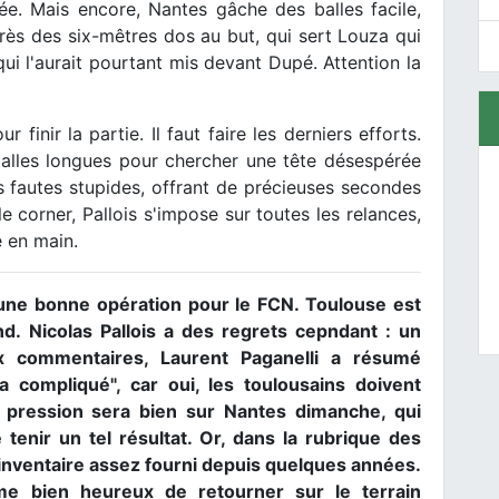
rée. Mais encore, Nantes gâche des balles facile,
rès des six-mêtres dos au but, qui sert Louza qui
 qui l'aurait pourtant mis devant Dupé. Attention la
finir la partie. Il faut faire les derniers efforts.
 balles longues pour chercher une tête désespérée
es fautes stupides, offrant de précieuses secondes
 corner, Pallois s'impose sur toutes les relances,
e en main.
nt une bonne opération pour le FCN. Toulouse est
d. Nicolas Pallois a des regrets cepndant : un
ux commentaires, Laurent Paganelli a résumé
compliqué", car oui, les toulousains doivent
 pression sera bien sur Nantes dimanche, qui
 tenir un tel résultat. Or, dans la rubrique des
inventaire assez fourni depuis quelques années.
me bien heureux de retourner sur le terrain