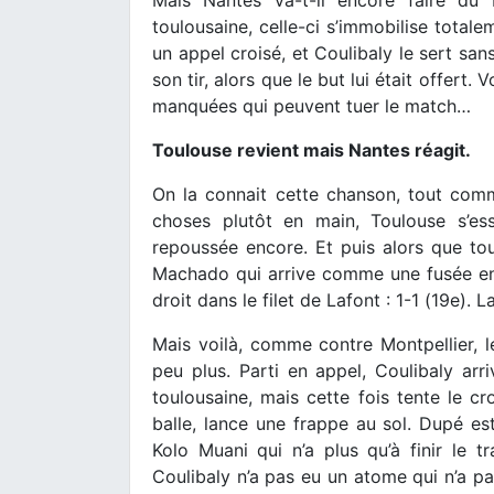
toulousaine, celle-ci s’immobilise totale
un appel croisé, et Coulibaly le sert sa
son tir, alors que le but lui était offert
manquées qui peuvent tuer le match…
Toulouse revient mais Nantes réagit.
On la connait cette chanson, tout com
choses plutôt en main, Toulouse s’es
repoussée encore. Et puis alors que tou
Machado qui arrive comme une fusée en 
droit dans le filet de Lafont : 1-1 (19e). 
Mais voilà, comme contre Montpellier, le
peu plus. Parti en appel, Coulibaly arri
toulousaine, mais cette fois tente le c
balle, lance une frappe au sol. Dupé est
Kolo Muani qui n’a plus qu’à finir le t
Coulibaly n’a pas eu un atome qui n’a p