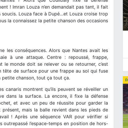
ment ! Imran Louza n’en demandait pas tant, il fait
ns soucis. Louza face à Dupé…et Louza croise trop
. Vous la connaissez la petite chanson des occasions
me les conséquences. Alors que Nantes avait les
saie à une attaque. Centre : repoussé, frappe,
t le monde doit se relever ou se retourner, c’est
tête de surface pour une frappe au sol qui fuse
La petite chanson, tout ça tout ça.
É
s canaris montrent qu’ils peuvent se réveiller un
ve dans la surface. La encore, il fixe la défense
rochet, et avec un peu de réussite pour garder la
 présent, mais la balle revient dans les pieds de
ravail ! Après une séquence VAR pour vérifier si
as outrepassé l’espace-temps en position de hors-