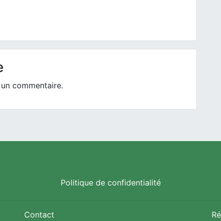
e
 un commentaire.
Politique de confidentialité
Contact
Ré