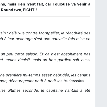
, mais rien n'est fait, car Toulouse va venir à
. Round two, FIGHT !
ain : déjà vue contre Montpellier, la réactivité des
h à leur avantage s'est une nouvelle fois mise en
té un peu cette saison. Et ça n'est absolument pas
yé, moins décisif, mais un bon gardien sait aussi
une première mi-temps assez débridée, les canaris
nde, décourageant petit à petit les toulousains.
 les ultimes seconde, le capitaine nantais a été