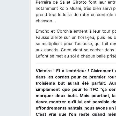
Perreira de Sa et Girotto font leur ent
notamment Kolo Muani, très bien servi p
prend tout le loisir de rater un contrôle
chanson…
Emond et Corchia entrent à leur tour pour 
Fausse alerte sur un hors-jeu, puis les
se multiplient pour Toulouse, qui fait d
aux canaris. Coco vient se cacher dans le
Lafont se met au sol à chaque balle pris
Victoire ! Et à l'extérieur ! Claireme
dans les cordes pour ce premier roun
troisième but aurait été parfait. A
simplement que pour le TFC "ça sera 
marquer deux buts. Mais pourtant, la
devra montrer qu'il lui est possible de
effondrements nantais, nous avons un 
C'est vrai que l'on reste quand mê