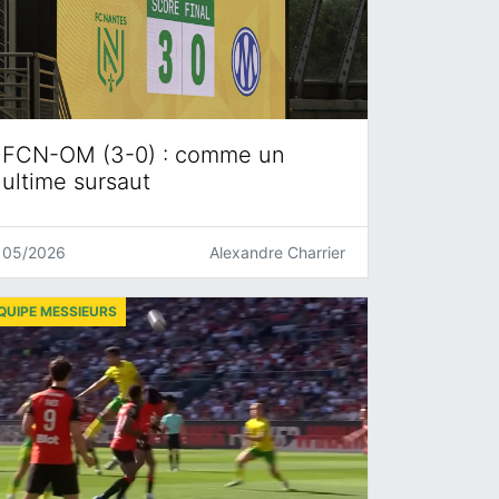
FCN-OM (3-0) : comme un
ultime sursaut
05/2026
Alexandre Charrier
QUIPE MESSIEURS