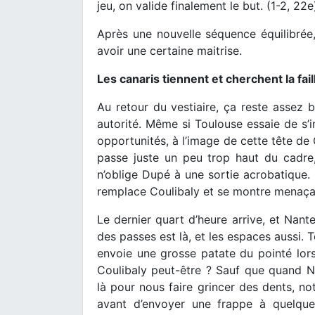
jeu, on valide finalement le but. (1-2, 22e
Après une nouvelle séquence équilibrée,
avoir une certaine maitrise.
Les canaris tiennent et cherchent la fail
Au retour du vestiaire, ça reste assez 
autorité. Même si Toulouse essaie de s’in
opportunités, à l’image de cette tête de 
passe juste un peu trop haut du cadr
n’oblige Dupé à une sortie acrobatique
remplace Coulibaly et se montre menaçan
Le dernier quart d’heure arrive, et Nante
des passes est là, et les espaces aussi. 
envoie une grosse patate du pointé lor
Coulibaly peut-être ? Sauf que quand Na
là pour nous faire grincer des dents, n
avant d’envoyer une frappe à quelque