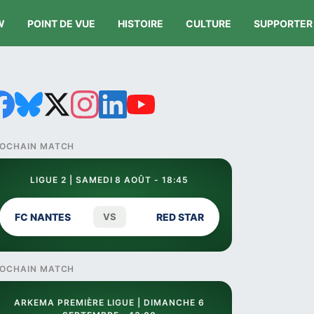
W
POINT DE VUE
HISTOIRE
CULTURE
SUPPORTER
OCHAIN MATCH
LIGUE 2 | SAMEDI 8 AOÛT - 18:45
FC NANTES
VS
RED STAR
OCHAIN MATCH
ARKEMA PREMIÈRE LIGUE | DIMANCHE 6