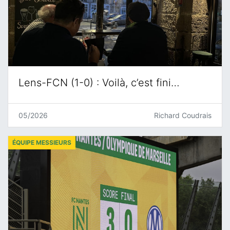
Lens-FCN (1-0) : Voilà, c’est fini…
05/2026
Richard Coudrais
ÉQUIPE MESSIEURS