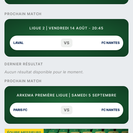
PROCHAIN MATCH
LIGUE 2 | VENDREDI 14 AOÛT - 20:45
VS
LAVAL
FC NANTES
DERNIER RÉSULTAT
Aucun résultat disponible pour le moment.
PROCHAIN MATCH
ARKEMA PREMIÈRE LIGUE | SAMEDI 5 SEPTEMBRE
VS
PARIS FC
FC NANTES
ÉQUIPE MESSIEURS