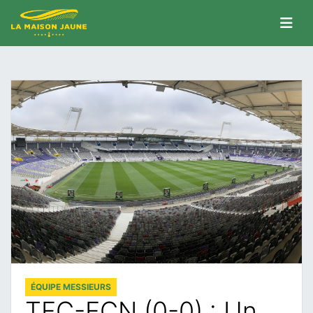
ÉQUIPE MESSIEURS
TFC-FCN (0-0) : Un