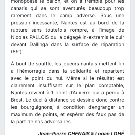
monopolisé le ballon, et on a tremblé pour les
canaris qui se sont aventurés beaucoup trop
rarement dans le camp adverse. Sous une
pression incessante, Nantes est au bord de la
rupture sans toutefois rompre, à l’image de
Nicolas PALLOIS qui a dégagé in-extremis le cuir
devant Dallinga dans la surface de réparation
(89′).
À bout de souffle, les joueurs nantais mettent fin
à l’hémorragie dans la solidarité et repartent
avec le point du nul. Même si le résultat est
clairement insuffisant sur le plan comptable,
Nantes revient à 1 point d’Auxerre qui a perdu à
Brest. Le duel à distance se dessine donc contre
les bourguignons, à condition d’engranger un
maximum de points, et espérer des faux pas de
la part de nos adversaires.
Jean-Pierre CHENAIS & Logan LOHÉ