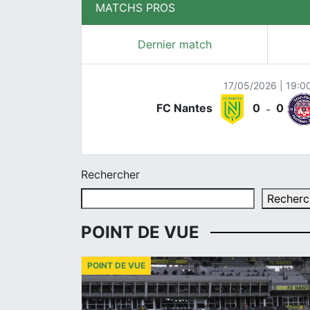
MATCHS PROS
Dernier match
17/05/2026 | 19:0
FC Nantes
0
0
-
Rechercher
Recherc
POINT DE VUE
POINT DE VUE