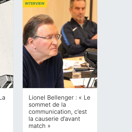
INTERVIEW
La
Lionel Bellenger : « Le
sommet de la
communication, c’est
la causerie d’avant
match »