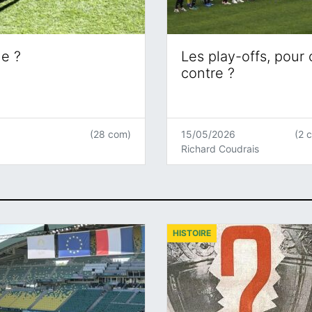
ne ?
Les play-offs, pour
contre ?
(28 com)
15/05/2026
(2 
Richard Coudrais
HISTOIRE