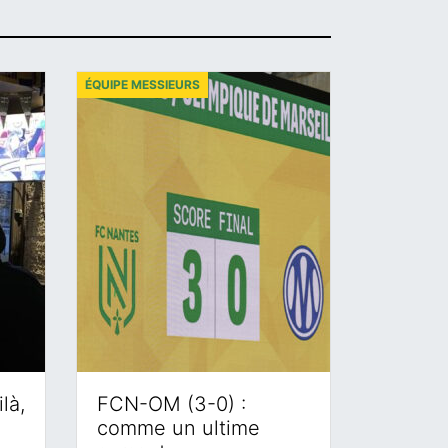
ÉQUIPE MESSIEURS
là,
FCN-OM (3-0) :
comme un ultime