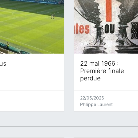
eus
22 mai 1966 :
Première finale
perdue
22/05/2026
Philippe Laurent