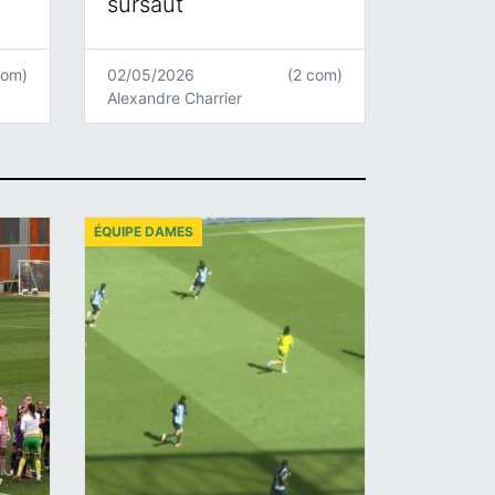
sursaut
com)
02/05/2026
(2 com)
Alexandre Charrier
ÉQUIPE DAMES