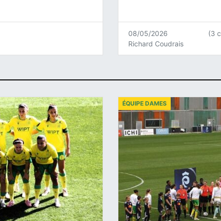
08/05/2026
(3 
Richard Coudrais
ÉQUIPE DAMES