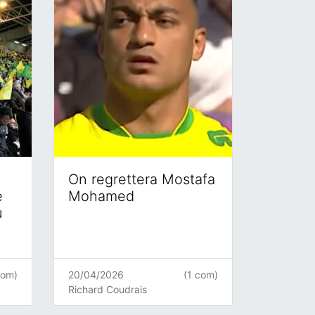
On regrettera Mostafa
e
Mohamed
u
com)
20/04/2026
(1 com)
Richard Coudrais