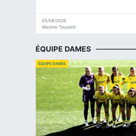
05/08/2026
Maxime Touzaint
ÉQUIPE DAMES
ÉQUIPE DAMES