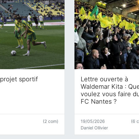
projet sportif
Lettre ouverte à
Waldemar Kita : Qu
voulez vous faire d
FC Nantes ?
(2 com)
19/05/2026
(6 
Daniel Ollivier