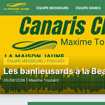
ÉQUIPE MESSIEURS
ÉQUIPE DAMES
ÉQUIPE MESSIEURS / PODCAST
Les banlieusards à la Be
05/08/2026 | Maxime Touzaint