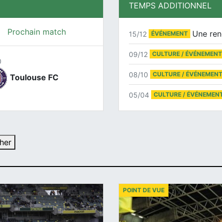
TEMPS ADDITIONNEL
Prochain match
Une ren
15/12
ÉVÉNEMENT
09/12
CULTURE / ÉVÉNEMENT
0
08/10
CULTURE / ÉVÉNEMEN
Toulouse FC
05/04
CULTURE / ÉVÉNEMEN
her
POINT DE VUE