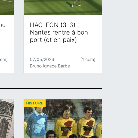
 ou
HAC-FCN (3-3) :
Nantes rentre à bon
port (et en paix)
com)
07/05/2026
(1 com)
Bruno Ignace Barbé
HISTOIRE