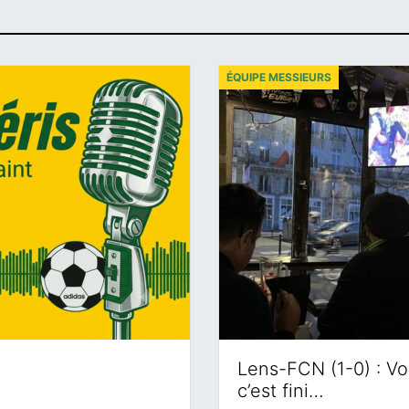
ÉQUIPE MESSIEURS
Lens-FCN (1-0) : Voi
c’est fini…