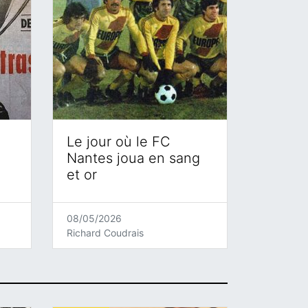
Le jour où le FC
Nantes joua en sang
et or
08/05/2026
Richard Coudrais