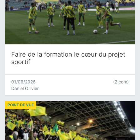
Faire de la formation le cœur du projet
sportif
01/06/2026
(2 com)
Daniel Ollivier
POINT DE VUE