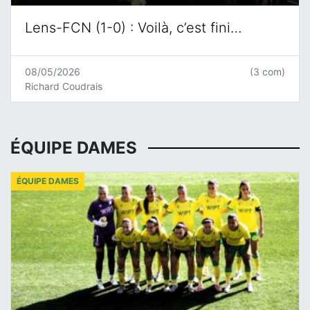
Lens-FCN (1-0) : Voilà, c’est fini…
08/05/2026
(3 com)
Richard Coudrais
ÉQUIPE DAMES
ÉQUIPE DAMES