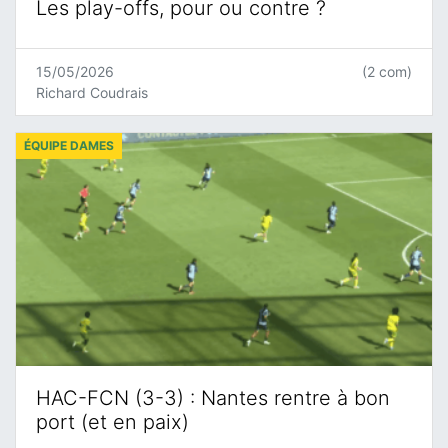
Les play-offs, pour ou contre ?
15/05/2026
(2 com)
Richard Coudrais
ÉQUIPE DAMES
HAC-FCN (3-3) : Nantes rentre à bon
port (et en paix)