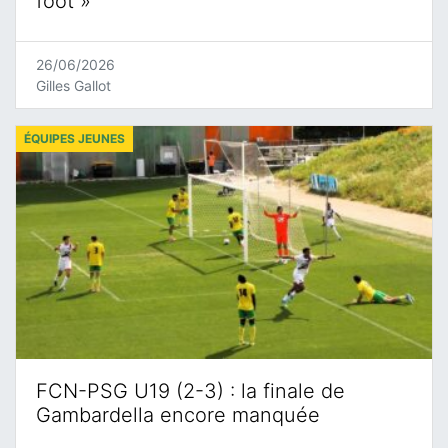
foot »
26/06/2026
Gilles Gallot
ÉQUIPES JEUNES
FCN-PSG U19 (2-3) : la finale de
Gambardella encore manquée