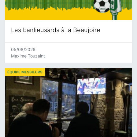
Les banlieusards à la Beaujoire
05/08/2026
Maxime Touzaint
ÉQUIPE MESSIEURS