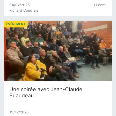
04/02/2026
(1 com)
Richard Coudrais
ÉVÉNEMENT
Une soirée avec Jean-Claude
Suaudeau
19/12/2025