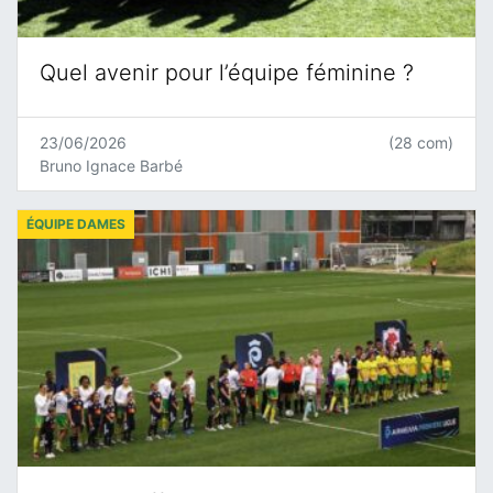
Quel avenir pour l’équipe féminine ?
23/06/2026
(28 com)
Bruno Ignace Barbé
ÉQUIPE DAMES