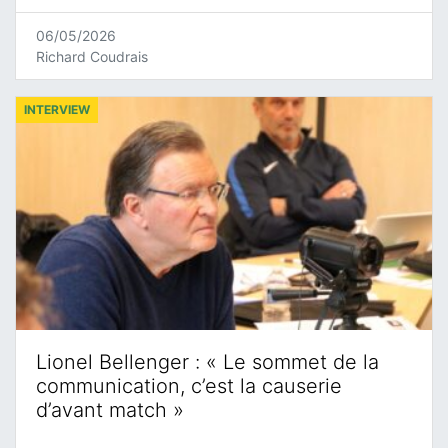
06/05/2026
Richard Coudrais
INTERVIEW
Lionel Bellenger : « Le sommet de la
communication, c’est la causerie
d’avant match »