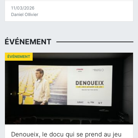
11/03/2026
Daniel Ollivier
ÉVÉNEMENT
ÉVÉNEMENT
Denoueix, le docu qui se prend au jeu