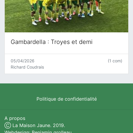
Gambardella : Troyes et demi
05/04/2026
(1 com)
Richard Coudrais
Politique de confidentialité
A propos
Ⓒ La Maison Jaune. 2019.
Webdesign: Benjamin grolleau