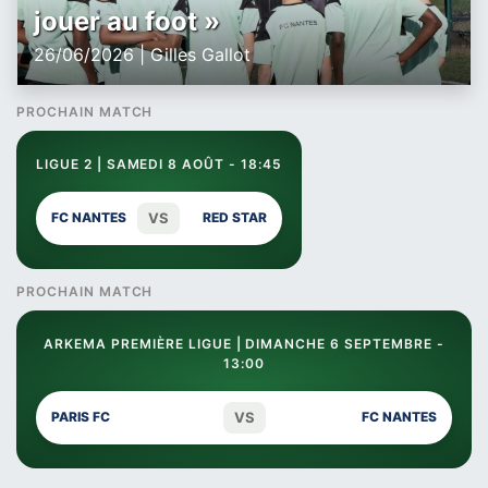
jouer au foot »
26/06/2026 | Gilles Gallot
PROCHAIN MATCH
LIGUE 2 | SAMEDI 8 AOÛT - 18:45
VS
FC NANTES
RED STAR
PROCHAIN MATCH
ARKEMA PREMIÈRE LIGUE | DIMANCHE 6 SEPTEMBRE -
13:00
VS
PARIS FC
FC NANTES