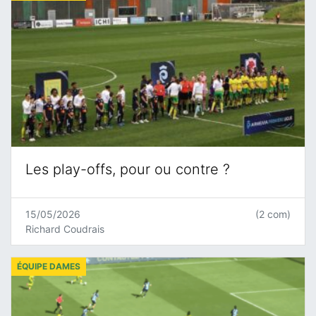
Les play-offs, pour ou contre ?
15/05/2026
(2 com)
Richard Coudrais
ÉQUIPE DAMES