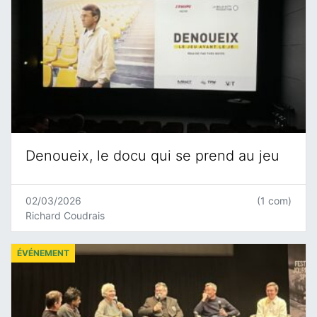
Denoueix, le docu qui se prend au jeu
02/03/2026
(1 com)
Richard Coudrais
ÉVÉNEMENT