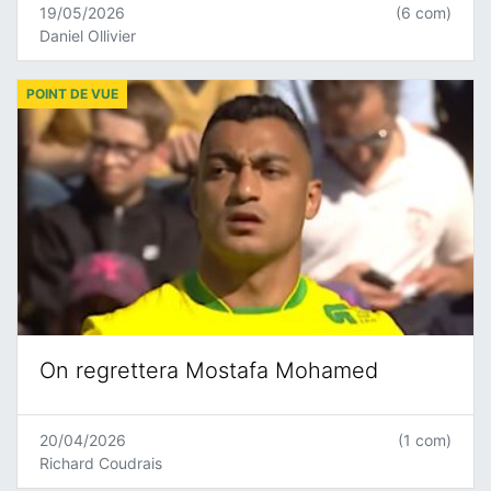
19/05/2026
(6 com)
Daniel Ollivier
POINT DE VUE
On regrettera Mostafa Mohamed
20/04/2026
(1 com)
Richard Coudrais