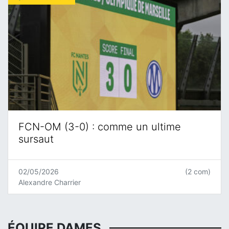
FCN-OM (3-0) : comme un ultime
sursaut
02/05/2026
(2 com)
Alexandre Charrier
ÉQUIPE DAMES