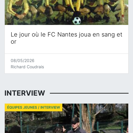
Le jour où le FC Nantes joua en sang et
or
08/05/2026
Richard Coudrais
INTERVIEW
ÉQUIPES JEUNES / INTERVIEW