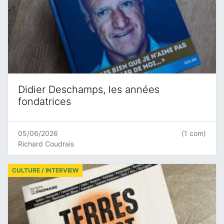
Didier Deschamps, les années
fondatrices
05/06/2026
(1 com)
Richard Coudrais
CULTURE / INTERVIEW