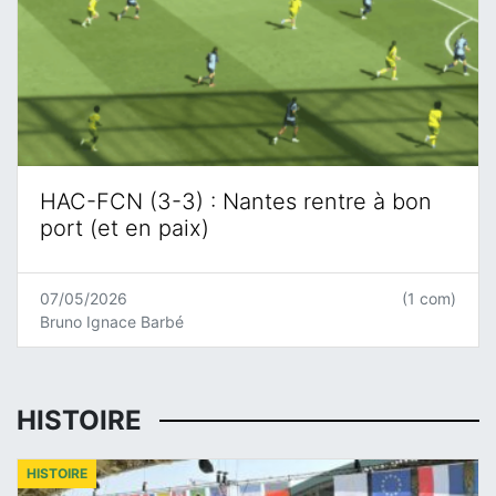
HAC-FCN (3-3) : Nantes rentre à bon
port (et en paix)
07/05/2026
(1 com)
Bruno Ignace Barbé
HISTOIRE
HISTOIRE