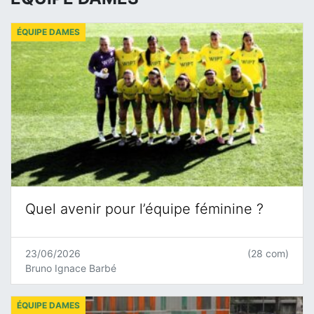
ÉQUIPE DAMES
Quel avenir pour l’équipe féminine ?
23/06/2026
(28 com)
Bruno Ignace Barbé
ÉQUIPE DAMES