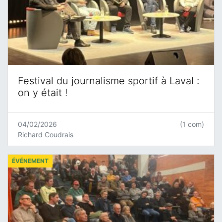
Festival du journalisme sportif à Laval :
on y était !
04/02/2026
(1 com)
Richard Coudrais
ÉVÉNEMENT