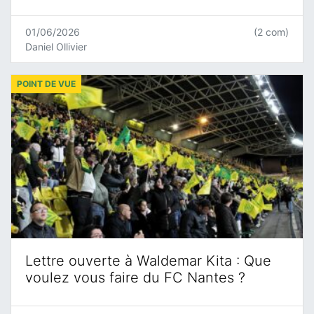
01/06/2026
(2 com)
Daniel Ollivier
POINT DE VUE
Lettre ouverte à Waldemar Kita : Que
voulez vous faire du FC Nantes ?