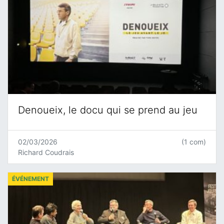
Denoueix, le docu qui se prend au jeu
02/03/2026
(1 com)
Richard Coudrais
ÉVÉNEMENT