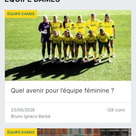
ÉQUIPE DAMES
Quel avenir pour l’équipe féminine ?
23/06/2026
(28 com)
Bruno Ignace Barbé
ÉQUIPE DAMES