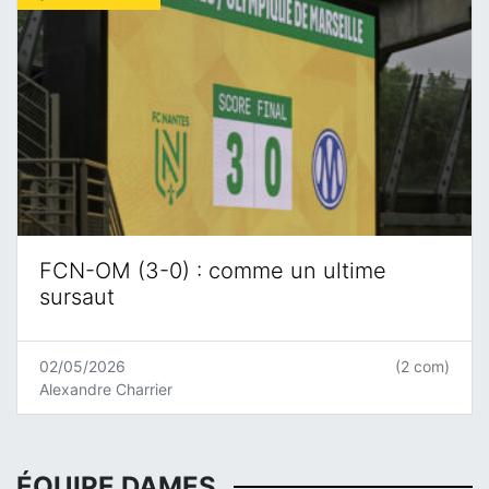
FCN-OM (3-0) : comme un ultime
sursaut
02/05/2026
(2 com)
Alexandre Charrier
ÉQUIPE DAMES