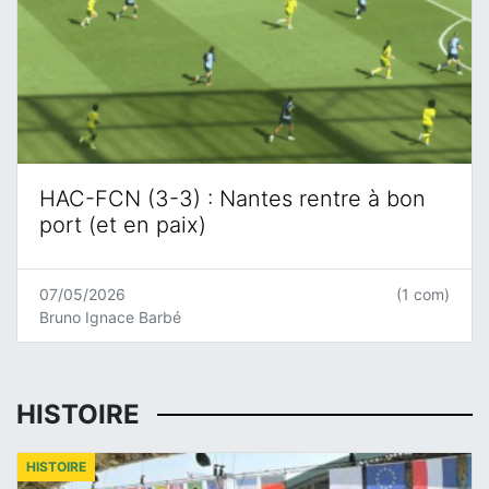
HAC-FCN (3-3) : Nantes rentre à bon
port (et en paix)
07/05/2026
(1 com)
Bruno Ignace Barbé
HISTOIRE
HISTOIRE