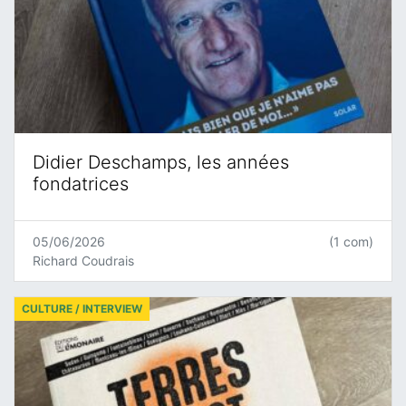
Didier Deschamps, les années
fondatrices
05/06/2026
(1 com)
Richard Coudrais
CULTURE / INTERVIEW