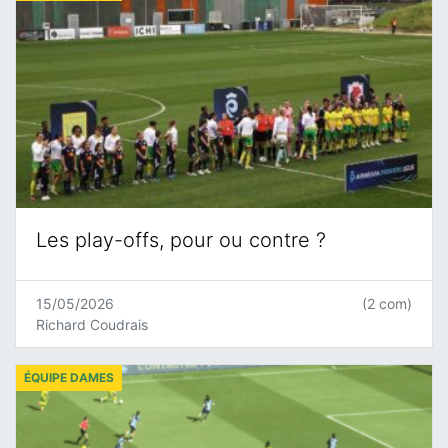
Les play-offs, pour ou contre ?
15/05/2026
(2 com)
Richard Coudrais
ÉQUIPE DAMES