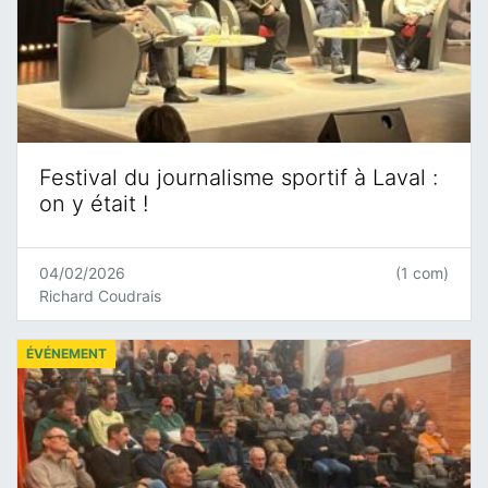
Festival du journalisme sportif à Laval :
on y était !
04/02/2026
(1 com)
Richard Coudrais
ÉVÉNEMENT