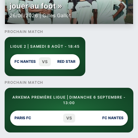
jouer au foot »
26/06/2026 | Gilles Gallot
PROCHAIN MATCH
LIGUE 2 | SAMEDI 8 AOÛT - 18:45
VS
FC NANTES
RED STAR
PROCHAIN MATCH
ARKEMA PREMIÈRE LIGUE | DIMANCHE 6 SEPTEMBRE -
13:00
VS
PARIS FC
FC NANTES