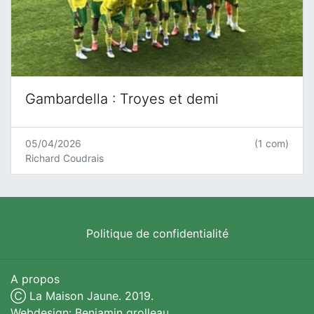
Gambardella : Troyes et demi
05/04/2026
(1 com)
Richard Coudrais
Politique de confidentialité
A propos
Ⓒ La Maison Jaune. 2019.
Webdesign: Benjamin grolleau