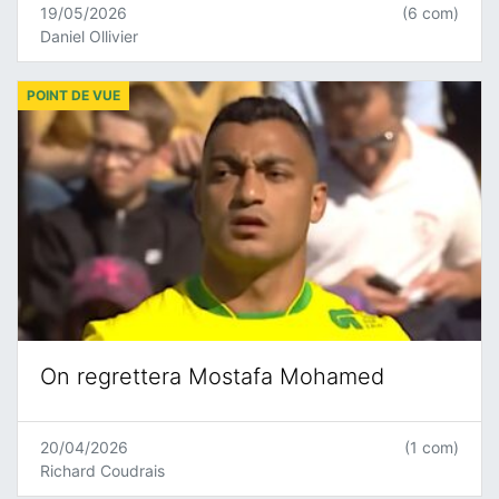
19/05/2026
(6 com)
Daniel Ollivier
POINT DE VUE
On regrettera Mostafa Mohamed
20/04/2026
(1 com)
Richard Coudrais