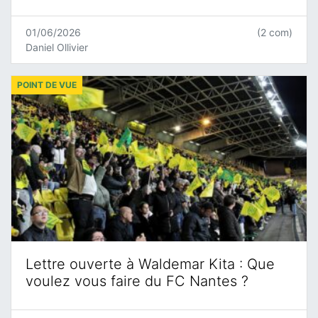
01/06/2026
(2 com)
Daniel Ollivier
POINT DE VUE
Lettre ouverte à Waldemar Kita : Que
voulez vous faire du FC Nantes ?