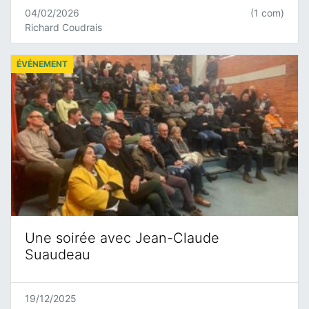
04/02/2026
(1 com)
Richard Coudrais
ÉVÉNEMENT
Une soirée avec Jean-Claude
Suaudeau
19/12/2025