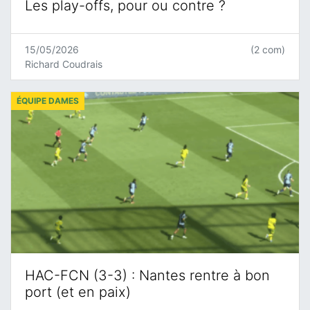
Les play-offs, pour ou contre ?
15/05/2026
(2 com)
Richard Coudrais
ÉQUIPE DAMES
HAC-FCN (3-3) : Nantes rentre à bon
port (et en paix)