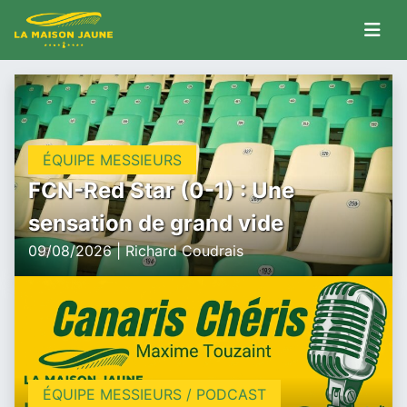
ÉQUIPE MESSIEURS
FCN-Red Star (0-1) : Une
sensation de grand vide
09/08/2026 | Richard Coudrais
ÉQUIPE MESSIEURS / PODCAST