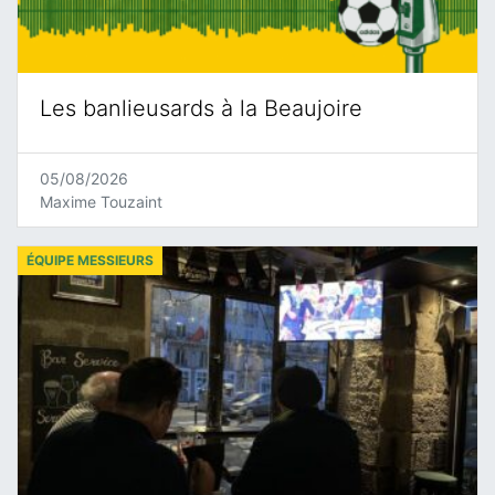
Les banlieusards à la Beaujoire
05/08/2026
Maxime Touzaint
ÉQUIPE MESSIEURS