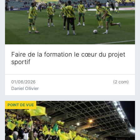
Faire de la formation le cœur du projet
sportif
01/06/2026
(2 com)
Daniel Ollivier
POINT DE VUE