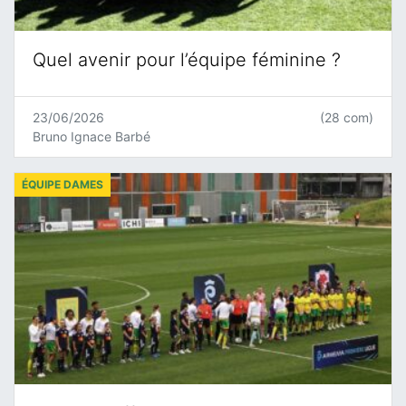
Quel avenir pour l’équipe féminine ?
23/06/2026
(28 com)
Bruno Ignace Barbé
ÉQUIPE DAMES