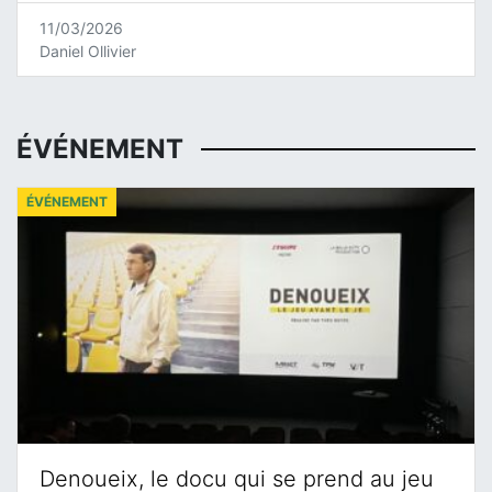
11/03/2026
Daniel Ollivier
ÉVÉNEMENT
ÉVÉNEMENT
Denoueix, le docu qui se prend au jeu