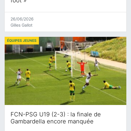
foot »
26/06/2026
Gilles Gallot
ÉQUIPES JEUNES
FCN-PSG U19 (2-3) : la finale de
Gambardella encore manquée