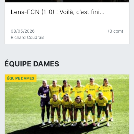
Lens-FCN (1-0) : Voilà, c’est fini…
08/05/2026
(3 com)
Richard Coudrais
ÉQUIPE DAMES
ÉQUIPE DAMES