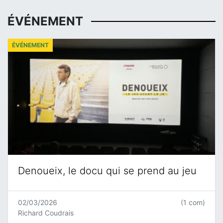
ÉVÉNEMENT
ÉVÉNEMENT
Denoueix, le docu qui se prend au jeu
02/03/2026
(1 com)
Richard Coudrais