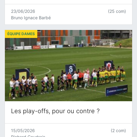
23/06/2026
(25 com)
Bruno Ignace Barbé
ÉQUIPE DAMES
Les play-offs, pour ou contre ?
15/05/2026
(2 com)
Richard Coudrais