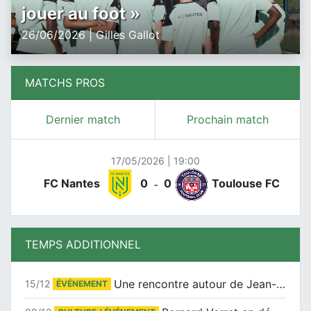
jouer au foot »
26/06/2026 | Gilles Gallot
MATCHS PROS
Dernier match
Prochain match
17/05/2026 | 19:00
FC Nantes
0
0
Toulouse FC
-
TEMPS ADDITIONNEL
Une rencontre autour de Jean-Claude Suaudeau
15/12
ÉVÉNEMENT