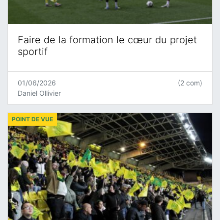
Faire de la formation le cœur du projet
sportif
01/06/2026
(2 com)
Daniel Ollivier
POINT DE VUE