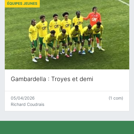
ÉQUIPES JEUNES
Gambardella : Troyes et demi
05/04/2026
(1 com)
Richard Coudrais