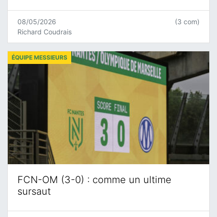
08/05/2026
(3 com)
Richard Coudrais
ÉQUIPE MESSIEURS
FCN-OM (3-0) : comme un ultime
sursaut