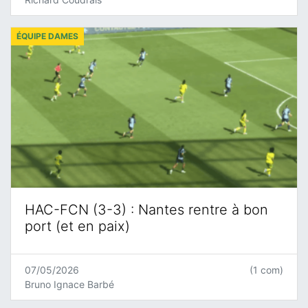
ÉQUIPE DAMES
HAC-FCN (3-3) : Nantes rentre à bon
port (et en paix)
07/05/2026
(1 com)
Bruno Ignace Barbé