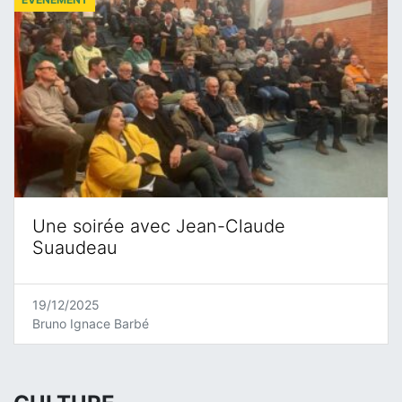
Une soirée avec Jean-Claude
Suaudeau
19/12/2025
Bruno Ignace Barbé