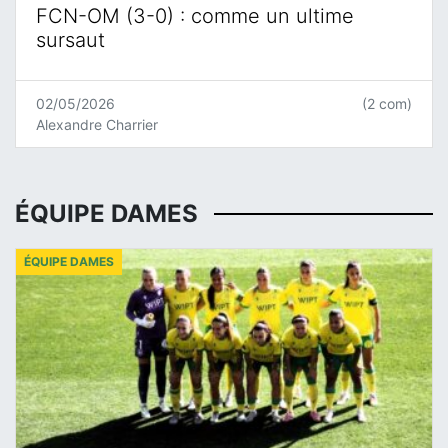
FCN-OM (3-0) : comme un ultime
sursaut
02/05/2026
(2 com)
Alexandre Charrier
ÉQUIPE DAMES
ÉQUIPE DAMES