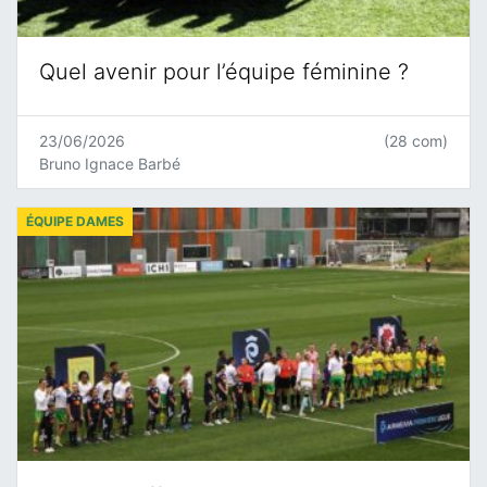
Quel avenir pour l’équipe féminine ?
23/06/2026
(28 com)
Bruno Ignace Barbé
ÉQUIPE DAMES