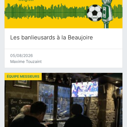
Les banlieusards à la Beaujoire
05/08/2026
Maxime Touzaint
ÉQUIPE MESSIEURS