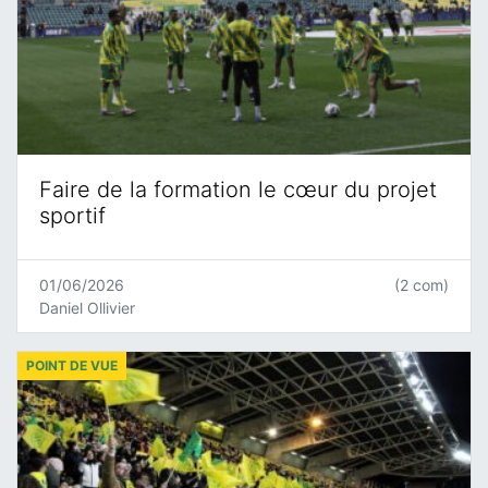
Faire de la formation le cœur du projet
sportif
01/06/2026
(2 com)
Daniel Ollivier
POINT DE VUE