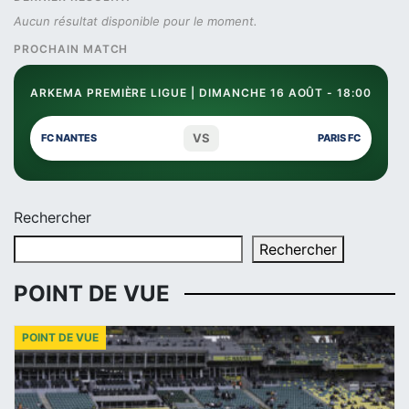
Aucun résultat disponible pour le moment.
PROCHAIN MATCH
ARKEMA PREMIÈRE LIGUE | DIMANCHE 16 AOÛT - 18:00
VS
FC NANTES
PARIS FC
Rechercher
Rechercher
POINT DE VUE
POINT DE VUE