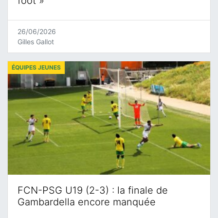
foot »
26/06/2026
Gilles Gallot
ÉQUIPES JEUNES
FCN-PSG U19 (2-3) : la finale de
Gambardella encore manquée