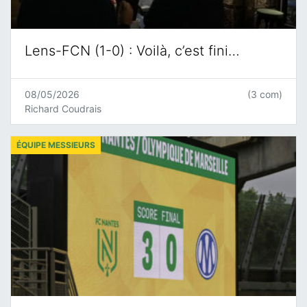
Lens-FCN (1-0) : Voilà, c’est fini…
08/05/2026
(3 com)
Richard Coudrais
ÉQUIPE MESSIEURS