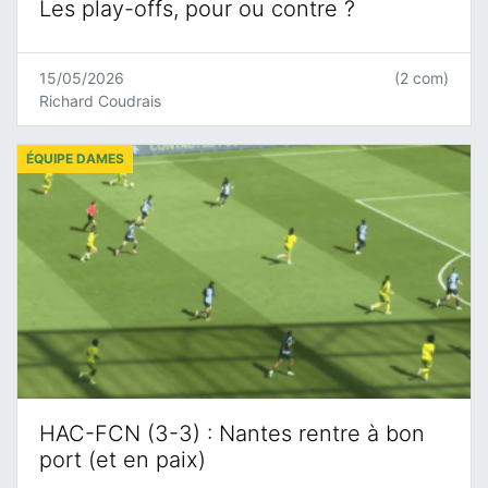
Les play-offs, pour ou contre ?
15/05/2026
(2 com)
Richard Coudrais
ÉQUIPE DAMES
HAC-FCN (3-3) : Nantes rentre à bon
port (et en paix)