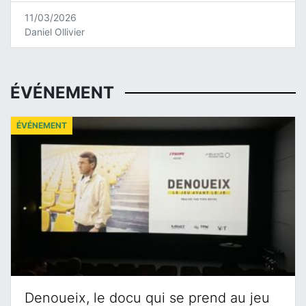
11/03/2026
Daniel Ollivier
ÉVÉNEMENT
ÉVÉNEMENT
Denoueix, le docu qui se prend au jeu