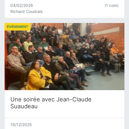
04/02/2026
(1 com)
Richard Coudrais
ÉVÉNEMENT
Une soirée avec Jean-Claude
Suaudeau
19/12/2025