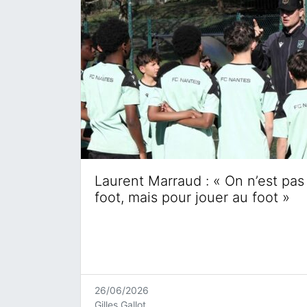
Laurent Marraud : « On n’est pas 
foot, mais pour jouer au foot »
26/06/2026
Gilles Gallot