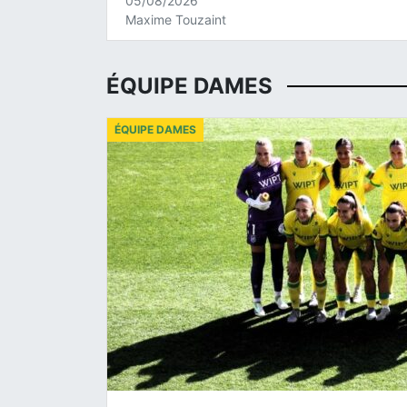
05/08/2026
Maxime Touzaint
ÉQUIPE DAMES
ÉQUIPE DAMES