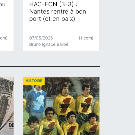
 ou
HAC-FCN (3-3) :
Nantes rentre à bon
port (et en paix)
com)
07/05/2026
(1 com)
Bruno Ignace Barbé
HISTOIRE