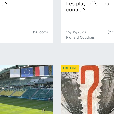
ne ?
Les play-offs, pour
contre ?
(28 com)
15/05/2026
(2 
Richard Coudrais
HISTOIRE