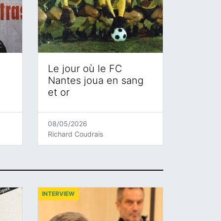
Le jour où le FC
Nantes joua en sang
et or
08/05/2026
Richard Coudrais
INTERVIEW