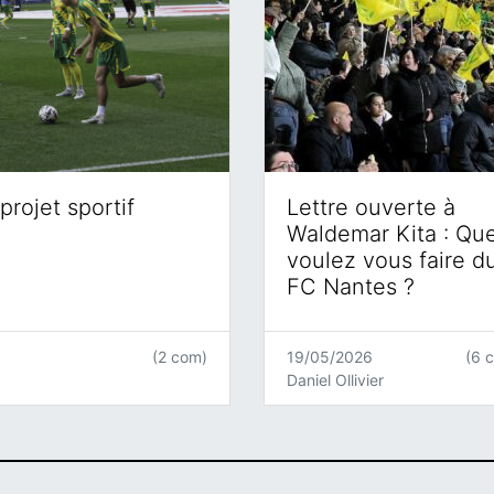
projet sportif
Lettre ouverte à
Waldemar Kita : Qu
voulez vous faire d
FC Nantes ?
(2 com)
19/05/2026
(6 
Daniel Ollivier