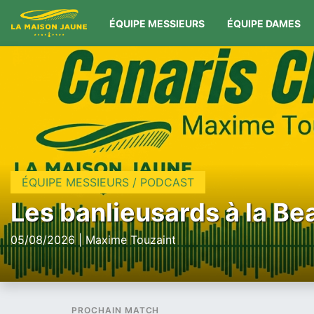
ÉQUIPE MESSIEURS
ÉQUIPE DAMES
ÉQUIPE MESSIEURS / PODCAST
Les banlieusards à la Be
05/08/2026 | Maxime Touzaint
PROCHAIN MATCH