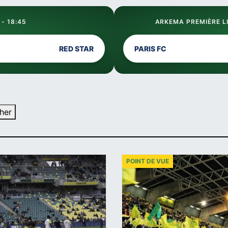
 - 18:45
ARKEMA PREMIÈRE LI
RED STAR
PARIS FC
her
POINT DE VUE