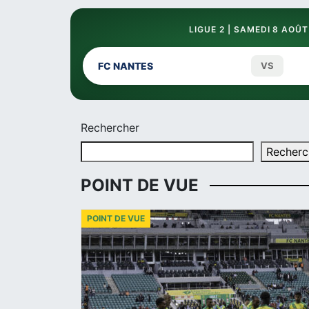
LIGUE 2 | SAMEDI 8 AOÛT
FC NANTES
VS
Rechercher
Recherc
POINT DE VUE
POINT DE VUE