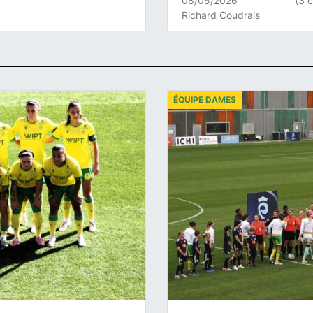
08/05/2026
(3 
Richard Coudrais
ÉQUIPE DAMES