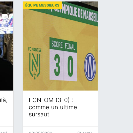
ÉQUIPE MESSIEURS
là,
FCN-OM (3-0) :
comme un ultime
sursaut