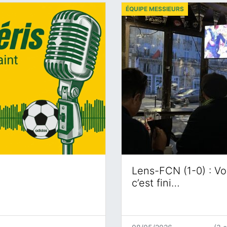
ÉQUIPE MESSIEURS
Lens-FCN (1-0) : Voi
c’est fini…