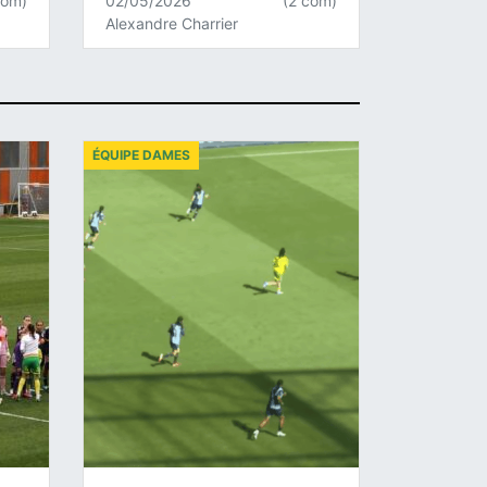
com)
02/05/2026
(2 com)
Alexandre Charrier
ÉQUIPE DAMES