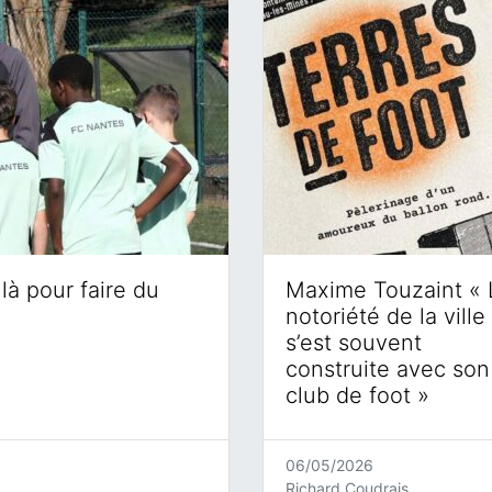
là pour faire du
Maxime Touzaint « 
notoriété de la ville
s’est souvent
construite avec son
club de foot »
06/05/2026
Richard Coudrais