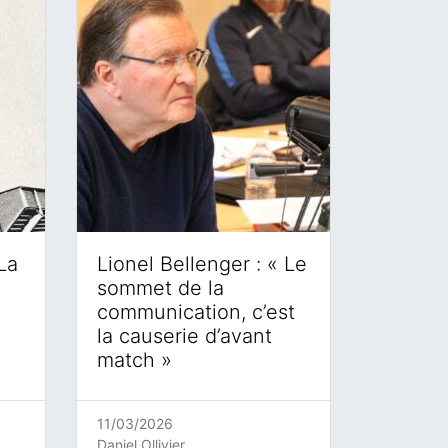
La
Lionel Bellenger : « Le
sommet de la
communication, c’est
la causerie d’avant
match »
11/03/2026
Daniel Ollivier