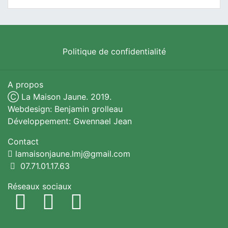
Politique de confidentialité
A propos
Ⓒ La Maison Jaune. 2019.
Webdesign: Benjamin grolleau
Développement: Gwennael Jean
Contact
lamaisonjaune.lmj@gmail.com
07.71.01.17.63
Réseaux sociaux