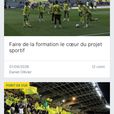
Faire de la formation le cœur du projet
sportif
01/06/2026
(2 com)
Daniel Ollivier
POINT DE VUE