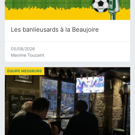
Les banlieusards à la Beaujoire
05/08/2026
Maxime Touzaint
ÉQUIPE MESSIEURS