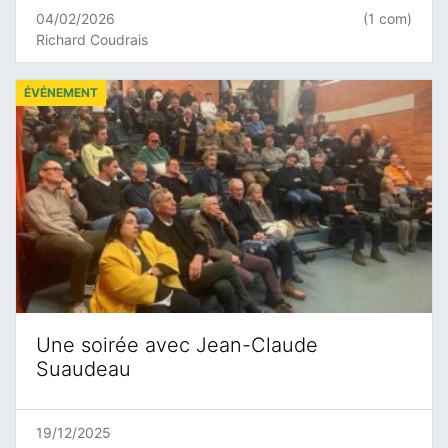
04/02/2026
(1 com)
Richard Coudrais
ÉVÉNEMENT
Une soirée avec Jean-Claude
Suaudeau
19/12/2025