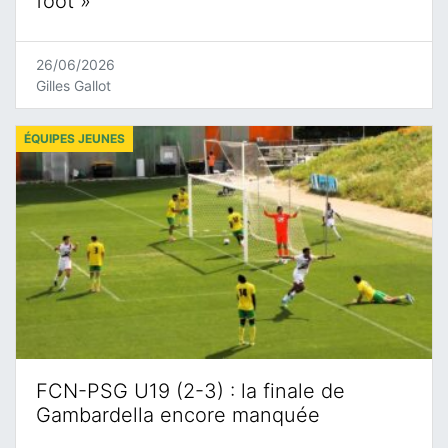
foot »
26/06/2026
Gilles Gallot
ÉQUIPES JEUNES
FCN-PSG U19 (2-3) : la finale de
Gambardella encore manquée