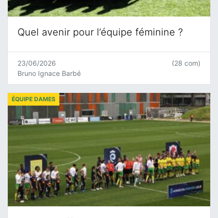
Quel avenir pour l’équipe féminine ?
23/06/2026
(28 com)
Bruno Ignace Barbé
ÉQUIPE DAMES