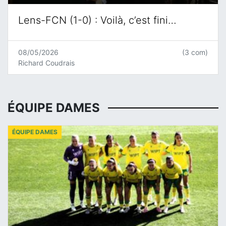
Lens-FCN (1-0) : Voilà, c’est fini…
08/05/2026
(3 com)
Richard Coudrais
ÉQUIPE DAMES
ÉQUIPE DAMES