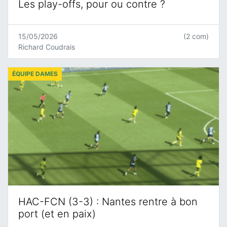
Les play-offs, pour ou contre ?
15/05/2026
(2 com)
Richard Coudrais
ÉQUIPE DAMES
HAC-FCN (3-3) : Nantes rentre à bon
port (et en paix)