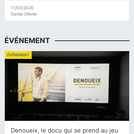
11/03/2026
Daniel Ollivier
ÉVÉNEMENT
ÉVÉNEMENT
Denoueix, le docu qui se prend au jeu