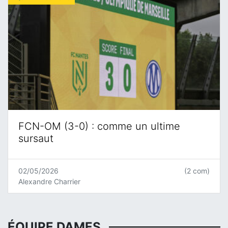
FCN-OM (3-0) : comme un ultime
sursaut
02/05/2026
(2 com)
Alexandre Charrier
ÉQUIPE DAMES