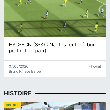
HAC-FCN (3-3) : Nantes rentre à bon
port (et en paix)
07/05/2026
(1 com)
Bruno Ignace Barbé
HISTOIRE
HISTOIRE