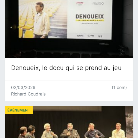
Denoueix, le docu qui se prend au jeu
02/03/2026
(1 com)
Richard Coudrais
ÉVÉNEMENT