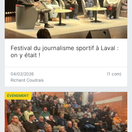
Festival du journalisme sportif à Laval :
on y était !
04/02/2026
(1 com)
Richard Coudrais
ÉVÉNEMENT