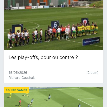
Les play-offs, pour ou contre ?
15/05/2026
(2 com)
Richard Coudrais
ÉQUIPE DAMES