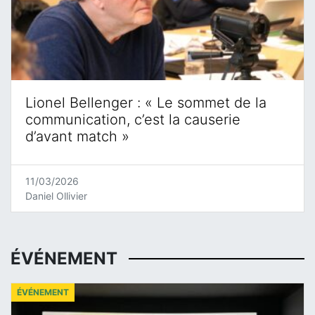
Lionel Bellenger : « Le sommet de la
communication, c’est la causerie
d’avant match »
11/03/2026
Daniel Ollivier
ÉVÉNEMENT
ÉVÉNEMENT