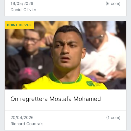
19/05/2026
(6 com)
Daniel Ollivier
POINT DE VUE
On regrettera Mostafa Mohamed
20/04/2026
(1 com)
Richard Coudrais