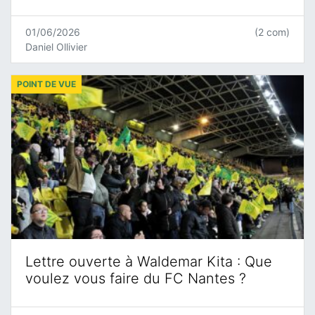
01/06/2026
(2 com)
Daniel Ollivier
POINT DE VUE
Lettre ouverte à Waldemar Kita : Que
voulez vous faire du FC Nantes ?