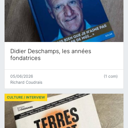
Didier Deschamps, les années
fondatrices
05/06/2026
(1 com)
Richard Coudrais
CULTURE / INTERVIEW