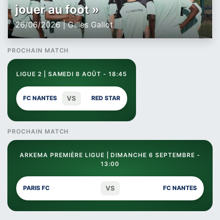
jouer au foot »
26/06/2026 | Gilles Gallot
PROCHAIN MATCH
LIGUE 2 | SAMEDI 8 AOÛT - 18:45
VS
FC NANTES
RED STAR
PROCHAIN MATCH
ARKEMA PREMIÈRE LIGUE | DIMANCHE 6 SEPTEMBRE -
13:00
VS
PARIS FC
FC NANTES