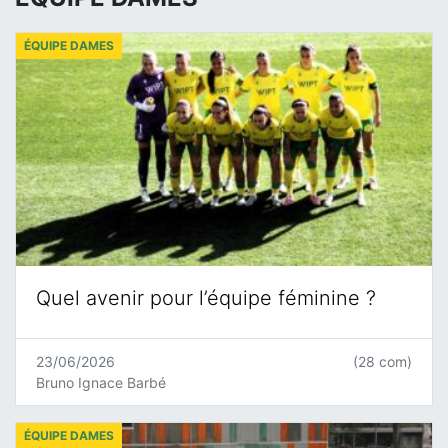
ÉQUIPE DAMES
Quel avenir pour l’équipe féminine ?
23/06/2026
(28 com)
Bruno Ignace Barbé
ÉQUIPE DAMES