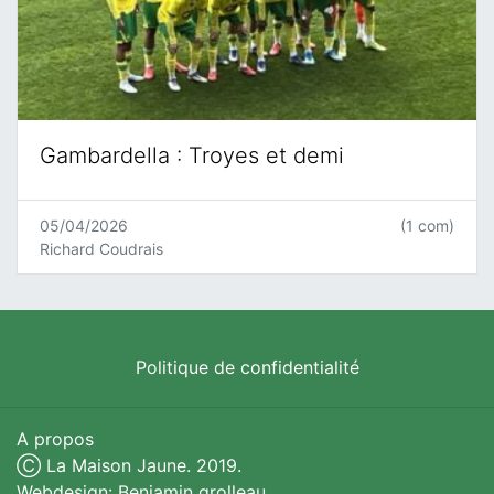
Gambardella : Troyes et demi
05/04/2026
(1 com)
Richard Coudrais
Politique de confidentialité
A propos
Ⓒ La Maison Jaune. 2019.
Webdesign: Benjamin grolleau