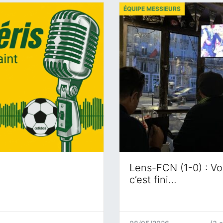
ÉQUIPE MESSIEURS
Lens-FCN (1-0) : Voi
c’est fini…