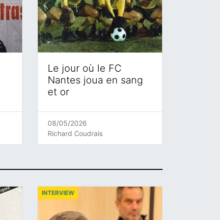
Le jour où le FC
Nantes joua en sang
et or
08/05/2026
Richard Coudrais
INTERVIEW