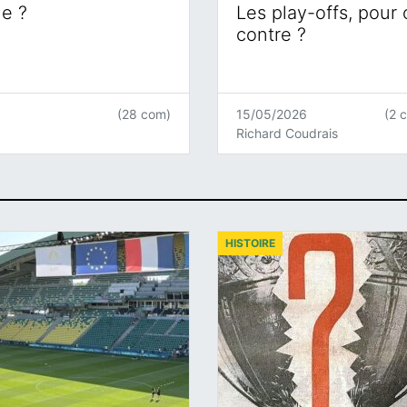
ne ?
Les play-offs, pour
contre ?
(28 com)
15/05/2026
(2 
Richard Coudrais
HISTOIRE