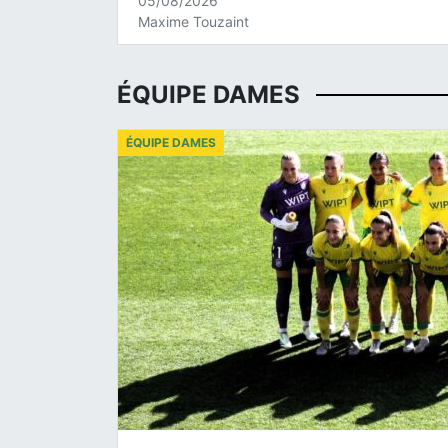
05/08/2026
Maxime Touzaint
ÉQUIPE DAMES
ÉQUIPE DAMES