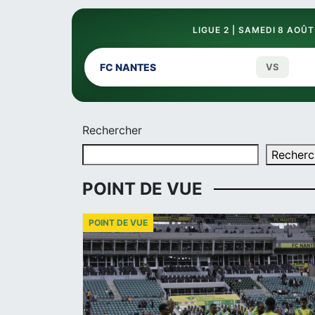
LIGUE 2 | SAMEDI 8 AOÛT
FC NANTES
VS
Rechercher
Recherc
POINT DE VUE
POINT DE VUE