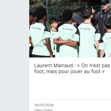
Laurent Marraud : « On n’est pas 
foot, mais pour jouer au foot »
26/06/2026
Gilles Gallot