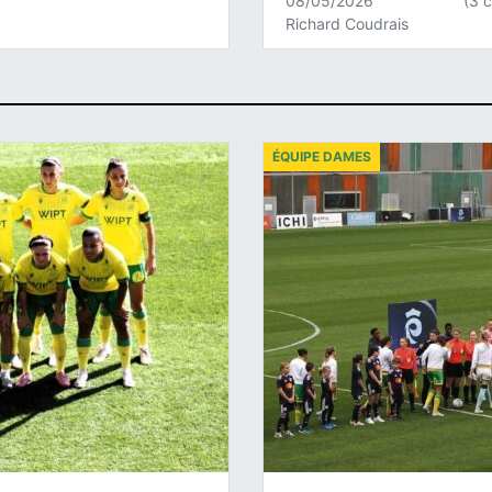
08/05/2026
(3 
Richard Coudrais
ÉQUIPE DAMES