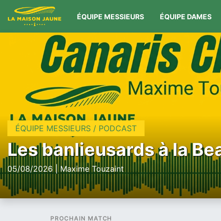
ÉQUIPE MESSIEURS
ÉQUIPE DAMES
ÉQUIPE MESSIEURS / PODCAST
Les banlieusards à la Be
05/08/2026 | Maxime Touzaint
PROCHAIN MATCH