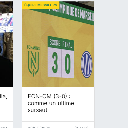
ÉQUIPE MESSIEURS
là,
FCN-OM (3-0) :
comme un ultime
sursaut