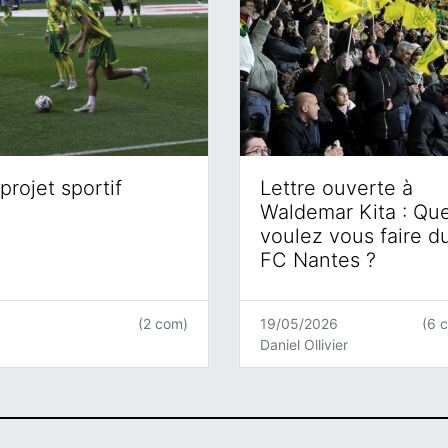
projet sportif
Lettre ouverte à
Waldemar Kita : Qu
voulez vous faire d
FC Nantes ?
(2 com)
19/05/2026
(6 
Daniel Ollivier