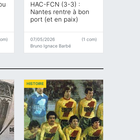
 ou
HAC-FCN (3-3) :
Nantes rentre à bon
port (et en paix)
com)
07/05/2026
(1 com)
Bruno Ignace Barbé
HISTOIRE