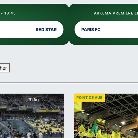
 - 18:45
ARKEMA PREMIÈRE LI
RED STAR
PARIS FC
her
POINT DE VUE