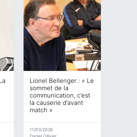
La
Lionel Bellenger : « Le
sommet de la
communication, c’est
la causerie d’avant
match »
11/03/2026
Daniel Ollivier