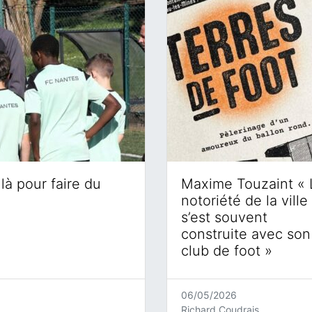
là pour faire du
Maxime Touzaint « 
notoriété de la ville
s’est souvent
construite avec son
club de foot »
06/05/2026
Richard Coudrais