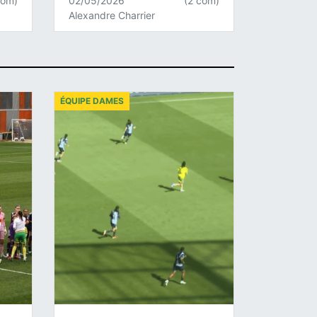
com)
02/05/2026
(2 com)
Alexandre Charrier
ÉQUIPE DAMES