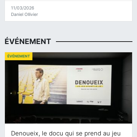
11/03/2026
Daniel Ollivier
ÉVÉNEMENT
ÉVÉNEMENT
Denoueix, le docu qui se prend au jeu