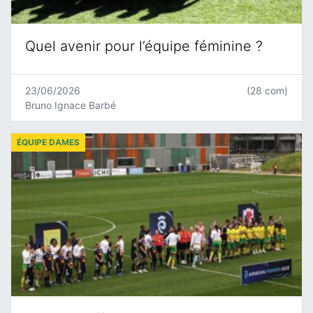
Quel avenir pour l’équipe féminine ?
23/06/2026
(28 com)
Bruno Ignace Barbé
ÉQUIPE DAMES