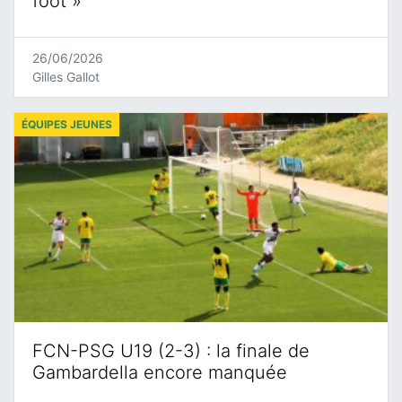
foot »
26/06/2026
Gilles Gallot
ÉQUIPES JEUNES
FCN-PSG U19 (2-3) : la finale de
Gambardella encore manquée