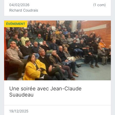
04/02/2026
(1 com)
Richard Coudrais
ÉVÉNEMENT
Une soirée avec Jean-Claude
Suaudeau
19/12/2025