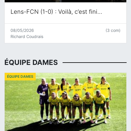
Lens-FCN (1-0) : Voilà, c’est fini…
08/05/2026
(3 com)
Richard Coudrais
ÉQUIPE DAMES
ÉQUIPE DAMES