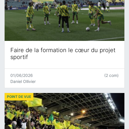
Faire de la formation le cœur du projet
sportif
01/06/2026
(2 com)
Daniel Ollivier
POINT DE VUE