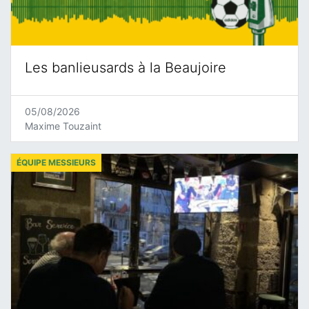
Les banlieusards à la Beaujoire
05/08/2026
Maxime Touzaint
ÉQUIPE MESSIEURS