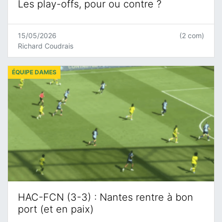
Les play-offs, pour ou contre ?
15/05/2026
(2 com)
Richard Coudrais
ÉQUIPE DAMES
HAC-FCN (3-3) : Nantes rentre à bon
port (et en paix)