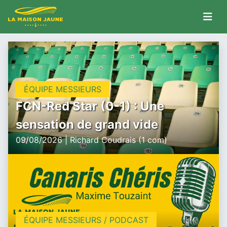
ÉQUIPE MESSIEURS
FCN-Red Star (0-1) : Une
sensation de grand vide
09/08/2026 | Richard Coudrais (1 com)
ÉQUIPE MESSIEURS / PODCAST