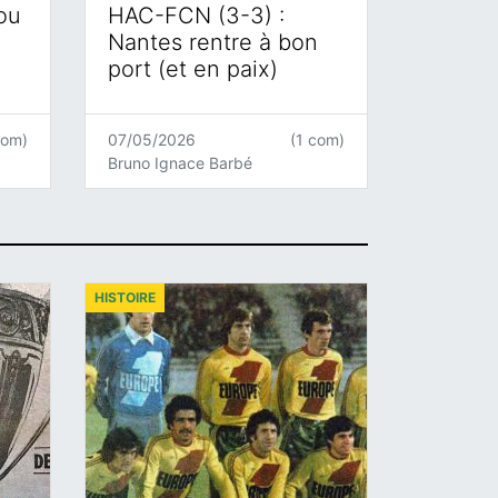
 ou
HAC-FCN (3-3) :
Nantes rentre à bon
port (et en paix)
com)
07/05/2026
(1 com)
Bruno Ignace Barbé
HISTOIRE