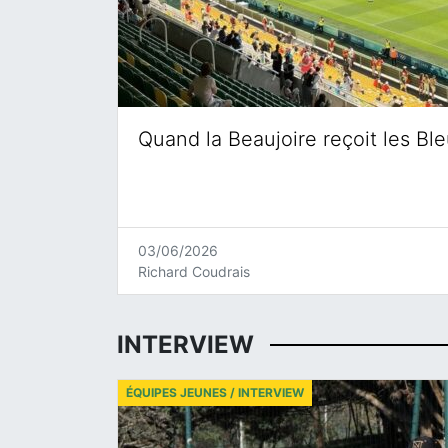
Quand la Beaujoire reçoit les Bl
03/06/2026
Richard Coudrais
INTERVIEW
ÉQUIPES JEUNES / INTERVIEW