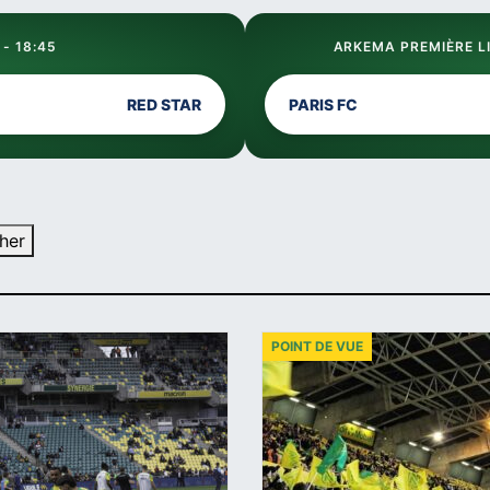
 - 18:45
ARKEMA PREMIÈRE LI
RED STAR
PARIS FC
her
POINT DE VUE