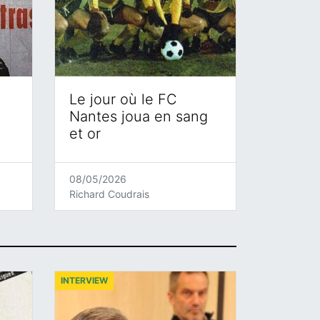
Le jour où le FC
Nantes joua en sang
et or
08/05/2026
Richard Coudrais
INTERVIEW