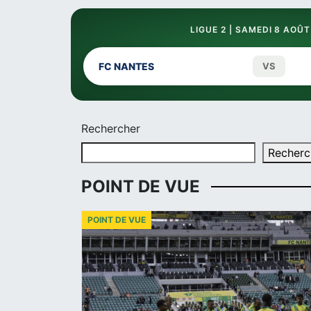
LIGUE 2 | SAMEDI 8 AOÛT
FC NANTES
VS
Rechercher
Recherc
POINT DE VUE
POINT DE VUE