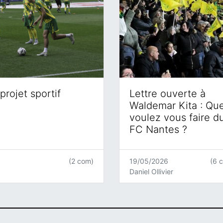
projet sportif
Lettre ouverte à
Waldemar Kita : Qu
voulez vous faire d
FC Nantes ?
(2 com)
19/05/2026
(6 
Daniel Ollivier