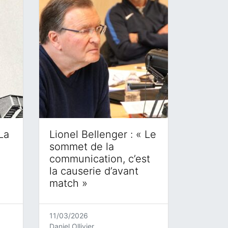
La
Lionel Bellenger : « Le
sommet de la
communication, c’est
la causerie d’avant
match »
11/03/2026
Daniel Ollivier