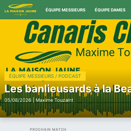
ÉQUIPE MESSIEURS
ÉQUIPE DAMES
ÉQUIPE MESSIEURS / PODCAST
Les banlieusards à la Be
05/08/2026 | Maxime Touzaint
PROCHAIN MATCH