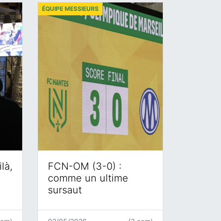
ÉQUIPE MESSIEURS
là,
FCN-OM (3-0) :
comme un ultime
sursaut