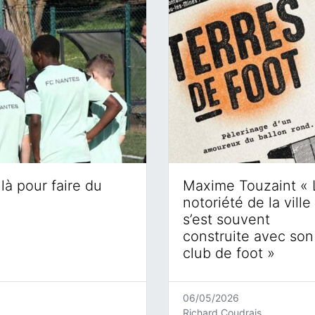
là pour faire du
Maxime Touzaint « 
notoriété de la ville
s’est souvent
construite avec son
club de foot »
06/05/2026
Richard Coudrais