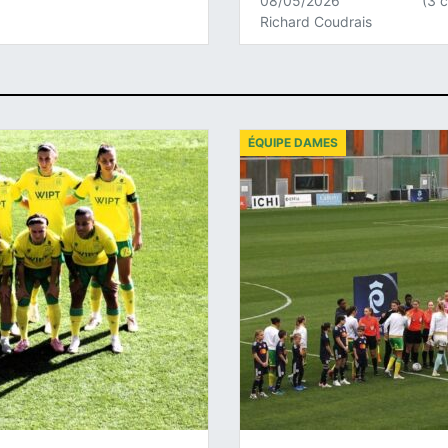
08/05/2026
(3 
Richard Coudrais
ÉQUIPE DAMES