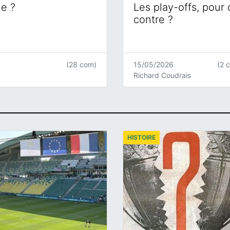
ne ?
Les play-offs, pour
contre ?
(28 com)
15/05/2026
(2 
Richard Coudrais
HISTOIRE