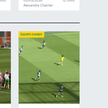
com)
02/05/2026
(2 com)
Alexandre Charrier
ÉQUIPE DAMES