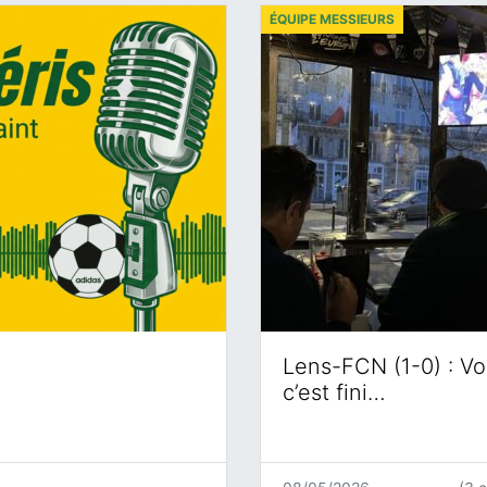
ÉQUIPE MESSIEURS
Lens-FCN (1-0) : Voi
c’est fini…