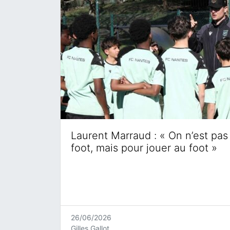
Laurent Marraud : « On n’est pas 
foot, mais pour jouer au foot »
26/06/2026
Gilles Gallot