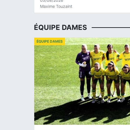
05/08/2026
Maxime Touzaint
ÉQUIPE DAMES
ÉQUIPE DAMES