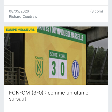
08/05/2026
(3 com)
Richard Coudrais
ÉQUIPE MESSIEURS
FCN-OM (3-0) : comme un ultime
sursaut