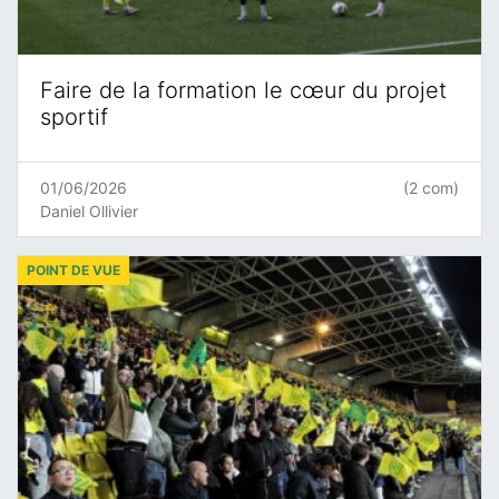
Faire de la formation le cœur du projet
sportif
01/06/2026
(2 com)
Daniel Ollivier
POINT DE VUE