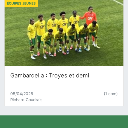
ÉQUIPES JEUNES
Gambardella : Troyes et demi
05/04/2026
(1 com)
Richard Coudrais