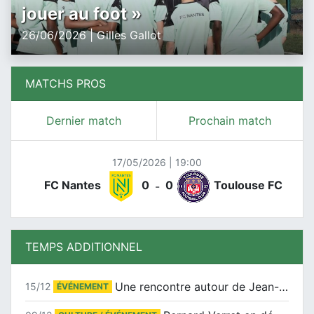
jouer au foot »
26/06/2026 | Gilles Gallot
MATCHS PROS
Dernier match
Prochain match
17/05/2026 | 19:00
FC Nantes
0
0
Toulouse FC
-
TEMPS ADDITIONNEL
Une rencontre autour de Jean-Claude Suaudeau
15/12
ÉVÉNEMENT