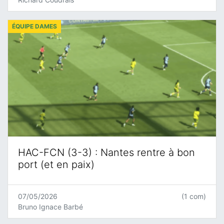
ÉQUIPE DAMES
HAC-FCN (3-3) : Nantes rentre à bon
port (et en paix)
07/05/2026
(1 com)
Bruno Ignace Barbé