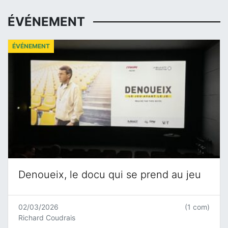
ÉVÉNEMENT
ÉVÉNEMENT
Denoueix, le docu qui se prend au jeu
02/03/2026
(1 com)
Richard Coudrais