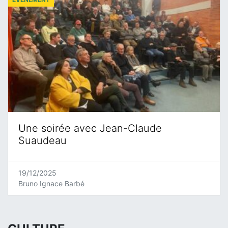
Une soirée avec Jean-Claude
Suaudeau
19/12/2025
Bruno Ignace Barbé