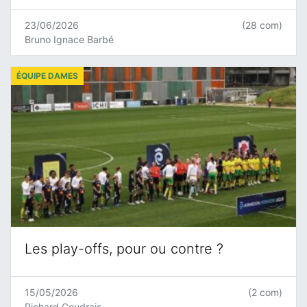
23/06/2026
(28 com)
Bruno Ignace Barbé
ÉQUIPE DAMES
Les play-offs, pour ou contre ?
15/05/2026
(2 com)
Richard Coudrais