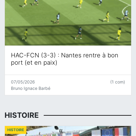
HAC-FCN (3-3) : Nantes rentre à bon
port (et en paix)
07/05/2026
(1 com)
Bruno Ignace Barbé
HISTOIRE
HISTOIRE