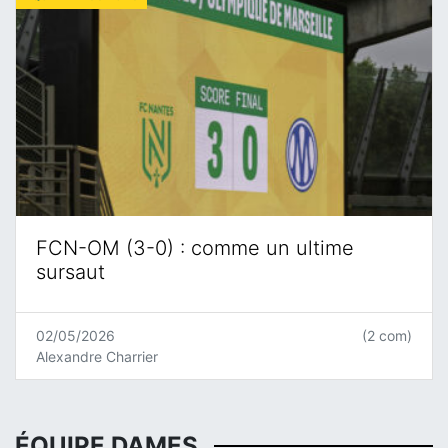
FCN-OM (3-0) : comme un ultime
sursaut
02/05/2026
(2 com)
Alexandre Charrier
ÉQUIPE DAMES