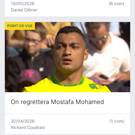
19/05/2026
(6 com)
Daniel Ollivier
POINT DE VUE
On regrettera Mostafa Mohamed
20/04/2026
(1 com)
Richard Coudrais