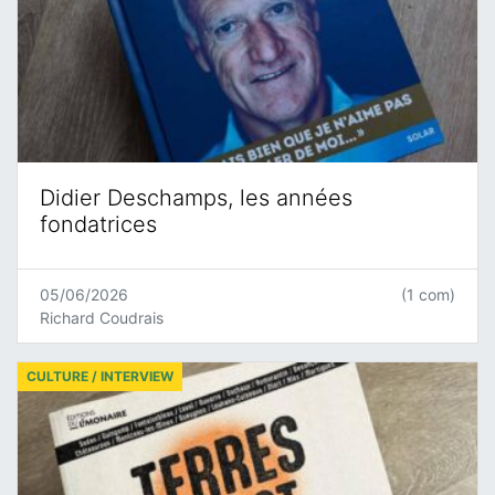
Didier Deschamps, les années
fondatrices
05/06/2026
(1 com)
Richard Coudrais
CULTURE / INTERVIEW