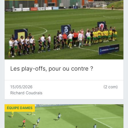
Les play-offs, pour ou contre ?
15/05/2026
(2 com)
Richard Coudrais
ÉQUIPE DAMES