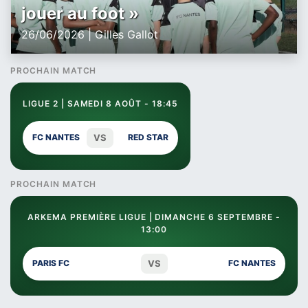
jouer au foot »
26/06/2026 | Gilles Gallot
PROCHAIN MATCH
LIGUE 2 | SAMEDI 8 AOÛT - 18:45
VS
FC NANTES
RED STAR
PROCHAIN MATCH
ARKEMA PREMIÈRE LIGUE | DIMANCHE 6 SEPTEMBRE -
13:00
VS
PARIS FC
FC NANTES