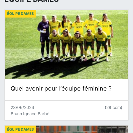
ÉQUIPE DAMES
Quel avenir pour l’équipe féminine ?
23/06/2026
(28 com)
Bruno Ignace Barbé
ÉQUIPE DAMES