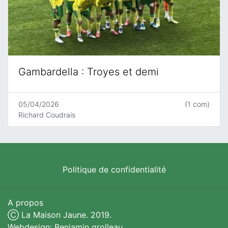
Gambardella : Troyes et demi
05/04/2026
(1 com)
Richard Coudrais
Politique de confidentialité
A propos
Ⓒ La Maison Jaune. 2019.
Webdesign: Benjamin grolleau