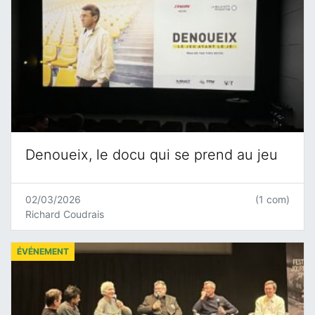
Denoueix, le docu qui se prend au jeu
02/03/2026
(1 com)
Richard Coudrais
ÉVÉNEMENT