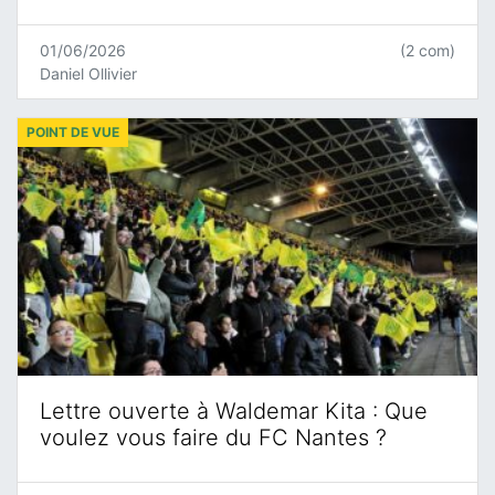
01/06/2026
(2 com)
Daniel Ollivier
POINT DE VUE
Lettre ouverte à Waldemar Kita : Que
voulez vous faire du FC Nantes ?