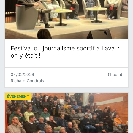
Festival du journalisme sportif à Laval :
on y était !
04/02/2026
(1 com)
Richard Coudrais
ÉVÉNEMENT