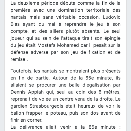
La deuxième période débuta comme la fin de la
première avec une domination territoriale des
nantais mais sans véritable occasion. Ludovic
Blas ayant du mal à reprendre le jeu à son
compte, et des ailiers plutôt absents. Le seul
joueur qui au sein de l'attaque tirait son épingle
du jeu était Mostafa Mohamed car il pesait sur la
défense adverse par son jeu de fixation et de
remise .
Toutefois, les nantais se montraient plus présents
en fin de partie. Autour de la 65e minute, ils
allaient se procurer une balle d'égalisation par
Dennis Appiah qui, seul au coin des 6 mètres,
reprenait de volée un centre venu de la droite. Le
gardien Strasbourgeois était heureux de voir le
ballon frapper le poteau, puis son dos avant de
finir en corner.
La délivrance allait venir à la 85e minute :