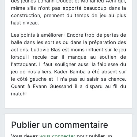
des jeunes Lohann Doucet et Mohamed Achi qui,
même s'ils n'ont pas apporté beaucoup dans la
construction, prennent du temps de jeu au plus
haut niveau.
Les points à améliorer : Encore trop de pertes de
balle dans les sorties ou dans la préparation des
actions. Ludovic Blas est moins influent sur le jeu
lorsqu’il recule car il manque au soutien de
l'attaquant. Il faut souligner aussi la faiblesse du
jeu de nos ailiers. Kader Bamba a été absent sur
le côté gauche et il n'a pas su saisir sa chance.
Quant à Evann Guessand il a disparu au fil du
match.
Publier un commentaire
Vous devez
vous connecter
pour publier un