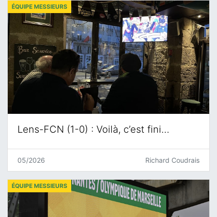
ÉQUIPE MESSIEURS
Lens-FCN (1-0) : Voilà, c’est fini…
05/2026
Richard Coudrais
ÉQUIPE MESSIEURS