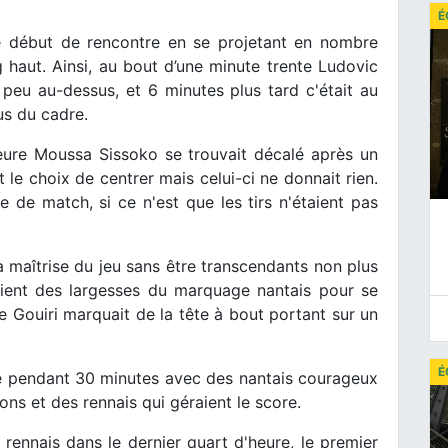
É
ce début de rencontre en se projetant en nombre
g haut. Ainsi, au bout d’une minute trente Ludovic
 peu au-dessus, et 6 minutes plus tard c'était au
us du cadre.
heure Moussa Sissoko se trouvait décalé après un
t le choix de centrer mais celui-ci ne donnait rien.
 de match, si ce n'est que les tirs n'étaient pas
la maîtrise du jeu sans être transcendants non plus
aient des largesses du marquage nantais pour se
lle Gouiri marquait de la tête à bout portant sur un
É
e pendant 30 minutes avec des nantais courageux
ons et des rennais qui géraient le score.
rennais dans le dernier quart d'heure, le premier