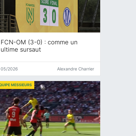
FCN-OM (3-0) : comme un
ultime sursaut
05/2026
Alexandre Charrier
QUIPE MESSIEURS