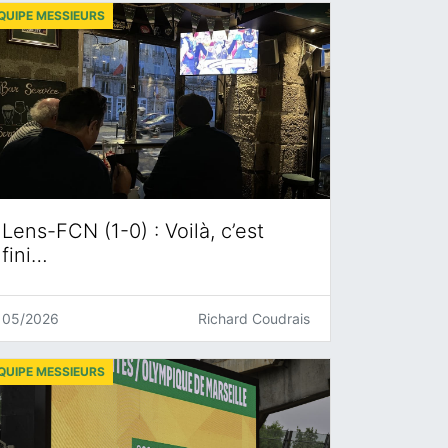
QUIPE MESSIEURS
Lens-FCN (1-0) : Voilà, c’est
fini…
05/2026
Richard Coudrais
QUIPE MESSIEURS