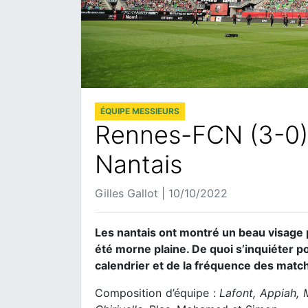
ÉQUIPE MESSIEURS
Rennes-FCN (3-0) 
Nantais
Gilles Gallot | 10/10/2022
Les nantais ont montré un beau visage 
été morne plaine. De quoi s’inquiéter p
calendrier et de la fréquence des matc
Composition d’équipe :
Lafont, Appiah, M