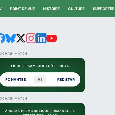
W
POINT DE VUE
HISTOIRE
CULTURE
SUPPORTER
OCHAIN MATCH
LIGUE 2 | SAMEDI 8 AOÛT - 18:45
FC NANTES
VS
RED STAR
OCHAIN MATCH
ARKEMA PREMIÈRE LIGUE | DIMANCHE 6