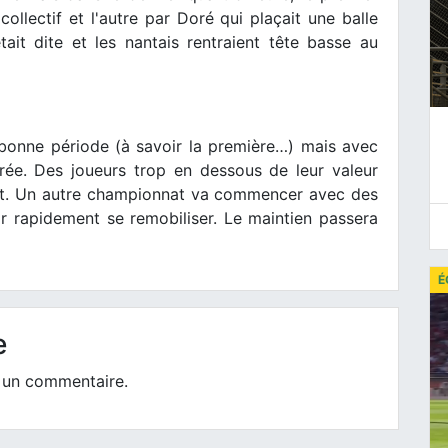
llectif et l'autre par Doré qui plaçait une balle
ait dite et les nantais rentraient tête basse au
 bonne période (à savoir la première…) mais avec
urée. Des joueurs trop en dessous de leur valeur
int. Un autre championnat va commencer avec des
ir rapidement se remobiliser. Le maintien passera
É
e
 un commentaire.