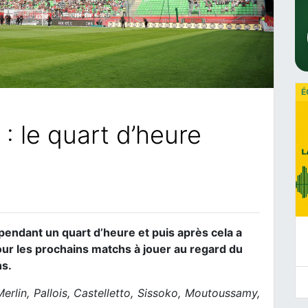
É
: le quart d’heure
pendant un quart d’heure et puis après cela a
our les prochains matchs à jouer au regard du
hs.
erlin, Pallois, Castelletto, Sissoko, Moutoussamy,