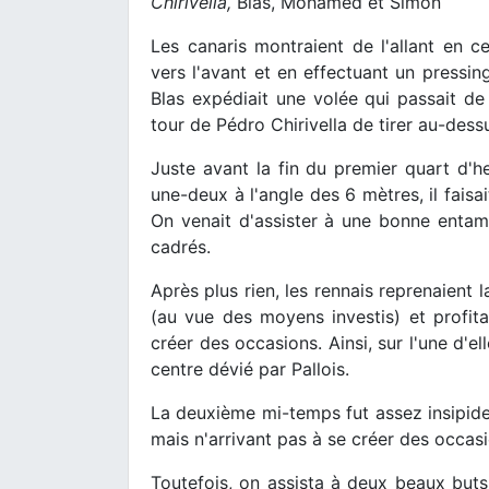
Chirivella,
Blas, Mohamed et Simon
Les canaris montraient de l'allant en 
vers l'avant et en effectuant un pressin
Blas expédiait une volée qui passait de
tour de Pédro Chirivella de tirer au-dess
Juste avant la fin du premier quart d'
une-deux à l'angle des 6 mètres, il faisai
On venait d'assister à une bonne entame
cadrés.
Après plus rien, les rennais reprenaient 
(au vue des moyens investis) et profit
créer des occasions. Ainsi, sur l'une d'e
centre dévié par Pallois.
La deuxième mi-temps fut assez insipid
mais n'arrivant pas à se créer des occasi
Toutefois, on assista à deux beaux buts 