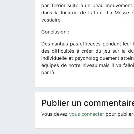
par Terrier suite a un beau mouvement co
dans la lucarne de Lafont. La Messe ét
vestiaire.
Conclusion :
Des nantais pas efficaces pendant leur
des difficultés à créer du jeu sur la d
individuelle et psychologiquement atte
équipes de notre niveau mais il va fallo
par là.
Publier un commentair
Vous devez
vous connecter
pour publier