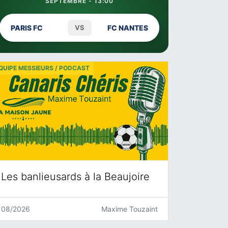
SEPTEMBRE - 13:00
PARIS FC
VS
FC NANTES
QUIPE MESSIEURS / PODCAST
Les banlieusards à la Beaujoire
08/2026
Maxime Touzaint