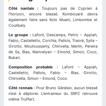
Côté nantais :
Toujours pas de Cyprien à
l’horizon, encore blessé. Kombouaré devra
également faire sans Kolo Muani, Limbombe et
Coulibaly.
Le groupe :
Lafont, Descamps, Petric – Appiah,
Fabio, Castelletto, Corchia, Pallois, Traoré, Sylla –
Girotto, Moutoussamy, Chirivella, Merlin, Pereira
de Sa, Blas, Manvelyan – Emond, Simon, Coco,
Bukari.
Composition probable :
Lafont – Appiah,
Castelletto, Pallois, Fabio – Blas, Girotto,
Chirivella, Simon – Emond, Coco.
Côté rennais :
Pour Bruno Génésio, aucun blessé
n’est à déplorer. L’entraineur du SRFC retrouve
même Truffert.