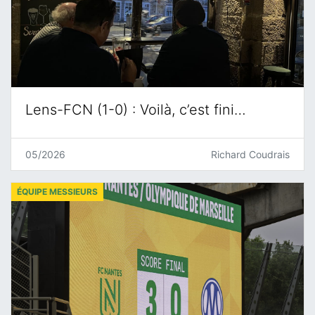
Lens-FCN (1-0) : Voilà, c’est fini…
05/2026
Richard Coudrais
ÉQUIPE MESSIEURS