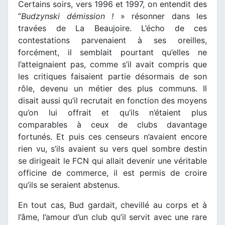
Certains soirs, vers 1996 et 1997, on entendit des
‘’
Budzynski démission !
» résonner dans les
travées de La Beaujoire. L’écho de ces
contestations parvenaient à ses oreilles,
forcément, il semblait pourtant qu’elles ne
l’atteignaient pas, comme s’il avait compris que
les critiques faisaient partie désormais de son
rôle, devenu un métier des plus communs. Il
disait aussi qu’il recrutait en fonction des moyens
qu’on lui offrait et qu’ils n’étaient plus
comparables à ceux de clubs davantage
fortunés. Et puis ces censeurs n’avaient encore
rien vu, s’ils avaient su vers quel sombre destin
se dirigeait le FCN qui allait devenir une véritable
officine de commerce, il est permis de croire
qu’ils se seraient abstenus.
En tout cas, Bud gardait, chevillé au corps et à
l’âme, l’amour d’un club qu’il servit avec une rare