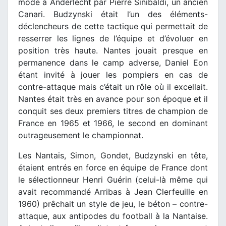
mode à Anderlecht par Pierre Sinibaldi, un ancien
Canari. Budzynski était l’un des éléments-
déclencheurs de cette tactique qui permettait de
resserrer les lignes de l’équipe et d’évoluer en
position très haute. Nantes jouait presque en
permanence dans le camp adverse, Daniel Eon
étant invité à jouer les pompiers en cas de
contre-attaque mais c’était un rôle où il excellait.
Nantes était très en avance pour son époque et il
conquit ses deux premiers titres de champion de
France en 1965 et 1966, le second en dominant
outrageusement le championnat.
Les Nantais, Simon, Gondet, Budzynski en tête,
étaient entrés en force en équipe de France dont
le sélectionneur Henri Guérin (celui-là même qui
avait recommandé Arribas à Jean Clerfeuille en
1960) prêchait un style de jeu, le béton – contre-
attaque, aux antipodes du football à la Nantaise.