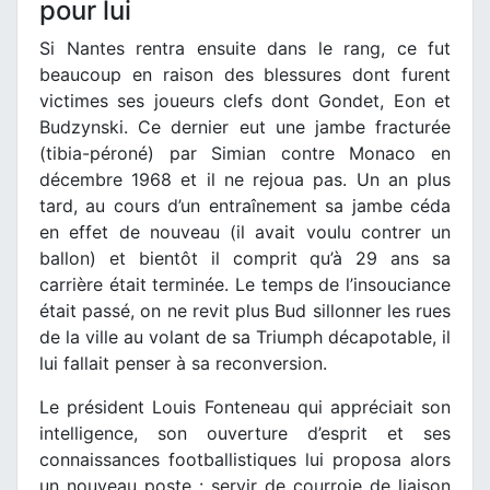
pour lui
Si Nantes rentra ensuite dans le rang, ce fut
beaucoup en raison des blessures dont furent
victimes ses joueurs clefs dont Gondet, Eon et
Budzynski. Ce dernier eut une jambe fracturée
(tibia-péroné) par Simian contre Monaco en
décembre 1968 et il ne rejoua pas. Un an plus
tard, au cours d’un entraînement sa jambe céda
en effet de nouveau (il avait voulu contrer un
ballon) et bientôt il comprit qu’à 29 ans sa
carrière était terminée. Le temps de l’insouciance
était passé, on ne revit plus Bud sillonner les rues
de la ville au volant de sa Triumph décapotable, il
lui fallait penser à sa reconversion.
Le président Louis Fonteneau qui appréciait son
intelligence, son ouverture d’esprit et ses
connaissances footballistiques lui proposa alors
un nouveau poste : servir de courroie de liaison