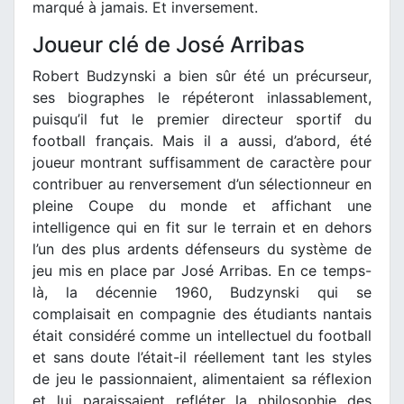
marqué à jamais. Et inversement.
Joueur clé de José Arribas
Robert Budzynski a bien sûr été un précurseur,
ses biographes le répéteront inlassablement,
puisqu’il fut le premier directeur sportif du
football français. Mais il a aussi, d’abord, été
joueur montrant suffisamment de caractère pour
contribuer au renversement d’un sélectionneur en
pleine Coupe du monde et affichant une
intelligence qui en fit sur le terrain et en dehors
l’un des plus ardents défenseurs du système de
jeu mis en place par José Arribas. En ce temps-
là, la décennie 1960, Budzynski qui se
complaisait en compagnie des étudiants nantais
était considéré comme un intellectuel du football
et sans doute l’était-il réellement tant les styles
de jeu le passionnaient, alimentaient sa réflexion
et lui paraissaient refléter la philosophie des