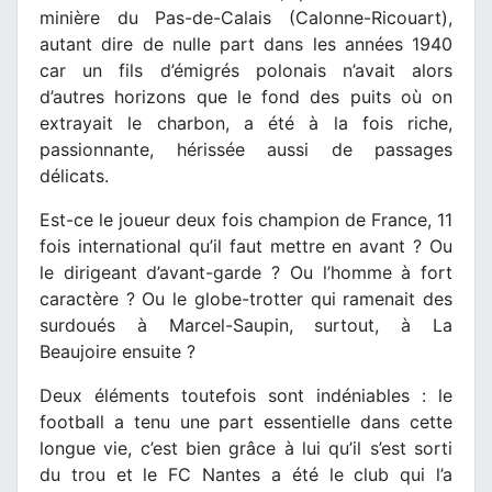
minière du Pas-de-Calais (Calonne-Ricouart),
autant dire de nulle part dans les années 1940
car un fils d’émigrés polonais n’avait alors
d’autres horizons que le fond des puits où on
extrayait le charbon, a été à la fois riche,
passionnante, hérissée aussi de passages
délicats.
Est-ce le joueur deux fois champion de France, 11
fois international qu’il faut mettre en avant ? Ou
le dirigeant d’avant-garde ? Ou l’homme à fort
caractère ? Ou le globe-trotter qui ramenait des
surdoués à Marcel-Saupin, surtout, à La
Beaujoire ensuite ?
Deux éléments toutefois sont indéniables : le
football a tenu une part essentielle dans cette
longue vie, c’est bien grâce à lui qu’il s’est sorti
du trou et le FC Nantes a été le club qui l’a