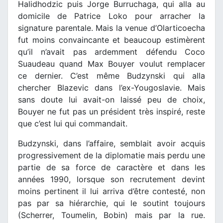
Halidhodzic puis Jorge Burruchaga, qui alla au
domicile de Patrice Loko pour arracher la
signature parentale. Mais la venue d’Olarticoecha
fut moins convaincante et beaucoup estimèrent
qu’il n’avait pas ardemment défendu Coco
Suaudeau quand Max Bouyer voulut remplacer
ce dernier. C’est même Budzynski qui alla
chercher Blazevic dans l’ex-Yougoslavie. Mais
sans doute lui avait-on laissé peu de choix,
Bouyer ne fut pas un président très inspiré, reste
que c’est lui qui commandait.
Budzynski, dans l’affaire, semblait avoir acquis
progressivement de la diplomatie mais perdu une
partie de sa force de caractère et dans les
années 1990, lorsque son recrutement devint
moins pertinent il lui arriva d’être contesté, non
pas par sa hiérarchie, qui le soutint toujours
(Scherrer, Toumelin, Bobin) mais par la rue.