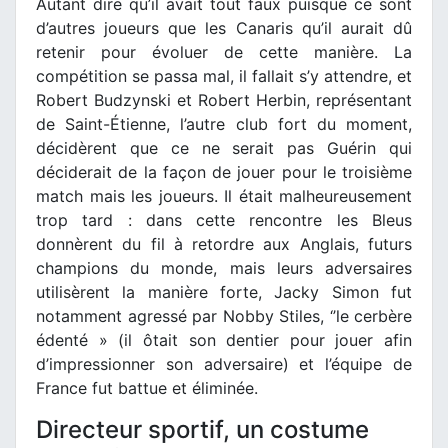
Autant dire qu’il avait tout faux puisque ce sont
d’autres joueurs que les Canaris qu’il aurait dû
retenir pour évoluer de cette manière. La
compétition se passa mal, il fallait s’y attendre, et
Robert Budzynski et Robert Herbin, représentant
de Saint-Étienne, l’autre club fort du moment,
décidèrent que ce ne serait pas Guérin qui
déciderait de la façon de jouer pour le troisième
match mais les joueurs. Il était malheureusement
trop tard : dans cette rencontre les Bleus
donnèrent du fil à retordre aux Anglais, futurs
champions du monde, mais leurs adversaires
utilisèrent la manière forte, Jacky Simon fut
notamment agressé par Nobby Stiles, ‘’le cerbère
édenté » (il ôtait son dentier pour jouer afin
d’impressionner son adversaire) et l’équipe de
France fut battue et éliminée.
Directeur sportif, un costume