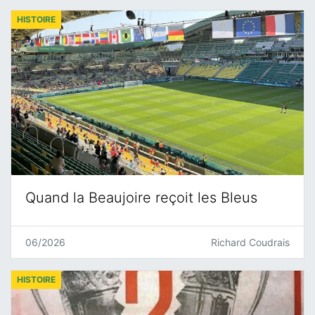
HISTOIRE
Quand la Beaujoire reçoit les Bleus
06/2026
Richard Coudrais
HISTOIRE