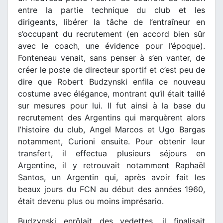
entre la partie technique du club et les
dirigeants, libérer la tâche de l’entraîneur en
s’occupant du recrutement (en accord bien sûr
avec le coach, une évidence pour l’époque).
Fonteneau venait, sans penser à s’en vanter, de
créer le poste de directeur sportif et c’est peu de
dire que Robert Budzynski enfila ce nouveau
costume avec élégance, montrant qu’il était taillé
sur mesures pour lui. Il fut ainsi à la base du
recrutement des Argentins qui marquèrent alors
l’histoire du club, Angel Marcos et Ugo Bargas
notamment, Curioni ensuite. Pour obtenir leur
transfert, il effectua plusieurs séjours en
Argentine, il y retrouvait notamment Raphaël
Santos, un Argentin qui, après avoir fait les
beaux jours du FCN au début des années 1960,
était devenu plus ou moins imprésario.
Budzynski enrôlait des vedettes, il finalisait