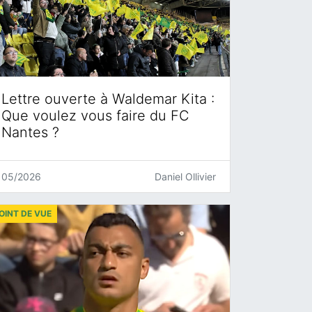
Lettre ouverte à Waldemar Kita :
Que voulez vous faire du FC
Nantes ?
05/2026
Daniel Ollivier
OINT DE VUE