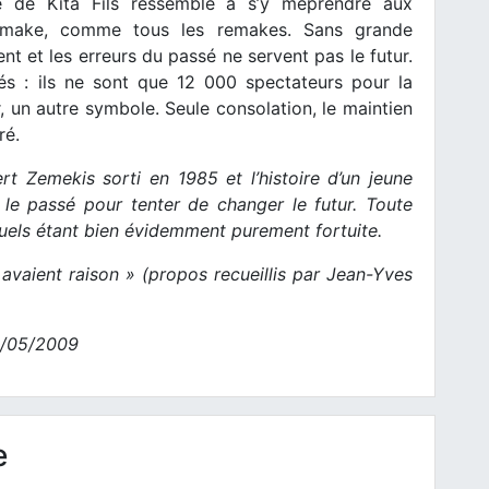
 de Kita Fils ressemble à s’y méprendre aux
emake, comme tous les remakes. Sans grande
t et les erreurs du passé ne servent pas le futur.
és : ils ne sont que 12 000 spectateurs pour la
ur, un autre symbole. Seule consolation, le maintien
ré.
 Zemekis sorti en 1985 et l’histoire d’un jeune
e passé pour tenter de changer le futur. Toute
els étant bien évidemment purement fortuite.
vaient raison » (propos recueillis par Jean-Yves
5/05/2009
e