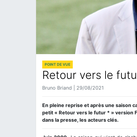
POINT DE VUE
Retour vers le futu
Bruno Briand | 29/08/2021
En pleine reprise et après une saison c
petit « Retour vers le futur * » versio
dans la presse, les acteurs clés.