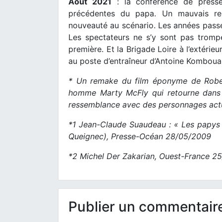
Aout 2021
: la conférence de presse
précédentes du papa. Un mauvais r
nouveauté au scénario. Les années passen
Les spectateurs ne s’y sont pas tromp
première. Et la Brigade Loire à l’extérie
au poste d’entraîneur d’Antoine Komboua
* Un remake du film éponyme de Robert
homme Marty McFly qui retourne dans l
ressemblance avec des personnages actu
*1 Jean-Claude Suaudeau : « Les papys a
Queignec), Presse-Océan 28/05/2009
*2 Michel Der Zakarian, Ouest-France 2
Publier un commentair