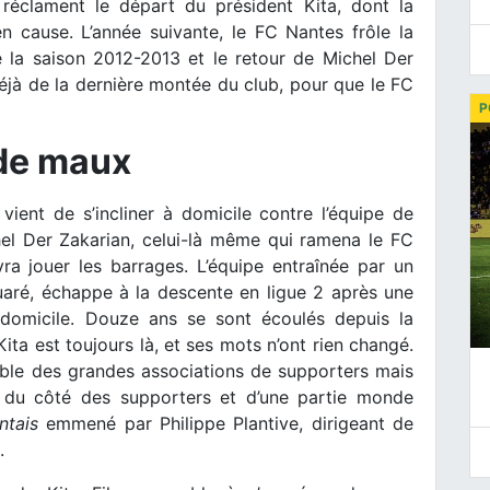
réclament le départ du président Kita, dont la
n cause. L’année suivante, le FC Nantes frôle la
e la saison 2012-2013 et le retour de Michel Der
déjà de la dernière montée du club, pour que le FC
P
 de maux
vient de s’incliner à domicile contre l’équipe de
el Der Zakarian, celui-là même qui ramena le FC
ra jouer les barrages. L’équipe entraînée par un
aré, échappe à la descente en ligue 2 après une
 domicile. Douze ans se sont écoulés depuis la
ta est toujours là, et ses mots n’ont rien changé.
ble des grandes associations de supporters mais
est du côté des supporters et d’une partie monde
ntais
emmené par Philippe Plantive, dirigeant de
.