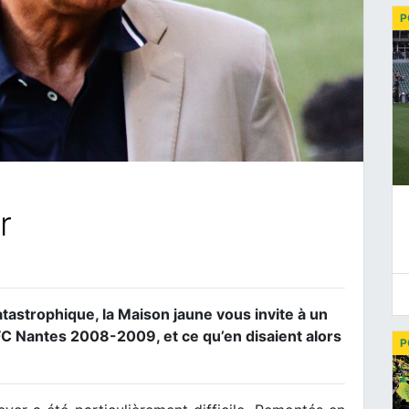
P
r
atastrophique, la Maison jaune vous invite à un
n FC Nantes 2008-2009, et ce qu’en disaient alors
P