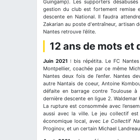
Guingamp). Les supporters désabusés 
gestion du club est fortement remise e
descente en National. Il faudra attendr
Zakarian au poste d'entraîneur, artisan 
Nantes retrouve l’élite.
12 ans de mots et
Juin 2021 :
bis répétita. Le FC Nantes 
Montpellier, coachée par ce même Mich
Nantes deux fois de l’enfer. Nantes dev
autre Nantais de coeur, Antoine Kombou
défaite en barrage contre Toulouse à
dernière descente en ligue 2. Waldemar Ki
La rupture est consommée avec l’ensem
aussi avec la ville. Le jeu collectif 
économique local, avec
Le Collectif Na
Proginov, et un certain Michael Landreau