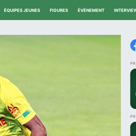
ÉQUIPES JEUNES
FIGURES
ÉVÉNEMENT
INTERVIE
PR
PR