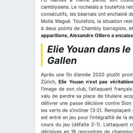
camblysiens. Le rochelais a toutefois re
consécutifs, les béarnais ont enchainé 
Molla Wagué. Toutefois, la situation rest
à deux points de Chambly barragiste, e
apparitions, Alexandre Olliero a encaiss
Elie Youan dans le 
Gallen
Après une fin d’année 2020 plutôt prom
Zürich,
Elie Youan n’est pas véritabl
l’image de son club, l’attaquant français
valu de perdre sa place de titulaire acq
délivrer une passe décisive contre Sion
les verts de s’incliner (3-2). Remplaçan
est entré en jeu pour l’intégralité de la
cours du jeu (défaite 2-1). L’attaquant 
décisives en 18 rencontres de champion