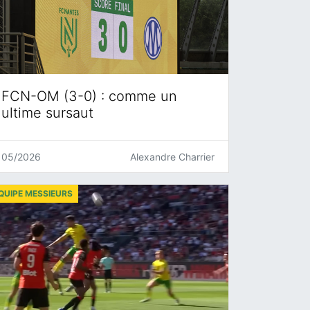
FCN-OM (3-0) : comme un
ultime sursaut
05/2026
Alexandre Charrier
QUIPE MESSIEURS