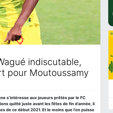
É
Wagué indiscutable,
ert pour Moutoussamy
une s’intéresse aux joueurs prêtés par le FC
ns quitté juste avant les fêtes de fin d’année, il
es de ce début 2021. Et le moins que l’on puisse