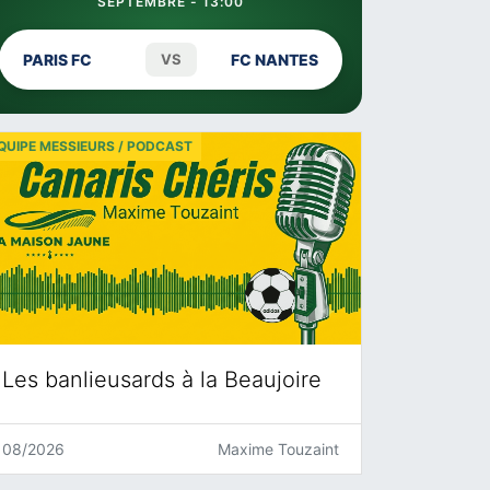
SEPTEMBRE - 13:00
PARIS FC
VS
FC NANTES
QUIPE MESSIEURS / PODCAST
Les banlieusards à la Beaujoire
08/2026
Maxime Touzaint