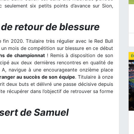
 seulement six petits points d’avance sur Sion,
de retour de blessure
fin 2020. Titulaire très régulier avec le Red Bull
 un mois de compétition sur blessure en ce début
tchs de championnat
! Remis à disposition de son
É
rticipé aux deux dernières rencontres en qualité de
e A, navigue à une encourageante onzième place
tranger au succès de son équipe
. Titulaire à onze
scrit deux buts et délivré une passe décisive depuis
ite récupérer dans l’objectif de retrouver sa forme
ésert de Samuel