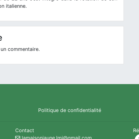
n italienne.
e
 un commentaire.
Politique de confidentialité
Contact
Ré
lamaisonjaune.lmj@gmail.com