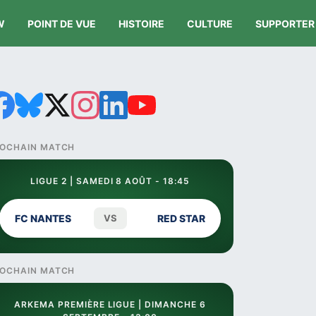
W
POINT DE VUE
HISTOIRE
CULTURE
SUPPORTER
OCHAIN MATCH
LIGUE 2 | SAMEDI 8 AOÛT - 18:45
FC NANTES
VS
RED STAR
OCHAIN MATCH
ARKEMA PREMIÈRE LIGUE | DIMANCHE 6