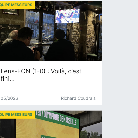
QUIPE MESSIEURS
Lens-FCN (1-0) : Voilà, c’est
fini…
05/2026
Richard Coudrais
QUIPE MESSIEURS