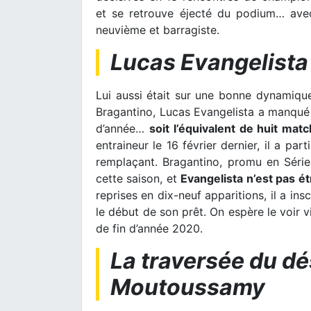
et se retrouve éjecté du podium… avec
neuvième et barragiste.
Lucas Evangelista 
Lui aussi était sur une bonne dynamique 
Bragantino, Lucas Evangelista a manqué
d’année…
soit l’équivalent de huit ma
entraineur le 16 février dernier, il a pa
remplaçant. Bragantino, promu en Séri
cette saison, et
Evangelista n’est pas é
reprises en dix-neuf apparitions, il a in
le début de son prêt. On espère le voir v
de fin d’année 2020.
La traversée du d
Moutoussamy