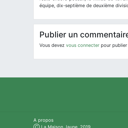
équipe, dix-septième de deuxième divisio
Publier un commentair
Vous devez
vous connecter
pour publier
A propos
Ⓒ La Maison Jaune. 2019.