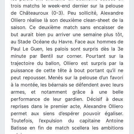
trois matchs le week-end dernier sur la pelouse
de Châteauroux (0-3). Peu sollicité, Alexandre
Olliero réalise là son deuxième clean-sheet de la
saison. Ce deuxième match sans encaisser de
but aurait bien pu arriver une semaine plus tôt,
au Stade Océane du Havre. Face aux hommes de
Paul Le Guen, les palois sont surpris dès la 3e
minute par Bentil sur corner. Pourtant sur la
trajectoire du ballon, Olliero est surpris par la
puissance de cette tête à bout portant qu’il ne
peut repousser. Menés sur la pelouse d’un favori
à la montée, les béarnais se défendent avec leurs
armes, et notamment grâce à une belle
performance de leur gardien. Décisif à deux
reprises dans le premier acte, Alexandre Olliero
permet aux siens d’espérer pouvoir égaliser.
Toutefois, l’expulsion du capitaine Antoine
Batisse en fin de match scellera les ambitions