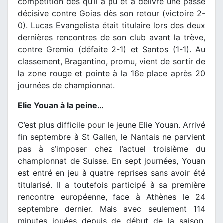
compétition dès qu’il a pu et a délivré une passe
décisive contre Goias dès son retour (victoire 2-
0). Lucas Evangelista était titulaire lors des deux
dernières rencontres de son club avant la trève,
contre Gremio (défaite 2-1) et Santos (1-1). Au
classement, Bragantino, promu, vient de sortir de
la zone rouge et pointe à la 16e place après 20
journées de championnat.
Elie Youan à la peine…
C’est plus difficile pour le jeune Elie Youan. Arrivé
fin septembre à St Gallen, le Nantais ne parvient
pas à s’imposer chez l’actuel troisième du
championnat de Suisse. En sept journées, Youan
est entré en jeu à quatre reprises sans avoir été
titularisé. Il a toutefois participé à sa première
rencontre européenne, face à Athènes le 24
septembre dernier. Mais avec seulement 114
minutes jouées depuis de début de la saison,