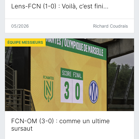
Lens-FCN (1-0) : Voilà, c’est fini…
05/2026
Richard Coudrais
ÉQUIPE MESSIEURS
FCN-OM (3-0) : comme un ultime
sursaut