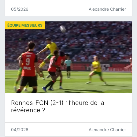
05/2026
Alexandre Charrier
ÉQUIPE MESSIEURS
Rennes-FCN (2-1) : l’heure de la
révérence ?
04/2026
Alexandre Charrier