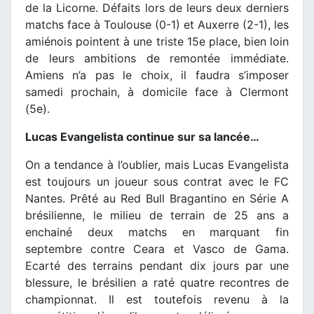
de la Licorne. Défaits lors de leurs deux derniers
matchs face à Toulouse (0-1) et Auxerre (2-1), les
amiénois pointent à une triste 15e place, bien loin
de leurs ambitions de remontée immédiate.
Amiens n’a pas le choix, il faudra s’imposer
samedi prochain, à domicile face à Clermont
(5e).
Lucas Evangelista continue sur sa lancée…
On a tendance à l’oublier, mais Lucas Evangelista
est toujours un joueur sous contrat avec le FC
Nantes. Prêté au Red Bull Bragantino en Série A
brésilienne, le milieu de terrain de 25 ans a
enchainé deux matchs en marquant fin
septembre contre Ceara et Vasco de Gama.
Ecarté des terrains pendant dix jours par une
blessure, le brésilien a raté quatre recontres de
championnat. Il est toutefois revenu à la