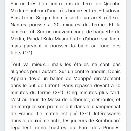
Sur un très bon centre ras de terre de Quentin
Merlin – auteur d’une très bonne entrée – Ludovic
Blas force Sergio Rico à sortir un arrêt réflexe.
Nantes pousse à 20 minutes du terme. Et la
lumière fut. Sur un nouveau coup de baguette de
Merlin, Randal Kolo Muani butte d’abord sur Rico,
mais parvient à pousser la balle au fond des
filets (1-1).
Tout va mieux… mais les étoiles ne sont pas
alignées pour autant. Sur un contre anodin, Denis
Appiah dévie un ballon de Mbappé directement
dans le but de Lafont. Paris repasse devant à 10
minutes du terme (2-1). Cinq minutes plus tard,
c’est au tour de Messi de débouler, d’enrouler, et
de marquer son premier but dans le championnat
de France. Le match est plié (3-1). Intéressants
dans le deuxième acte, les joueurs de Kombouaré
repartent donc frustrés du Parc des Princes.