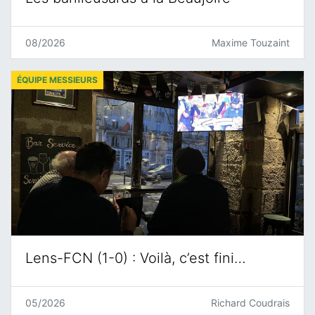
08/2026
Maxime Touzaint
ÉQUIPE MESSIEURS
Lens-FCN (1-0) : Voilà, c’est fini…
05/2026
Richard Coudrais