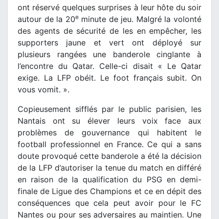
ont réservé quelques surprises à leur hôte du soir
e
autour de la 20
minute de jeu. Malgré la volonté
des agents de sécurité de les en empêcher, les
supporters jaune et vert ont déployé sur
plusieurs rangées une banderole cinglante à
l’encontre du Qatar. Celle-ci disait « Le Qatar
exige. La LFP obéit. Le foot français subit. On
vous vomit. ».
Copieusement sifflés par le public parisien, les
Nantais ont su élever leurs voix face aux
problèmes de gouvernance qui habitent le
football professionnel en France. Ce qui a sans
doute provoqué cette banderole a été la décision
de la LFP d’autoriser la tenue du match en différé
en raison de la qualification du PSG en demi-
finale de Ligue des Champions et ce en dépit des
conséquences que cela peut avoir pour le FC
Nantes ou pour ses adversaires au maintien. Une