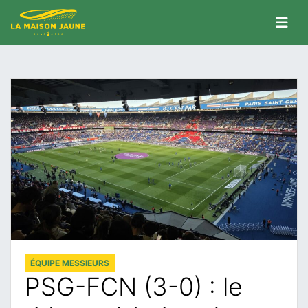
ÉQUIPE MESSIEURS
PSG-FCN (3-0) : le