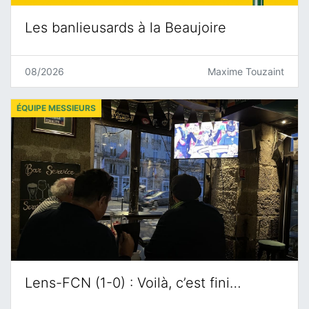
Les banlieusards à la Beaujoire
08/2026
Maxime Touzaint
ÉQUIPE MESSIEURS
Lens-FCN (1-0) : Voilà, c’est fini…