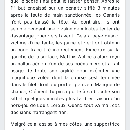
que le score final peut le laisser penser. Après le
er
1
but encaissé sur un penalty sifflé 3 minutes
après la faute de main sanctionnée, les Canaris
n’ont pas baissé la tête. Au contraire, ils ont
semblé pendant une dizaine de minutes tenter de
davantage jouer vers l’avant. Cela a payé quand,
victime d’une faute, les jaune et vert ont obtenu
un coup franc tiré indirectement. Excentré sur la
gauche de la surface, Matthis Abline a alors reçu
un ballon aérien d’un de ses coéquipiers et a fait
usage de toute son agilité pour exécuter une
magnifique volée dont la course s’est terminée
dans le filet droit du portier parisien. Manque de
chance, Clément Turpin a porté à sa bouche son
sifflet quelques minutes plus tard en raison d’un
hors-jeu de Louis Leroux. Quand tout va mal, ces
décisions n’arrangent rien.
Malgré cela, assise à mes côtés, une supportrice