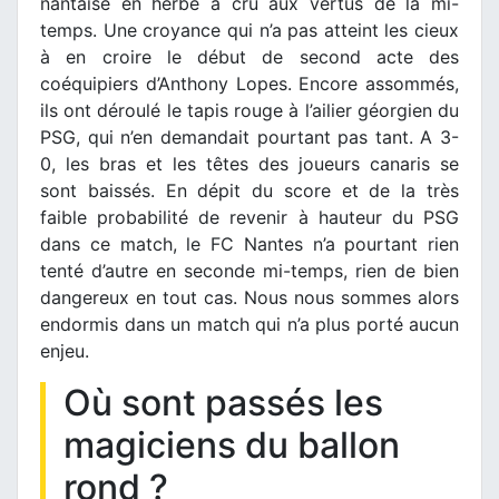
nantaise en herbe a cru aux vertus de la mi-
temps. Une croyance qui n’a pas atteint les cieux
à en croire le début de second acte des
coéquipiers d’Anthony Lopes. Encore assommés,
ils ont déroulé le tapis rouge à l’ailier géorgien du
PSG, qui n’en demandait pourtant pas tant. A 3-
0, les bras et les têtes des joueurs canaris se
sont baissés. En dépit du score et de la très
faible probabilité de revenir à hauteur du PSG
dans ce match, le FC Nantes n’a pourtant rien
tenté d’autre en seconde mi-temps, rien de bien
dangereux en tout cas. Nous nous sommes alors
endormis dans un match qui n’a plus porté aucun
enjeu.
Où sont passés les
magiciens du ballon
rond ?