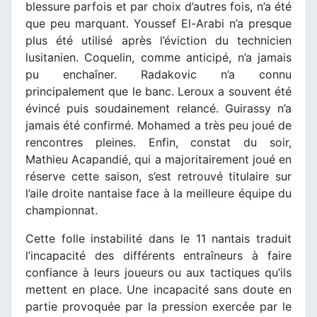
blessure parfois et par choix d’autres fois, n’a été
que peu marquant. Youssef El-Arabi n’a presque
plus été utilisé après l’éviction du technicien
lusitanien. Coquelin, comme anticipé, n’a jamais
pu enchaîner. Radakovic n’a connu
principalement que le banc. Leroux a souvent été
évincé puis soudainement relancé. Guirassy n’a
jamais été confirmé. Mohamed a très peu joué de
rencontres pleines. Enfin, constat du soir,
Mathieu Acapandié, qui a majoritairement joué en
réserve cette saison, s’est retrouvé titulaire sur
l’aile droite nantaise face à la meilleure équipe du
championnat.
Cette folle instabilité dans le 11 nantais traduit
l’incapacité des différents entraîneurs à faire
confiance à leurs joueurs ou aux tactiques qu’ils
mettent en place. Une incapacité sans doute en
partie provoquée par la pression exercée par le