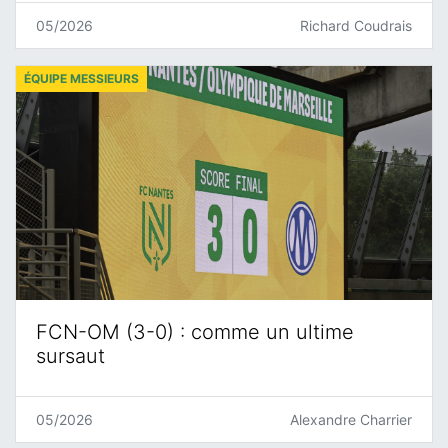
05/2026
Richard Coudrais
ÉQUIPE MESSIEURS
FCN-OM (3-0) : comme un ultime
sursaut
05/2026
Alexandre Charrier