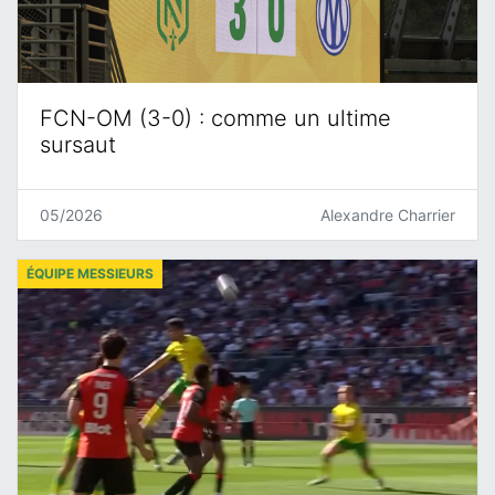
FCN-OM (3-0) : comme un ultime
sursaut
05/2026
Alexandre Charrier
ÉQUIPE MESSIEURS