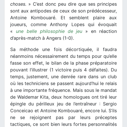
choses.
» C’est donc peu dire que ses principes
sont aux antipodes de ceux de son prédécesseur,
Antoine Kombouaré. Et semblent plaire aux
joueurs, comme Anthony Lopes qui évoquait
«
une belle philosophie de jeu
» en réaction
d’après-match à Angers (1-0).
Sa méthode une fois décortiquée, il faudra
néanmoins nécessairement du temps pour qu’elle
fasse son effet, le bilan de la phase préparatoire
pouvant l’illustrer (1 victoire puis 4 défaites). Du
temps, justement, une denrée rare dans un club
où les techniciens se passent aujourd’hui le relais
à une importante fréquence. Mais sous le mandat
de Waldemar Kita, deux homologues ont tiré leur
épingle du périlleux jeu de l’entraîneur : Sergio
Conceicao et Antoine Kombouaré, encore lui. S’ils
ne se rejoignent pas par leurs préceptes
tactiques, ce sont bien leurs fortes personnalités