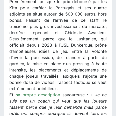
Premièrement, puisque le prix déboursé par les
Kita pour enrôler le Portugais et ses quatre
adjoints se situe autour de 500 000 euros, hors
bonus. Faisant de l’arrivée de ce staff, le
troisième plus gros investissement du mercato,
derrière Lepenant et Chidozie Awaziem.
Deuxièmement, parce que le Lusitanien, qui
officiait depuis 2023 à l’USL Dunkerque, prône
d’ambitieuses idées de jeu. Entre la volonté
d’avoir la possession, de relancer à partir du
gardien, la mise en place d’un pressing à haute
intensité, les placements et déplacements de
chaque joueur travaillés, auxquels s’ajoute une
bonne dose de vidéos, l’aspect tactique se veut
extrêmement pointilleux.
Et
sa propre description
savoureuse : «
Je ne
suis pas un coach qui veut que les joueurs
fassent parce que je leur demande mais parce
qu’ils ont compris pourquoi ils doivent faire les