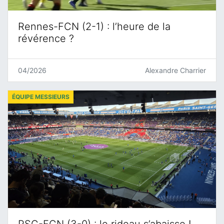
Rennes-FCN (2-1) : l’heure de la
révérence ?
04/2026
Alexandre Charrier
ÉQUIPE MESSIEURS
PSG-FCN (3-0) : le rideau s’abaisse !