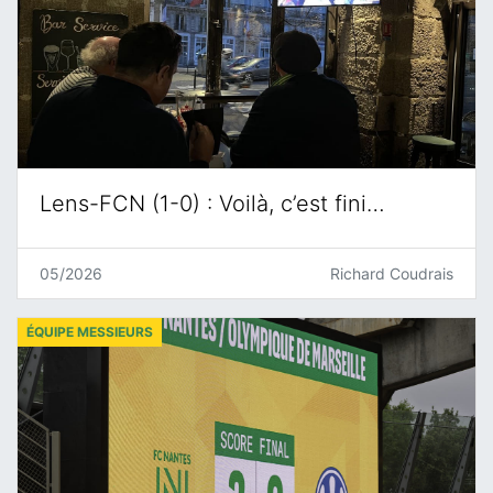
Lens-FCN (1-0) : Voilà, c’est fini…
05/2026
Richard Coudrais
ÉQUIPE MESSIEURS