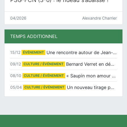
04/2026
Alexandre Charrier
TEMPS ADDITIONNEL
Une rencontre autour de Jean-Claude Suaudeau
15/12
ÉVÉNEMENT
Bernard Verret en dédicaces le samedi 13 décembre à l’Espace Culturel Atlantis
09/12
CULTURE / ÉVÉNEMENT
« Saupin mon amour » au salon du livre de Trentemoult
08/10
CULTURE / ÉVÉNEMENT
Un nouveau tirage pour le Docu-BD
05/04
CULTURE / ÉVÉNEMENT