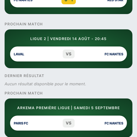
PROCHAIN MATCH
LIGUE 2 | VENDREDI 14 AOÛT - 20:45
VS
LAVAL
FC NANTES
DERNIER RÉSULTAT
Aucun résultat disponible pour le moment.
PROCHAIN MATCH
ARKEMA PREMIÈRE LIGUE | SAMEDI 5 SEPTEMBRE
VS
PARIS FC
FC NANTES