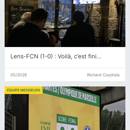
Lens-FCN (1-0) : Voilà, c’est fini…
05/2026
Richard Coudrais
ÉQUIPE MESSIEURS