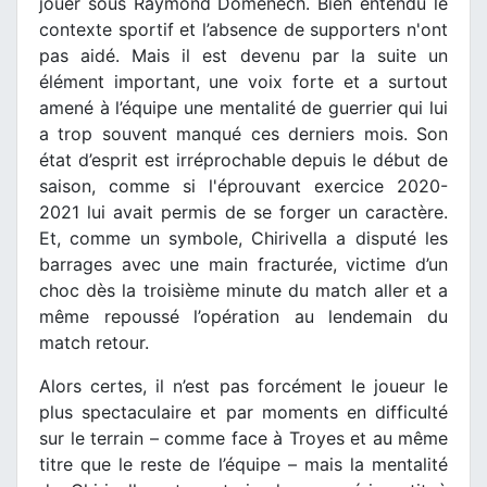
jouer sous Raymond Domenech. Bien entendu le
contexte sportif et l’absence de supporters n'ont
pas aidé. Mais il est devenu par la suite un
élément important, une voix forte et a surtout
amené à l’équipe une mentalité de guerrier qui lui
a trop souvent manqué ces derniers mois. Son
état d’esprit est irréprochable depuis le début de
saison, comme si l'éprouvant exercice 2020-
2021 lui avait permis de se forger un caractère.
Et, comme un symbole, Chirivella a disputé les
barrages avec une main fracturée, victime d’un
choc dès la troisième minute du match aller et a
même repoussé l’opération au lendemain du
match retour.
Alors certes, il n’est pas forcément le joueur le
plus spectaculaire et par moments en difficulté
sur le terrain – comme face à Troyes et au même
titre que le reste de l’équipe – mais la mentalité