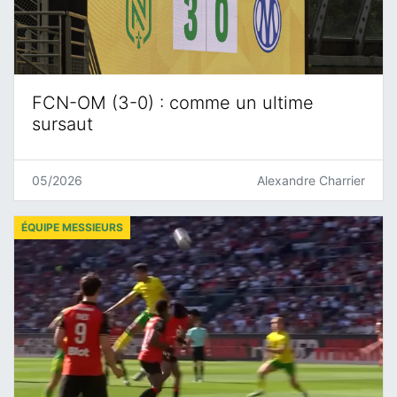
FCN-OM (3-0) : comme un ultime
sursaut
05/2026
Alexandre Charrier
ÉQUIPE MESSIEURS