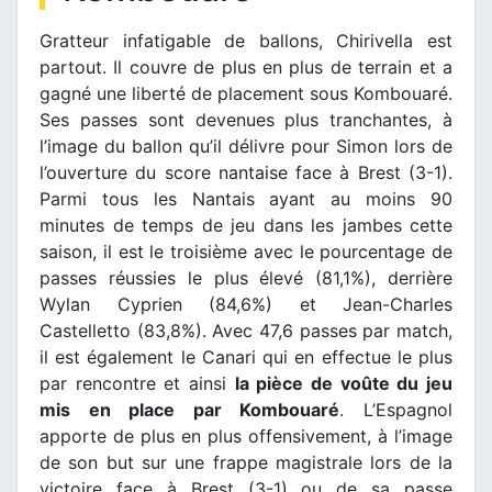
Gratteur infatigable de ballons, Chirivella est
partout. Il couvre de plus en plus de terrain et a
gagné une liberté de placement sous Kombouaré.
Ses passes sont devenues plus tranchantes, à
l’image du ballon qu’il délivre pour Simon lors de
l’ouverture du score nantaise face à Brest (3-1).
Parmi tous les Nantais ayant au moins 90
minutes de temps de jeu dans les jambes cette
saison, il est le troisième avec le pourcentage de
passes réussies le plus élevé (81,1%), derrière
Wylan Cyprien (84,6%) et Jean-Charles
Castelletto (83,8%). Avec 47,6 passes par match,
il est également le Canari qui en effectue le plus
par rencontre et ainsi
la pièce de voûte du jeu
mis en place par Kombouaré
. L’Espagnol
apporte de plus en plus offensivement, à l’image
de son but sur une frappe magistrale lors de la
victoire face à Brest (3-1) ou de sa passe