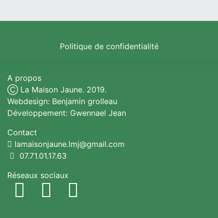
Politique de confidentialité
A propos
Ⓒ La Maison Jaune. 2019.
Webdesign: Benjamin grolleau
Développement: Gwennael Jean
Contact
lamaisonjaune.lmj@gmail.com
07.71.01.17.63
Réseaux sociaux