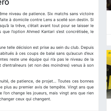
éro
ême niveau de patience. Six matchs sans victoire
éfaite à domicile contre Lens a scellé son destin. Si
qu’à la trêve, c’était avant tout pour se laisser le
 que l’option Ahmed Kantari s’est concrétisée, le
’une telle décision est prise au sein du club. Depuis
habitués à ces coups de balai sans qu’aucun d’eux
P
ntes reste une équipe qui n’a pas le niveau de la
 d’entraîneurs (et non des moindres) venus à son
nuité, de patience, de projet… Toutes ces bonnes
de plus au premier avis de tempête. Vingt ans que
e l’on change les joueurs, mais vingt ans que rien
s changer ceux qui changent.