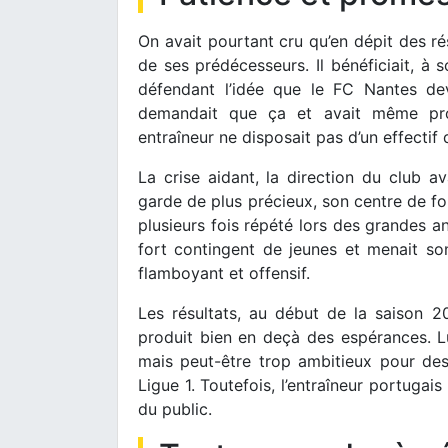
On avait pourtant cru qu’en dépit des ré
de ses prédécesseurs. Il bénéficiait, à 
défendant l’idée que le FC Nantes de
demandait que ça et avait même prom
entraîneur ne disposait pas d’un effectif
La crise aidant, la direction du club a
garde de plus précieux, son centre de f
plusieurs fois répété lors des grandes an
fort contingent de jeunes et menait son
flamboyant et offensif.
Les résultats, au début de la saison 2
produit bien en deçà des espérances. Lu
mais peut-être trop ambitieux pour de
Ligue 1. Toutefois, l’entraîneur portugai
du public.