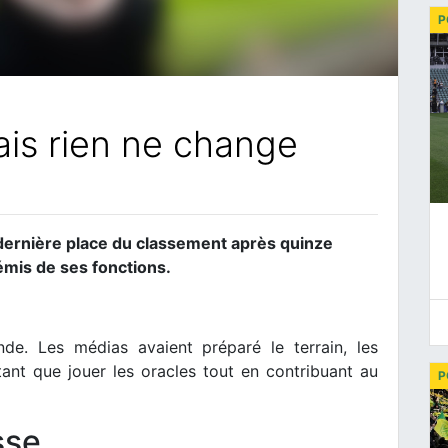
P
is rien ne change
 dernière place du classement après quinze
démis de ses fonctions.
de. Les médias avaient préparé le terrain, les
 tant que jouer les oracles tout en contribuant au
P
sse