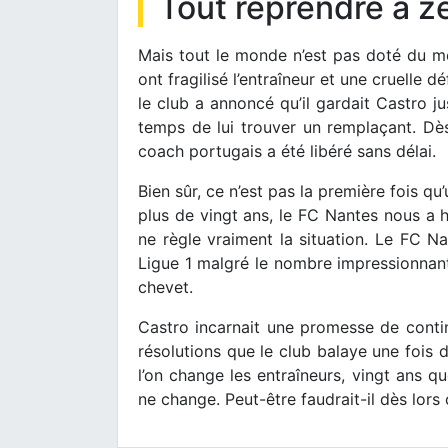
Tout reprendre à z
Mais tout le monde n’est pas doté du m
ont fragilisé l’entraîneur et une cruelle d
le club a annoncé qu’il gardait Castro jus
temps de lui trouver un remplaçant. Dès
coach portugais a été libéré sans délai.
Bien sûr, ce n’est pas la première fois qu
plus de vingt ans, le FC Nantes nous a 
ne règle vraiment la situation. Le FC Na
Ligue 1 malgré le nombre impressionnant
chevet.
Castro incarnait une promesse de conti
résolutions que le club balaye une fois 
l’on change les entraîneurs, vingt ans qu
ne change. Peut-être faudrait-il dès lor