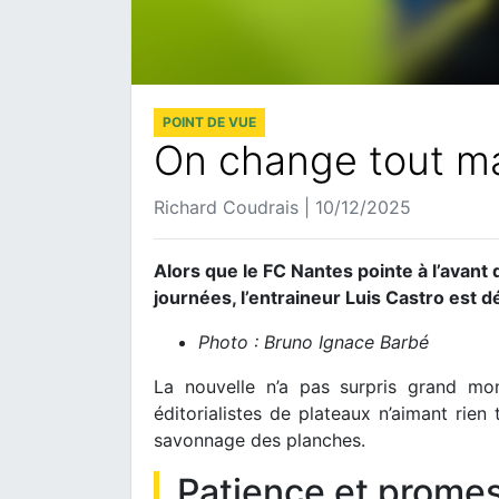
POINT DE VUE
On change tout ma
Richard Coudrais | 10/12/2025
Alors que le FC Nantes pointe à l’avant
journées, l’entraineur Luis Castro est 
Photo : Bruno Ignace Barbé
La nouvelle n’a pas surpris grand mon
éditorialistes de plateaux n’aimant rien
savonnage des planches.
Patience et prome