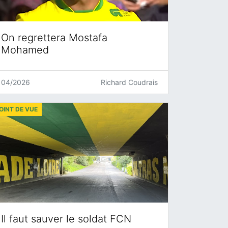
On regrettera Mostafa
Mohamed
04/2026
Richard Coudrais
OINT DE VUE
Il faut sauver le soldat FCN