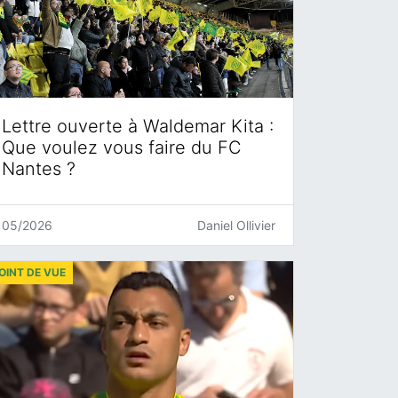
Lettre ouverte à Waldemar Kita :
Que voulez vous faire du FC
Nantes ?
05/2026
Daniel Ollivier
OINT DE VUE