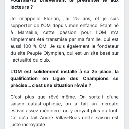
Pourrais-tu brièvement te présenter le aux
lecteurs ?
Je m'appelle Florian, j'ai 25 ans, et je suis
supporter de l'OM depuis mon enfance. Étant né
à Marseille, cette passion pour l'OM m'a
simplement été transmise par ma famille, qui est
aussi 100 % OM. Je suis également le fondateur
du site Peuple Olympien, qui est un site basé sur
l'actualité du club.
L’OM est solidement installé à sa 2e place, la
qualification en Ligue des Champions se
précise… c’est une situation rêvée ?
C'est plus que rêvé même. On sortait d'une
saison catastrophique, on a fait un mercato
estival assez médiocre, on y croyait plus du tout.
Ce qu'a fait André Villas-Boas cette saison est
juste incroyable !