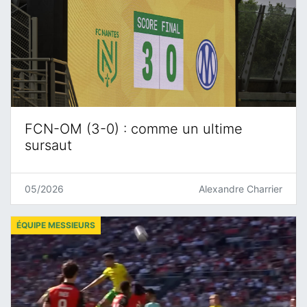
FCN-OM (3-0) : comme un ultime
sursaut
05/2026
Alexandre Charrier
ÉQUIPE MESSIEURS