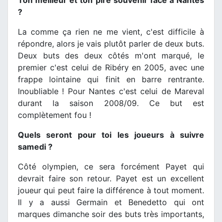
Ton meilleur et ton pire souvenir face à Nantes
?
La comme ça rien ne me vient, c'est difficile à
répondre, alors je vais plutôt parler de deux buts.
Deux buts des deux côtés m'ont marqué, le
premier c'est celui de Ribéry en 2005, avec une
frappe lointaine qui finit en barre rentrante.
Inoubliable ! Pour Nantes c'est celui de Mareval
durant la saison 2008/09. Ce but est
complètement fou !
Quels seront pour toi les joueurs à suivre
samedi ?
Côté olympien, ce sera forcément Payet qui
devrait faire son retour. Payet est un excellent
joueur qui peut faire la différence à tout moment.
Il y a aussi Germain et Benedetto qui ont
marques dimanche soir des buts très importants,