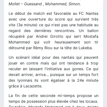
Mollet – Guessand , Mohammed, Simon
.
Le début de match est favorable au FC Nantes
avec une ouverture du score qui survient très
vite (3e minute) ce qui n'est pas une habitude au
regard des dernières rencontres. Un ballon
récupéré par Andrei Girotto qui sert Mostafa
Mohammed qui voit heureusement son tir
détourné par Rémy Riou sur la tête de Lukeba.
Un scénarii idéal pour des nantais qui peuvent
jouer en contre mais qui ont tendance à trop
reculer en laissant l'initiative aux gones. Ce qui
devait arriver, arriva… puisque sur un temps fort
des lyonnais ils vont égaliser à la 24e minute
grâce à Lacazette.
La fin de cette seconde mi-temps propose un
temps de possession plus élevée chez les locaux.
Toutefois, Mostafa Mohamed est à deux doigts