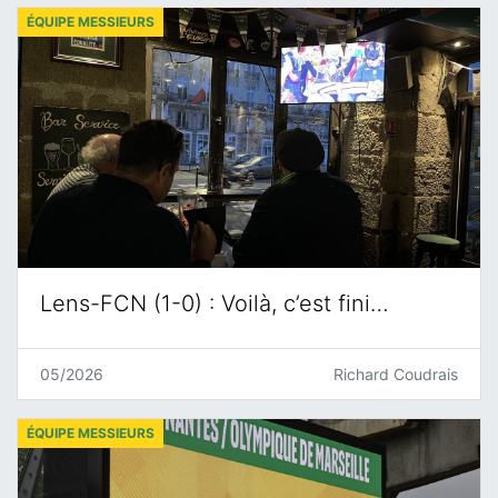
ÉQUIPE MESSIEURS
Lens-FCN (1-0) : Voilà, c’est fini…
05/2026
Richard Coudrais
ÉQUIPE MESSIEURS