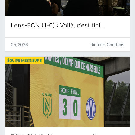
Lens-FCN (1-0) : Voilà, c’est fini…
05/2026
Richard Coudrais
ÉQUIPE MESSIEURS