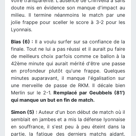
voire transparente. L'absence de Chirivella a sans
doute mis en évidence son manque d'impact au
milieu. Il termine néanmoins le match par une
jolie frappe pour sceller le score à 3-2 pour les
Lyonnais.
Blas (6) :
Il a voulu surfer sur sa confiance de la
finale. Tout ne lui a pas réussi et il aurait pu faire
de meilleurs choix parfois comme ce ballon à la
42ème minute qui aurait mérité d'être une passe
en profondeur plutôt qu'une frappe. Quelques
minutes auparavant, il manque l'égalisation sur
une merveille de passe de RKM. Il décale bien
Merlin sur le 2-1.
Remplacé par Geubbels (81')
qui manque un but en fin de match.
Simon (5) :
Auteur d'un bon début de match où il
semblait en jambes et a mis la défense lyonnaise
en souffrance, il s'est peu à peu éteint dans la
partie, la fatigue des derniers matchs aidant.