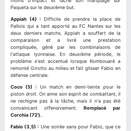
moins d'impact et lâche son marquage sur
Paqueta sur le deuxième but.
Appiah (4) :
Difficile de prendre la place de
Pallois qui a tant apporté au FC Nantes sur les
deux derniers matchs. Appiah a souffert de la
comparaison et a livré une prestation
compliquée, gêné par les combinaisons de
l'attaque lyonnaise. En deuxième période, le
problème s'est accentué lorsque Kombouaré a
remonté Girotto au milieu et fait glisser Fabio en
défense centrale.
Coco (5) :
Un match en demi-teinte pour le
piston droit. On aime son esprit de combattant, il
ne rechigne pas à la tâche, mais il n'a pas été
convaincant offensivement.
Remplacé par
Corchia (72').
Fabio (3,5) :
Une soirée sans pour Fabio, que ce