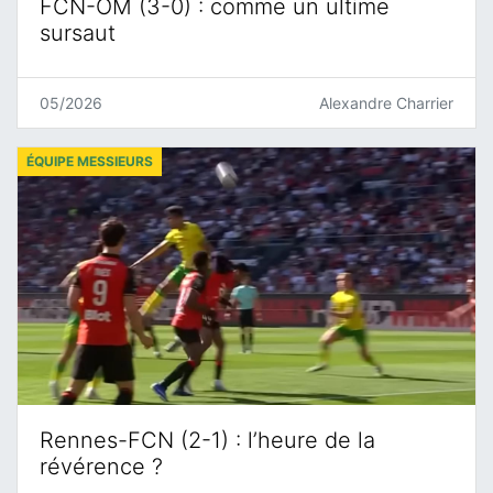
FCN-OM (3-0) : comme un ultime
sursaut
05/2026
Alexandre Charrier
ÉQUIPE MESSIEURS
Rennes-FCN (2-1) : l’heure de la
révérence ?