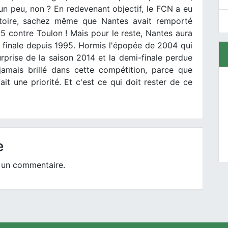
 un peu, non ? En redevenant objectif, le FCN a eu
istoire, sachez même que Nantes avait remporté
5 contre Toulon ! Mais pour le reste, Nantes aura
e finale depuis 1995. Hormis l'épopée de 2004 qui
urprise de la saison 2014 et la demi-finale perdue
amais brillé dans cette compétition, parce que
t une priorité. Et c'est ce qui doit rester de ce
e
 un commentaire.