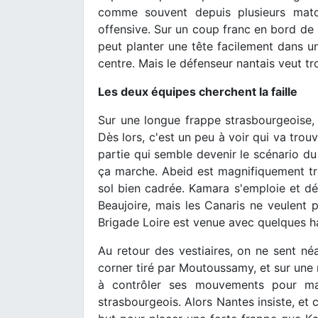
comme souvent depuis plusieurs matc
offensive. Sur un coup franc en bord de
peut planter une tête facilement dans un
centre. Mais le défenseur nantais veut tro
Les deux équipes cherchent la faille
Sur une longue frappe strasbourgeoise,
Dès lors, c'est un peu à voir qui va trou
partie qui semble devenir le scénario du
ça marche. Abeid est magnifiquement tr
sol bien cadrée. Kamara s'emploie et dé
Beaujoire, mais les Canaris ne veulent p
Brigade Loire est venue avec quelques ha
Au retour des vestiaires, on ne sent né
corner tiré par Moutoussamy, et sur une 
à contrôler ses mouvements pour maît
strasbourgeois. Alors Nantes insiste, et c