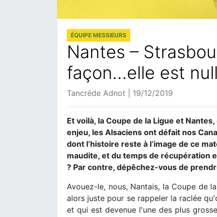
ÉQUIPE MESSIEURS
Nantes – Strasbou
façon…elle est nul
Tancréde Adnot | 19/12/2019
Et voilà, la Coupe de la Ligue et Nantes,
enjeu, les Alsaciens ont défait nos Can
dont l’histoire reste à l’image de ce ma
maudite, et du temps de récupération 
? Par contre, dépêchez-vous de prendre
Avouez-le, nous, Nantais, la Coupe de la
alors juste pour se rappeler la raclée qu
et qui est devenue l'une des plus grosses