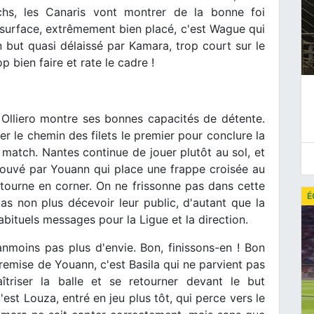
hs, les Canaris vont montrer de la bonne foi
 surface, extrêmement bien placé, c'est Wague qui
 but quasi délaissé par Kamara, trop court sur le
p bien faire et rate le cadre !
 Olliero montre ses bonnes capacités de détente.
ver le chemin des filets le premier pour conclure la
 match. Nantes continue de jouer plutôt au sol, et
ouvé par Youann qui place une frappe croisée au
tourne en corner. On ne frissonne pas dans cette
É
as non plus décevoir leur public, d'autant que la
bituels messages pour la Ligue et la direction.
anmoins pas plus d'envie. Bon, finissons-en ! Bon
remise de Youann, c'est Basila qui ne parvient pas
riser la balle et se retourner devant le but
'est Louza, entré en jeu plus tôt, qui perce vers le