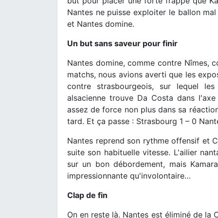
but pour placer une forte frappe que K
Nantes ne puisse exploiter le ballon mal 
et Nantes domine.
Un but sans saveur pour finir
Nantes domine, comme contre Nîmes, c
matchs, nous avions averti que les exposi
contre strasbourgeois, sur lequel les
alsacienne trouve Da Costa dans l'axe
assez de force non plus dans sa réaction 
tard. Et ça passe : Strasbourg 1 – 0 Nante
Nantes reprend son rythme offensif et C
suite son habituelle vitesse. L'ailier nan
sur un bon débordement, mais Kamara 
impressionnante qu'involontaire…
Clap de fin
On en reste là. Nantes est éliminé de la 