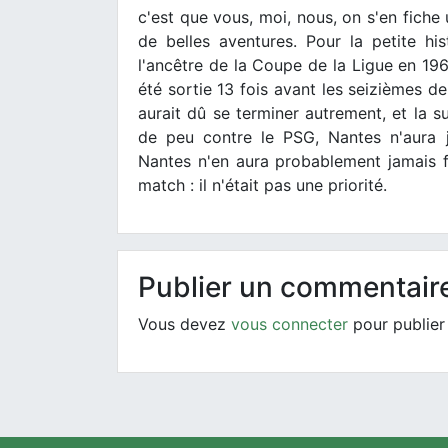
c'est que vous, moi, nous, on s'en fiche
de belles aventures. Pour la petite h
l'ancêtre de la Coupe de la Ligue en 196
été sortie 13 fois avant les seizièmes d
aurait dû se terminer autrement, et la s
de peu contre le PSG, Nantes n'aura j
Nantes n'en aura probablement jamais fai
match : il n'était pas une priorité.
Publier un commentair
Vous devez
vous connecter
pour publier