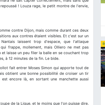
amara ne sait capter correctement, mais sans que
repoussé ! Louza rage, le petit montre de l'envie,
omme contre Dijon, mais comme durant ces deux
tions aux contres étaient visibles. Et c'est sur un
 Nantais laissent trop d'espace, que l'attaque
É
 qui frappe, mollement, mais Olliero ne met pas
et laisse un peu filer la balle en se couchant trop
s, à 12 minutes de la fin. Le bide.
ollot fait entrer Moses Simon qui apporte tout de
tais obtient une bonne possibilité de croiser un tir
est encore là, en sortant une manchette aussi
Coupe de la Ligue, et le moins que l'on puisse dire,