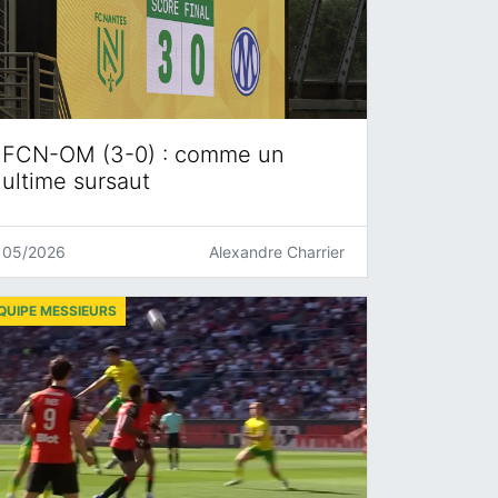
FCN-OM (3-0) : comme un
ultime sursaut
05/2026
Alexandre Charrier
QUIPE MESSIEURS