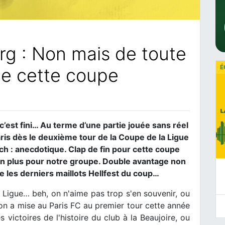
rg : Non mais de toute
É
le cette coupe
 c’est fini… Au terme d’une partie jouée sans réel
aris dès le deuxième tour de la Coupe de la Ligue
tch : anecdotique. Clap de fin pour cette coupe
en plus pour notre groupe. Double avantage non
 les derniers maillots Hellfest du coup…
 Ligue… beh, on n'aime pas trop s'en souvenir, ou
'on a mise au Paris FC au premier tour cette année
 victoires de l'histoire du club à la Beaujoire, ou