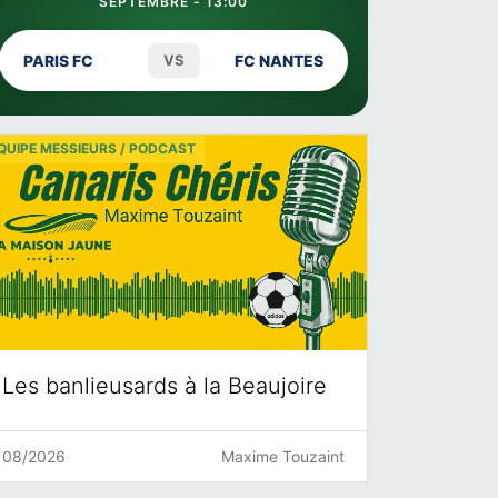
SEPTEMBRE - 13:00
PARIS FC
VS
FC NANTES
QUIPE MESSIEURS / PODCAST
Les banlieusards à la Beaujoire
08/2026
Maxime Touzaint