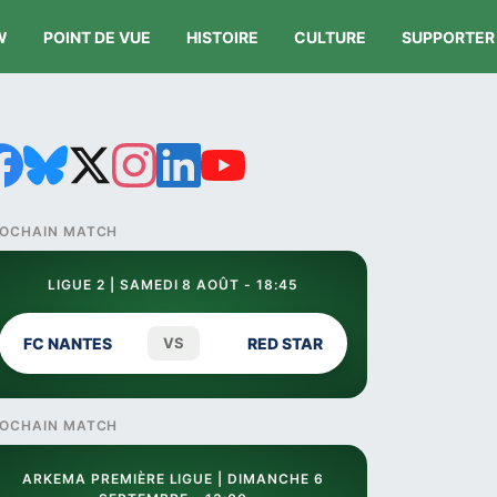
W
POINT DE VUE
HISTOIRE
CULTURE
SUPPORTER
OCHAIN MATCH
LIGUE 2 | SAMEDI 8 AOÛT - 18:45
FC NANTES
VS
RED STAR
OCHAIN MATCH
ARKEMA PREMIÈRE LIGUE | DIMANCHE 6