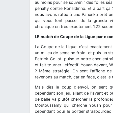
au moins pour se souvenir des folles séa
pénalty contre Ronaldinho. Et à part ça ?
nous avons ratée à une Panenka prêt en
qui vous font passer de la grande vi
chronique en très exactement 1,22 seco
LE match de Coupe de la Ligue par exc
La Coupe de la Ligue, c'est exactement 
un milieu de semaine froid, et puis un st
Patrick Collot, puisque notre cher entra
et fait tourner l'effectif. Youan devant, 
? Même stratégie. On sent l'affiche 
revenons au match, car en face, c'est le
Mais dès le coup d'envoi, on sent q
cependant son jeu, allant de l'avant et p
de balle va plutôt chercher la profondeur
Moutoussamy qui cherche Youan pour l
cependant pour le portier strasbourgeoi