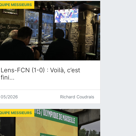
QUIPE MESSIEURS
Lens-FCN (1-0) : Voilà, c’est
fini…
05/2026
Richard Coudrais
QUIPE MESSIEURS