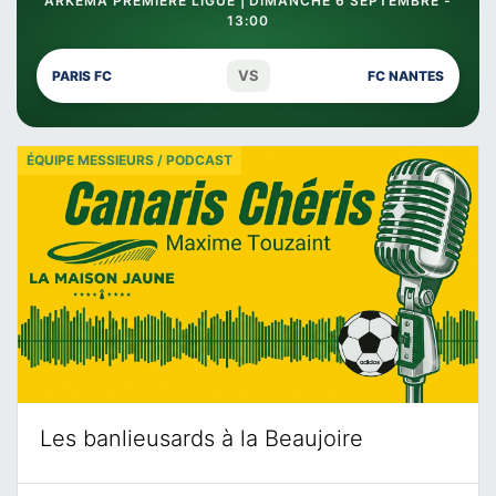
ARKEMA PREMIÈRE LIGUE | DIMANCHE 6 SEPTEMBRE -
13:00
VS
PARIS FC
FC NANTES
ÉQUIPE MESSIEURS / PODCAST
Les banlieusards à la Beaujoire