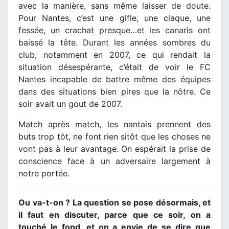
avec la manière, sans même laisser de doute.
Pour Nantes, c’est une gifle, une claque, une
fessée, un crachat presque…et les canaris ont
baissé la tête. Durant les années sombres du
club, notamment en 2007, ce qui rendait la
situation désespérante, c’était de voir le FC
Nantes incapable de battre même des équipes
dans des situations bien pires que la nôtre. Ce
soir avait un gout de 2007.
Match après match, les nantais prennent des
buts trop tôt, ne font rien sitôt que les choses ne
vont pas à leur avantage. On espérait la prise de
conscience face à un adversaire largement à
notre portée.
Ou va-t-on ? La question se pose désormais, et
il faut en discuter, parce que ce soir, on a
touché le fond, et on a envie de se dire que