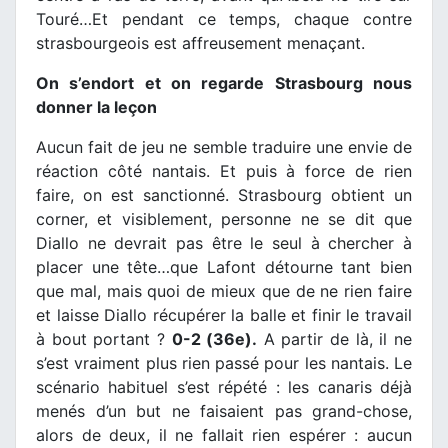
Touré…Et pendant ce temps, chaque contre
strasbourgeois est affreusement menaçant.
On s’endort et on regarde Strasbourg nous
donner la leçon
Aucun fait de jeu ne semble traduire une envie de
réaction côté nantais. Et puis à force de rien
faire, on est sanctionné. Strasbourg obtient un
corner, et visiblement, personne ne se dit que
Diallo ne devrait pas être le seul à chercher à
placer une tête…que Lafont détourne tant bien
que mal, mais quoi de mieux que de ne rien faire
et laisse Diallo récupérer la balle et finir le travail
à bout portant ?
0-2 (36e).
A partir de là, il ne
s’est vraiment plus rien passé pour les nantais. Le
scénario habituel s’est répété : les canaris déjà
menés d’un but ne faisaient pas grand-chose,
alors de deux, il ne fallait rien espérer : aucun