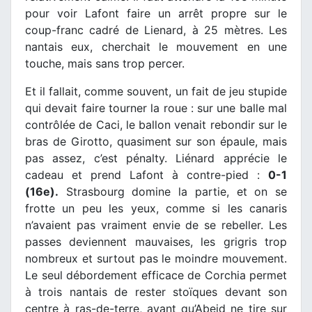
pour voir Lafont faire un arrêt propre sur le
coup-franc cadré de Lienard, à 25 mètres. Les
nantais eux, cherchait le mouvement en une
touche, mais sans trop percer.
Et il fallait, comme souvent, un fait de jeu stupide
qui devait faire tourner la roue : sur une balle mal
contrôlée de Caci, le ballon venait rebondir sur le
bras de Girotto, quasiment sur son épaule, mais
pas assez, c’est pénalty. Liénard apprécie le
cadeau et prend Lafont à contre-pied :
0-1
(16e).
Strasbourg domine la partie, et on se
frotte un peu les yeux, comme si les canaris
n’avaient pas vraiment envie de se rebeller. Les
passes deviennent mauvaises, les grigris trop
nombreux et surtout pas le moindre mouvement.
Le seul débordement efficace de Corchia permet
à trois nantais de rester stoïques devant son
centre à ras-de-terre, avant qu’Abeid ne tire sur