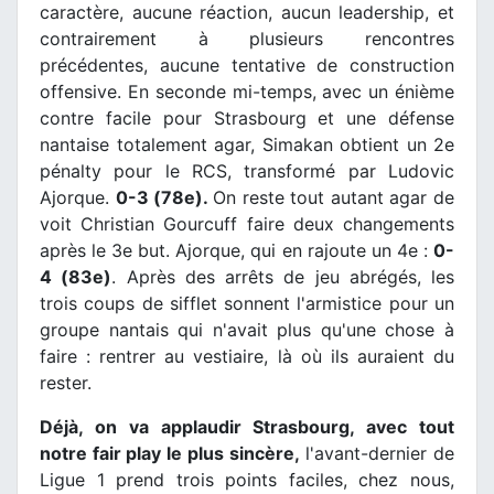
caractère, aucune réaction, aucun leadership, et
contrairement à plusieurs rencontres
précédentes, aucune tentative de construction
offensive. En seconde mi-temps, avec un énième
contre facile pour Strasbourg et une défense
nantaise totalement agar, Simakan obtient un 2e
pénalty pour le RCS, transformé par Ludovic
Ajorque.
0-3 (78e).
On reste tout autant agar de
voit Christian Gourcuff faire deux changements
après le 3e but. Ajorque, qui en rajoute un 4e :
0-
4 (83e)
. Après des arrêts de jeu abrégés, les
trois coups de sifflet sonnent l'armistice pour un
groupe nantais qui n'avait plus qu'une chose à
faire : rentrer au vestiaire, là où ils auraient du
rester.
Déjà, on va applaudir Strasbourg, avec tout
notre fair play le plus sincère,
l'avant-dernier de
Ligue 1 prend trois points faciles, chez nous,