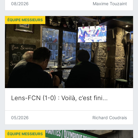
08/2026
Maxime Touzaint
ÉQUIPE MESSIEURS
Lens-FCN (1-0) : Voilà, c’est fini…
05/2026
Richard Coudrais
ÉQUIPE MESSIEURS