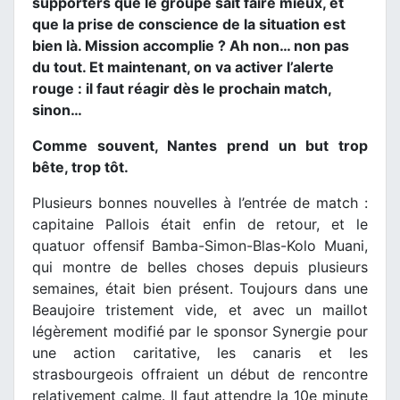
supporters que le groupe sait faire mieux, et
que la prise de conscience de la situation est
bien là. Mission accomplie ? Ah non… non pas
du tout. Et maintenant, on va activer l’alerte
rouge : il faut réagir dès le prochain match,
sinon…
Comme souvent, Nantes prend un but trop
bête, trop tôt.
Plusieurs bonnes nouvelles à l’entrée de match :
capitaine Pallois était enfin de retour, et le
quatuor offensif Bamba-Simon-Blas-Kolo Muani,
qui montre de belles choses depuis plusieurs
semaines, était bien présent. Toujours dans une
Beaujoire tristement vide, et avec un maillot
légèrement modifié par le sponsor Synergie pour
une action caritative, les canaris et les
strasbourgeois offraient un début de rencontre
relativement calme. Il faut attendre la 10e minute