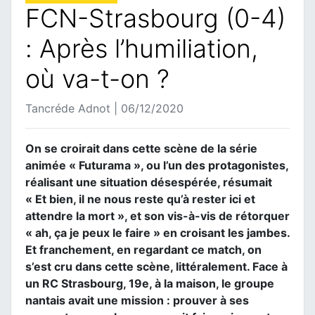
FCN-Strasbourg (0-4)
: Après l’humiliation,
où va-t-on ?
Tancréde Adnot | 06/12/2020
On se croirait dans cette scène de la série
animée « Futurama », ou l’un des protagonistes,
réalisant une situation désespérée, résumait
« Et bien, il ne nous reste qu’à rester ici et
attendre la mort », et son vis-à-vis de rétorquer
« ah, ça je peux le faire » en croisant les jambes.
Et franchement, en regardant ce match, on
s’est cru dans cette scène, littéralement. Face à
un RC Strasbourg, 19e, à la maison, le groupe
nantais avait une mission : prouver à ses