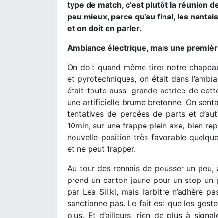
type de match, c’est plutôt la réunion de
peu mieux, parce qu’au final, les nant
et on doit en parler.
Ambiance électrique, mais une premiè
On doit quand même tirer notre chapea
et pyrotechniques, on était dans l’ambia
était toute aussi grande actrice de cette
une artificielle brume bretonne. On senta
tentatives de percées de parts et d’aut
10min, sur une frappe plein axe, bien re
nouvelle position très favorable quelqu
et ne peut frapper.
Au tour des rennais de pousser un peu, 
prend un carton jaune pour un stop un pe
par Lea Siliki, mais l’arbitre n’adhère p
sanctionne pas. Le fait est que les geste
plus. Et d’ailleurs, rien de plus à sign