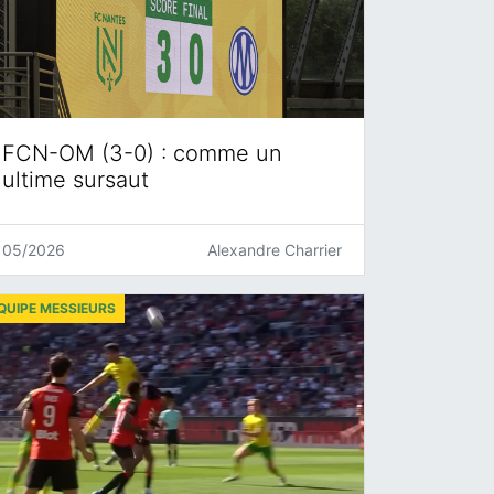
FCN-OM (3-0) : comme un
ultime sursaut
05/2026
Alexandre Charrier
QUIPE MESSIEURS