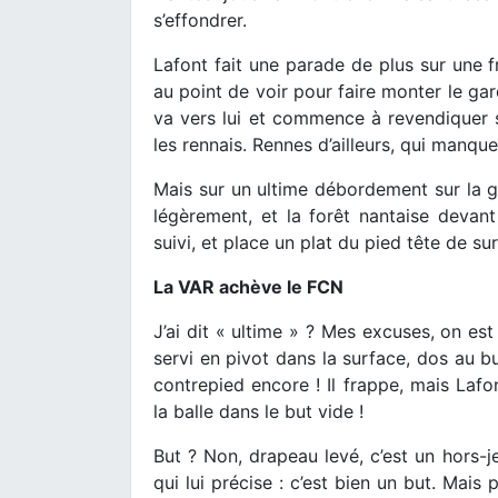
s’effondrer.
Lafont fait une parade de plus sur une 
au point de voir pour faire monter le gar
va vers lui et commence à revendiquer 
les rennais. Rennes d’ailleurs, qui manqu
Mais sur un ultime débordement sur la g
légèrement, et la forêt nantaise devant
suivi, et place un plat du pied tête de su
La VAR achève le FCN
J’ai dit « ultime » ? Mes excuses, on est
servi en pivot dans la surface, dos au bu
contrepied encore ! Il frappe, mais Laf
la balle dans le but vide !
But ? Non, drapeau levé, c’est un hors-j
qui lui précise : c’est bien un but. Mais