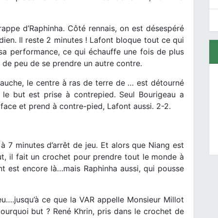
frappe d’Raphinha. Côté rennais, on est désespéré
dien. Il reste 2 minutes ! Lafont bloque tout ce qui
sa performance, ce qui échauffe une fois de plus
e de peu de se prendre un autre contre.
auche, le centre à ras de terre de … est détourné
 le but est prise à contrepied. Seul Bourigeau a
rface et prend à contre-pied, Lafont aussi. 2-2.
 à 7 minutes d’arrêt de jeu. Et alors que Niang est
t, il fait un crochet pour prendre tout le monde à
ont est encore là…mais Raphinha aussi, qui pousse
eu….jusqu’à ce que la VAR appelle Monsieur Millot
 pourquoi but ? René Khrin, pris dans le crochet de