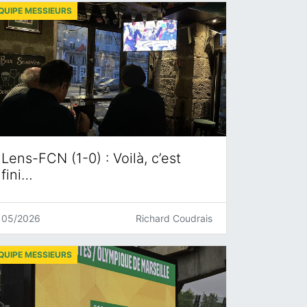
QUIPE MESSIEURS
Lens-FCN (1-0) : Voilà, c’est
fini…
05/2026
Richard Coudrais
QUIPE MESSIEURS