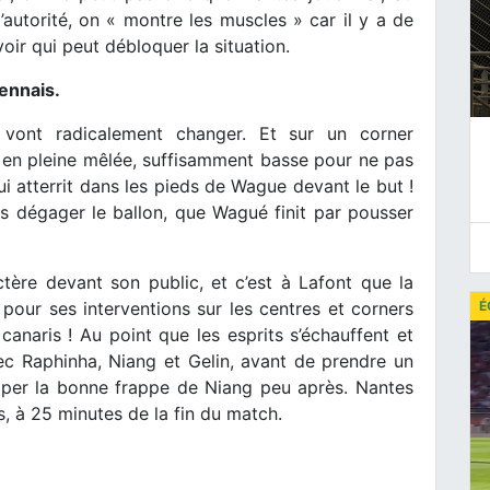
’autorité, on « montre les muscles » car il y a de
ir qui peut débloquer la situation.
ennais.
 vont radicalement changer. Et sur un corner
 en pleine mêlée, suffisamment basse pour ne pas
i atterrit dans les pieds de Wague devant le but !
as dégager le ballon, que Wagué finit par pousser
ère devant son public, et c’est à Lafont que la
É
pour ses interventions sur les centres et corners
canaris ! Au point que les esprits s’échauffent et
ec Raphinha, Niang et Gelin, avant de prendre un
opper la bonne frappe de Niang peu après. Nantes
s, à 25 minutes de la fin du match.