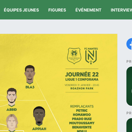
ÉQUIPES JEUNES
FIGURES
ÉVÉNEMENT
INTERVIE
PR
PR