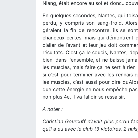
Niang, était encore au sol et donc…couv
En quelques secondes, Nantes, qui toisai
perdu, y compris son sang-froid. Alors
géraient la fin de rencontre, ils se so
chanceux certes, mais qui démontrent 
d’aller de l’avant et leur jeu doit comme
résultats. C'est ça le soucis, Nantes, d
bien, dans l'ensemble, et ne baisse jamai
les muscles, mais faire ça ne sert à rien
si c’est pour terminer avec les rennais 
les muscles, c’est aussi pour dire qu’Al
que cette énergie ne nous empêche pas 
non plus 4e, il va falloir se ressaisir.
A noter :
Christian Gourcuff n’avait plus perdu fa
qu’il a eu avec le club (3 victoires, 2 nuls