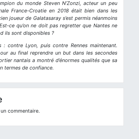
hampion du monde Steven N’Zonzi, acteur un peu
nale France-Croatie en 2018 était bien dans les
cien joueur de Galatasaray s’est permis néanmoins
 Est-ce qu’on ne doit pas regretter que Nantes ne
 ils sont disponibles ?
s : contre Lyon, puis contre Rennes maintenant.
our au final reprendre un but dans les secondes
ortier nantais a montré d’énormes qualités que sa
en termes de confiance.
e
 un commentaire.