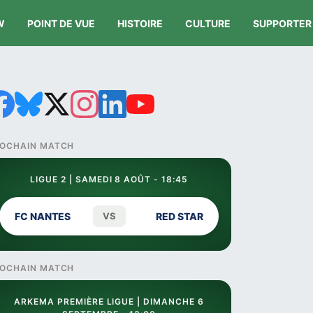
W
POINT DE VUE
HISTOIRE
CULTURE
SUPPORTER
OCHAIN MATCH
LIGUE 2 | SAMEDI 8 AOÛT - 18:45
FC NANTES
VS
RED STAR
OCHAIN MATCH
ARKEMA PREMIÈRE LIGUE | DIMANCHE 6