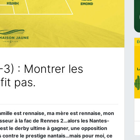
É
3) : Montrer les
fit pas.
amille est rennaise, ma mère est rennaise, mon
esseur à la fac de Rennes 2…alors les Nantes-
st le derby ultime à gagner, une opposition
is contre le prestige nantais…mais pour moi, ce