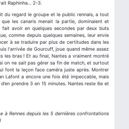
rait Raphinha… 2-3.
t du regard le groupe et le public rennais, a tout
 que les canaris menait la partie, dominaient et
nt fait avoir en quelques secondes par deux buts
que, comme depuis quelques semaines, leur envie
ncer à se traduire par plus de certitudes dans les
epuis l'arrivée de Gourcuff, joue quand même assez
s les bras ! Et au final, Nantes a vraiment montré
 si on ne sait pas gérer sa fin de match, et surtout
qui font la leçon face caméra juste après. Montrer
ban Lafont a encore une fois été impeccable, mais
d’en prendre 3 en 15 minutes. Nantes reste 6e et
ce à Rennes depuis les 5 dernières confrontations
)