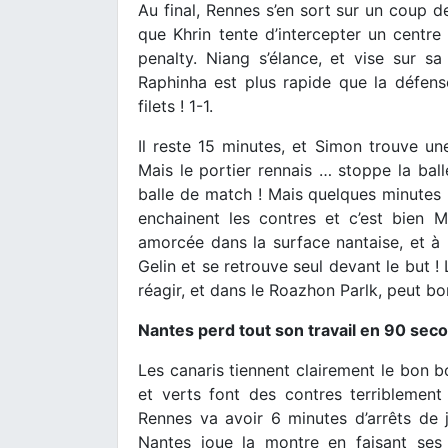
Au final, Rennes s’en sort sur un coup de 
que Khrin tente d’intercepter un centre 
penalty. Niang s’élance, et vise sur 
Raphinha est plus rapide que la défens
filets ! 1-1.
Il reste 15 minutes, et Simon trouve une 
Mais le portier rennais … stoppe la balle
balle de match ! Mais quelques minutes pl
enchainent les contres et c’est bien 
amorcée dans la surface nantaise, et à
Gelin et se retrouve seul devant le but ! L
réagir, et dans le Roazhon Parlk, peut bo
Nantes perd tout son travail en 90 sec
Les canaris tiennent clairement le bon bo
et verts font des contres terriblemen
Rennes va avoir 6 minutes d’arrêts de 
Nantes joue la montre en faisant ses