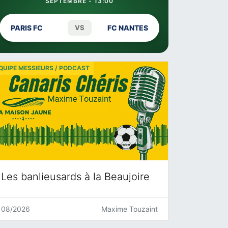
SEPTEMBRE - 13:00
PARIS FC
VS
FC NANTES
QUIPE MESSIEURS / PODCAST
Les banlieusards à la Beaujoire
08/2026
Maxime Touzaint