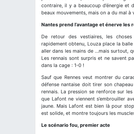
contraire, il y a beaucoup d’énergie et d
beaux mouvements, mais on a du mal à vo
Nantes prend l’avantage et énerve les r
De retour des vestiaires, les choses
rapidement obtenu, Louza place la balle
aller dans les mains de …mais surtout, qu
Les rennais sont surpris et ne savent p
dans la cage : 1-0 !
Sauf que Rennes veut montrer du caract
défense nantaise doit tirer son chapeau 
rennais. La pression se renforce sur les 
que Lafont ne viennent s’embrouiller av
jaune. Mais Lafont est bien là pour st
est solide, et montre toujours les muscle
Le scénario fou, premier acte