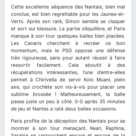
Cette excellente séquence des Nantais, bien mal
conclue, est bien regrettable pour les Jaunes-et-
Verts. Après son raté, Simon semble se claquer
et sort sur blessure. La partie s’équilibre, et Paris
manque à son tour quelques balles bien placées.
Les Canaris cherchent à recréer ce bon
momentum, mais le PSG oppose une défense
très rigoureuse, sans pour autant réussir à faire
ressortir facilement. Cela aboutit à des
récupérations intéressantes, l’une d’entre-elles
permet à Chirivella de servir Kolo Muani, plein
axe, qui crochète son vis-à-vis pour placer une
sublime brossée ! Malheureusement, la balle
passe juste un peu à côté. 0-0 après 35 minutes
de jeu et Nantes a raté deux belles occasions.
Paris profite de la déception des Nantais pour se
montrer à son tour menaçant. Kean, Raphina,
Sarabia se rapprochent encore et encore de la