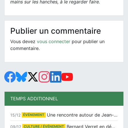
mains sur les hanches, à le regarder faire.
Publier un commentaire
Vous devez
vous connecter
pour publier un
commentaire.
TEMPS ADDITIONNEL
Une rencontre autour de Jean-Claude Suaudeau
15/12
ÉVÉNEMENT
Bernard Verret en dédicaces le samedi 13 décembre à l’Espace Culturel Atlantis
09/12
CULTURE / ÉVÉNEMENT