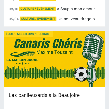
« Saupin mon amour » au salon du livre de Trentemoult
08/10
CULTURE / ÉVÉNEMENT
Un nouveau tirage pour le Docu-BD
05/04
CULTURE / ÉVÉNEMENT
ÉQUIPE MESSIEURS / PODCAST
Les banlieusards à la Beaujoire