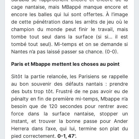
cage nantaise, mais MBappé manque encore et
encore les balles qui lui sont offertes. À l’image
de cette pénétration dans les arrêts de jeu où le
champion du monde peut finir le travail, mais
tombe tout seul dans la surface (si si… il est
tombé tout seul). Mi-temps et on se demande si
Nantes n’a pas laissé passer sa chance. (0-0).
Paris et Mbappe mettent les choses au point
Sitôt la partie relancée, les Parisiens se rappelle
au bon souvenir des défauts nantais : prendre
des buts trop tôt. Frustré de ne pas avoir eu de
pénalty en fin de première mi-temps, Mbappe n’a
besoin que de 120 secondes pour rentrer avec
force dans la surface nantaise, stopper un
instant, et trouver la bonne passe pour Ander
Herrera dans l’axe, qui lui, termine son plat du
pied correctement.
0-1, 47'.