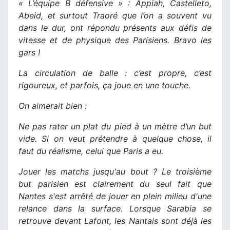
« L’équipe B défensive » : Appiah, Castelleto,
Abeid, et surtout Traoré que l’on a souvent vu
dans le dur, ont répondu présents aux défis de
vitesse et de physique des Parisiens. Bravo les
gars !
La circulation de balle : c’est propre, c’est
rigoureux, et parfois, ça joue en une touche.
On aimerait bien :
Ne pas rater un plat du pied à un mètre d’un but
vide. Si on veut prétendre à quelque chose, il
faut du réalisme, celui que Paris a eu.
Jouer les matchs jusqu'au bout ? Le troisième
but parisien est clairement du seul fait que
Nantes s'est arrêté de jouer en plein milieu d'une
relance dans la surface. Lorsque Sarabia se
retrouve devant Lafont, les Nantais sont déjà les