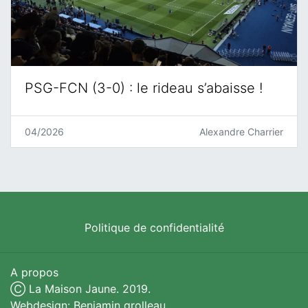
PSG-FCN (3-0) : le rideau s’abaisse !
04/2026
Alexandre Charrier
Politique de confidentialité
A propos
Ⓒ La Maison Jaune. 2019.
Webdesign: Benjamin grolleau