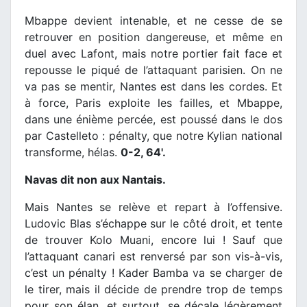
Mbappe devient intenable, et ne cesse de se
retrouver en position dangereuse, et même en
duel avec Lafont, mais notre portier fait face et
repousse le piqué de l’attaquant parisien. On ne
va pas se mentir, Nantes est dans les cordes. Et
à force, Paris exploite les failles, et Mbappe,
dans une énième percée, est poussé dans le dos
par Castelleto : pénalty, que notre Kylian national
transforme, hélas.
0-2, 64'.
Navas dit non aux Nantais.
Mais Nantes se relève et repart à l’offensive.
Ludovic Blas s’échappe sur le côté droit, et tente
de trouver Kolo Muani, encore lui ! Sauf que
l’attaquant canari est renversé par son vis-à-vis,
c’est un pénalty ! Kader Bamba va se charger de
le tirer, mais il décide de prendre trop de temps
pour son élan, et surtout, se décale légèrement