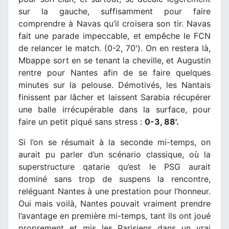
sur la gauche, suffisamment pour faire
comprendre à Navas qu’il croisera son tir. Navas
fait une parade impeccable, et empêche le FCN
de relancer le match. (0-2, 70'). On en restera là,
Mbappe sort en se tenant la cheville, et Augustin
rentre pour Nantes afin de se faire quelques
minutes sur la pelouse. Démotivés, les Nantais
finissent par lâcher et laissent Sarabia récupérer
une balle irrécupérable dans la surface, pour
faire un petit piqué sans stress :
0-3, 88'.
Si l’on se résumait à la seconde mi-temps, on
aurait pu parler d’un scénario classique, où la
superstructure qatarie qu’est le PSG aurait
dominé sans trop de suspens la rencontre,
reléguant Nantes à une prestation pour l’honneur.
Oui mais voilà, Nantes pouvait vraiment prendre
l’avantage en première mi-temps, tant ils ont joué
proprement et mis les Parisiens dans un vrai