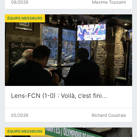
08/2026
Maxime Touzaint
ÉQUIPE MESSIEURS
Lens-FCN (1-0) : Voilà, c’est fini…
05/2026
Richard Coudrais
ÉQUIPE MESSIEURS