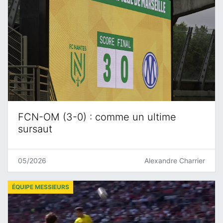
FCN-OM (3-0) : comme un ultime
sursaut
05/2026
Alexandre Charrier
ÉQUIPE MESSIEURS