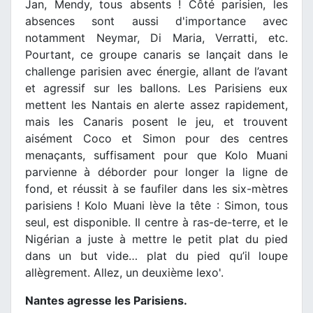
Jan, Mendy, tous absents ! Côté parisien, les
absences sont aussi d'importance avec
notamment Neymar, Di Maria, Verratti, etc.
Pourtant, ce groupe canaris se lançait dans le
challenge parisien avec énergie, allant de l’avant
et agressif sur les ballons. Les Parisiens eux
mettent les Nantais en alerte assez rapidement,
mais les Canaris posent le jeu, et trouvent
aisément Coco et Simon pour des centres
menaçants, suffisament pour que Kolo Muani
parvienne à déborder pour longer la ligne de
fond, et réussit à se faufiler dans les six-mètres
parisiens ! Kolo Muani lève la tête : Simon, tous
seul, est disponible. Il centre à ras-de-terre, et le
Nigérian a juste à mettre le petit plat du pied
dans un but vide… plat du pied qu’il loupe
allègrement. Allez, un deuxième lexo'.
Nantes agresse les Parisiens.