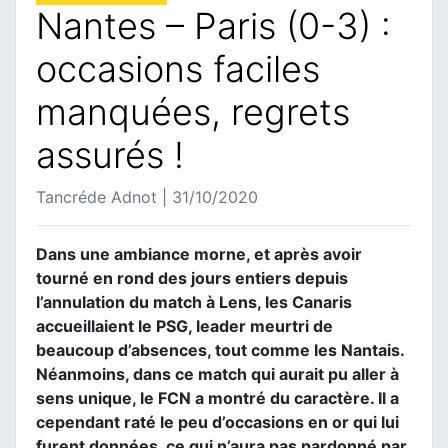
Nantes – Paris (0-3) :
occasions faciles
manquées, regrets
assurés !
Tancréde Adnot | 31/10/2020
Dans une ambiance morne, et après avoir
tourné en rond des jours entiers depuis
l’annulation du match à Lens, les Canaris
accueillaient le PSG, leader meurtri de
beaucoup d’absences, tout comme les Nantais.
Néanmoins, dans ce match qui aurait pu aller à
sens unique, le FCN a montré du caractère. Il a
cependant raté le peu d’occasions en or qui lui
furent données, ce qui n’aura pas pardonné par