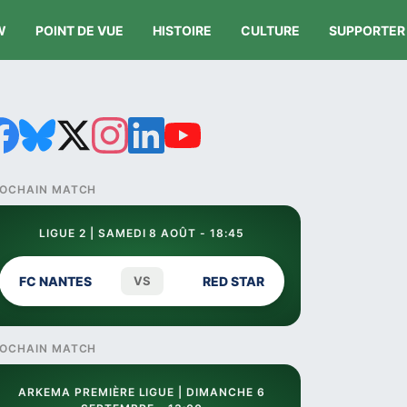
W
POINT DE VUE
HISTOIRE
CULTURE
SUPPORTER
OCHAIN MATCH
LIGUE 2 | SAMEDI 8 AOÛT - 18:45
FC NANTES
VS
RED STAR
OCHAIN MATCH
ARKEMA PREMIÈRE LIGUE | DIMANCHE 6