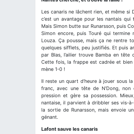
Les canaris ne lâchent rien, et même si D
c’est un avantage pour les nantais qui t
Mais Simon butte sur Runarsson, puis Cou
Simon encore, puis Touré qui termine 
Louza. Ça pousse, mais ça ne rentre to
quelques sifflets, peu justifiés. Et puis
par Blas, l’ailier trouve Bamba en têt
Cette fois, la frappe est cadrée et bie
mène 1-0 !
Il reste un quart d’heure à jouer sous l
franc, avec une tête de N’Dong, non 
pression et gère sa possession. Mieux
nantaise, il parvient à dribbler ses vis-
la sortie de Runarsson, mais envoie un
génant.
Lafont sauve les canaris