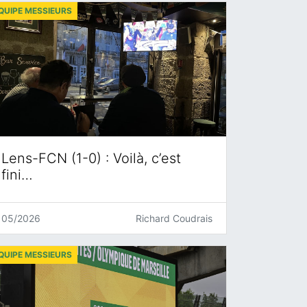
QUIPE MESSIEURS
Lens-FCN (1-0) : Voilà, c’est
fini…
05/2026
Richard Coudrais
QUIPE MESSIEURS