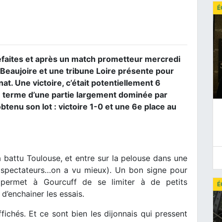
É
défaites et après un match prometteur mercredi
a Beaujoire et une tribune Loire présente pour
t. Une victoire, c’était potentiellement 6
u terme d’une partie largement dominée par
obtenu son lot : victoire 1-0 et une 6e place au
 battu Toulouse, et entre sur la pelouse dans une
 spectateurs…on a vu mieux). Un bon signe pour
pe permet à Gourcuff de se limiter à de petits
É
d’enchainer les essais.
ichés. Et ce sont bien les dijonnais qui pressent