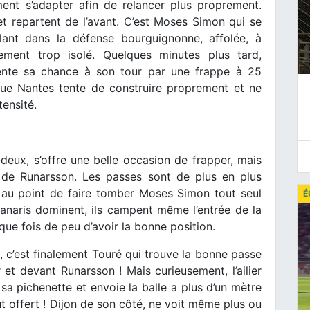
ment s’adapter afin de relancer plus proprement.
 et repartent de l’avant. C’est Moses Simon qui se
lant dans la défense bourguignonne, affolée, à
ement trop isolé. Quelques minutes plus tard,
tente sa chance à son tour par une frappe à 25
que Nantes tente de construire proprement et ne
tensité.
deux, s’offre une belle occasion de frapper, mais
s de Runarsson. Les passes sont de plus en plus
, au point de faire tomber Moses Simon tout seul
É
anaris dominent, ils campent même l’entrée de la
ue fois de peu d’avoir la bonne position.
, c’est finalement Touré qui trouve la bonne passe
t devant Runarsson ! Mais curieusement, l’ailier
a pichenette et envoie la balle a plus d’un mètre
t offert ! Dijon de son côté, ne voit même plus ou