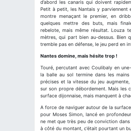
d’abord les canaris qui doivent rapide
Petit à petit, les Nantais y parviennent
montre menaçant le premier, en dribb
quelques mettre des buts, mais final
rebelote, mais même résultat. Louza 
mètres, qui part bien au-dessus. Bien 
tremble pas en défense, le jeu perd en in
Nantes domine, mais hésite trop !
Touré, percutant avec Coulibaly en une-
la balle au sol termine dans les main
précises et la vitesse du jeu augmente
sur son propre débordement. Mais les c
surface dijonnaise, mais manquent à chaq
A force de naviguer autour de la surface
pour Moses Simon, lancé en profondeur e
ne met que très peu de conviction dans s
à côté du montant, c’était pourtant un bu