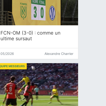
FCN-OM (3-0) : comme un
ultime sursaut
05/2026
Alexandre Charrier
QUIPE MESSIEURS