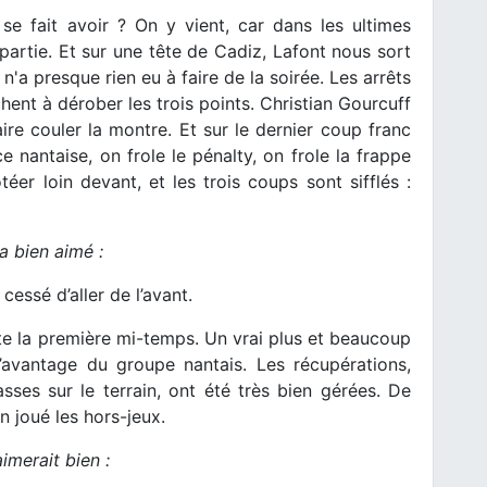
se fait avoir ? On y vient, car dans les ultimes
partie. Et sur une tête de Cadiz, Lafont nous sort
n'a presque rien eu à faire de la soirée. Les arrêts
hent à dérober les trois points. Christian Gourcuff
re couler la montre. Et sur le dernier coup franc
ce nantaise, on frole le pénalty, on frole la frappe
éer loin devant, et les trois coups sont sifflés :
a bien aimé :
cessé d’aller de l’avant.
te la première mi-temps. Un vrai plus et beaucoup
l’avantage du groupe nantais. Les récupérations,
sses sur le terrain, ont été très bien gérées. De
n joué les hors-jeux.
imerait bien :