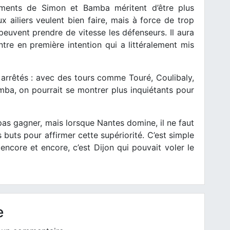
ements de Simon et Bamba méritent d’être plus
 ailiers veulent bien faire, mais à force de trop
euvent prendre de vitesse les défenseurs. Il aura
tre en première intention qui a littéralement mis
s arrêtés : avec des tours comme Touré, Coulibaly,
ba, on pourrait se montrer plus inquiétants pour
pas gagner, mais lorsque Nantes domine, il ne faut
buts pour affirmer cette supériorité. C’est simple
 encore et encore, c’est Dijon qui pouvait voler le
e