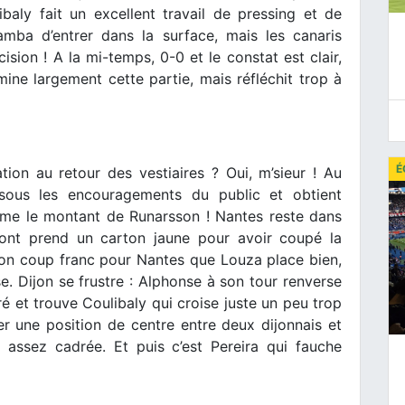
baly fait un excellent travail de pressing et de
mba d’entrer dans la surface, mais les canaris
sion ! A la mi-temps, 0-0 et le constat est clair,
ine largement cette partie, mais réfléchit trop à
É
ion au retour des vestiaires ? Oui, m’sieur ! Au
t sous les encouragements du public et obtient
même le montant de Runarsson ! Nantes reste dans
lmont prend un carton jaune pour avoir coupé la
bon coup franc pour Nantes que Louza place bien,
. Dijon se frustre : Alphonse à son tour renverse
é et trouve Coulibaly qui croise juste un peu trop
er une position de centre entre deux dijonnais et
 assez cadrée. Et puis c’est Pereira qui fauche