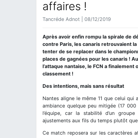
affaires !
Tancréde Adnot | 08/12/2019
Après avoir enfin rompu la spirale de 
contre Paris, les canaris retrouvaient l
tenter de se replacer dans le championna
places de gagnées pour les canaris ! A
l’attaque nantaise, le FCN a finalement 
classement !
Des intentions, mais sans résultat
Nantes aligne le même 11 que celui qui a
ambiance quelque peu mitigée (17 000
l’équipe, car la stabilité d’un grou
ajustements aux fils du temps plutôt que 
Ce match reposera sur les caractères aff