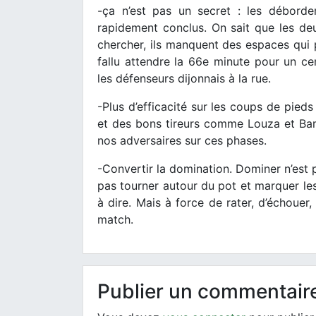
-ça n’est pas un secret : les débord
rapidement conclus. On sait que les deux
chercher, ils manquent des espaces qui p
fallu attendre la 66e minute pour un cen
les défenseurs dijonnais à la rue.
-Plus d’efficacité sur les coups de pied
et des bons tireurs comme Louza et Bam
nos adversaires sur ces phases.
-Convertir la domination. Dominer n’est 
pas tourner autour du pot et marquer les 
à dire. Mais à force de rater, d’échouer,
match.
Publier un commentair