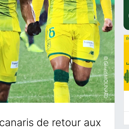
É
 canaris de retour aux