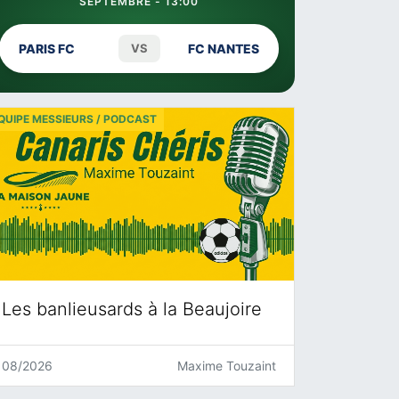
SEPTEMBRE - 13:00
PARIS FC
VS
FC NANTES
QUIPE MESSIEURS / PODCAST
Les banlieusards à la Beaujoire
08/2026
Maxime Touzaint