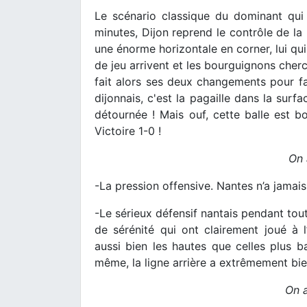
Le scénario classique du dominant qui 
minutes, Dijon reprend le contrôle de la 
une énorme horizontale en corner, lui qui 
de jeu arrivent et les bourguignons cherc
fait alors ses deux changements pour fai
dijonnais, c'est la pagaille dans la surfa
détournée ! Mais ouf, cette balle est bot
Victoire 1-0 !
On 
-La pression offensive. Nantes n’a jamais 
-Le sérieux défensif nantais pendant tou
de sérénité qui ont clairement joué à 
aussi bien les hautes que celles plus ba
même, la ligne arrière a extrêmement bie
On a