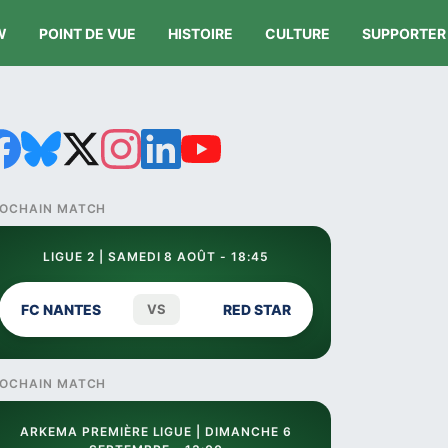
W
POINT DE VUE
HISTOIRE
CULTURE
SUPPORTER
OCHAIN MATCH
LIGUE 2 | SAMEDI 8 AOÛT - 18:45
FC NANTES
VS
RED STAR
OCHAIN MATCH
ARKEMA PREMIÈRE LIGUE | DIMANCHE 6