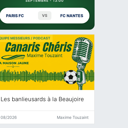
SEPTEMBRE - 13:00
PARIS FC
VS
FC NANTES
QUIPE MESSIEURS / PODCAST
Les banlieusards à la Beaujoire
08/2026
Maxime Touzaint