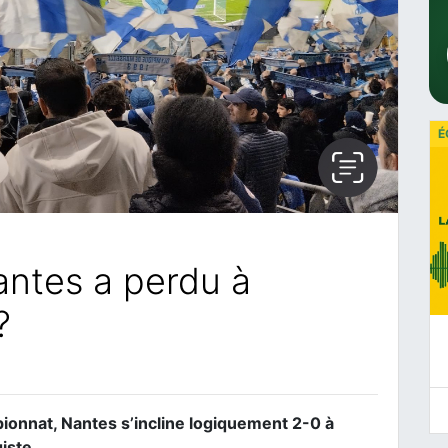
É
ntes a perdu à
?
pionnat, Nantes s’incline logiquement 2-0 à
iste.