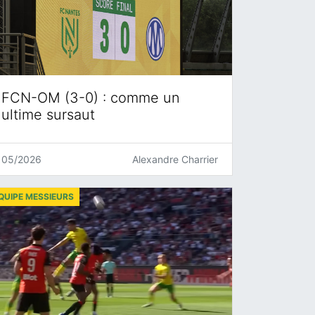
FCN-OM (3-0) : comme un
ultime sursaut
05/2026
Alexandre Charrier
QUIPE MESSIEURS