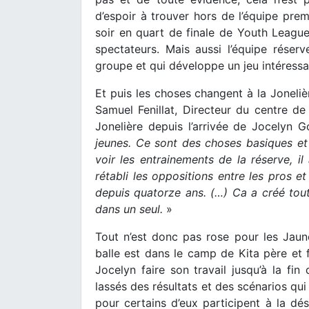
d’espoir à trouver hors de l’équipe pre
soir en quart de finale de Youth Leagu
spectateurs. Mais aussi l’équipe rése
groupe et qui développe un jeu intéressa
Et puis les choses changent à la Joneliè
Samuel Fenillat, Directeur du centre d
Jonelière depuis l’arrivée de Jocelyn 
jeunes. Ce sont des choses basiques et il
voir les entrainements de la réserve, il 
rétabli les oppositions entre les pros et
depuis quatorze ans. (…) Ca a créé tout
dans un seul.
»
Tout n’est donc pas rose pour les Jaune
balle est dans le camp de Kita père et fi
Jocelyn faire son travail jusqu’à la fin
lassés des résultats et des scénarios qu
pour certains d’eux participent à la dé