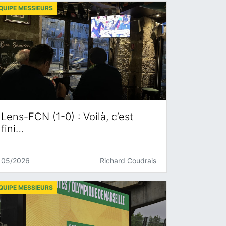
QUIPE MESSIEURS
Lens-FCN (1-0) : Voilà, c’est
fini…
05/2026
Richard Coudrais
QUIPE MESSIEURS