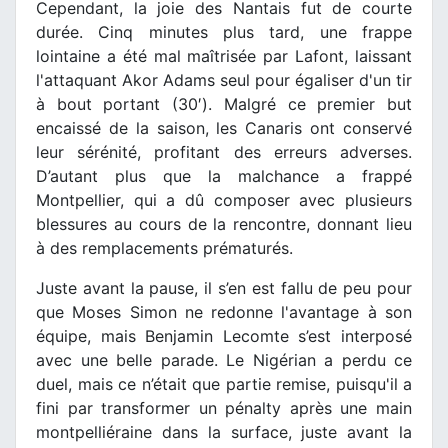
Cependant, la joie des Nantais fut de courte
durée. Cinq minutes plus tard, une frappe
lointaine a été mal maîtrisée par Lafont, laissant
l'attaquant Akor Adams seul pour égaliser d'un tir
à bout portant (30′). Malgré ce premier but
encaissé de la saison, les Canaris ont conservé
leur sérénité, profitant des erreurs adverses.
D’autant plus que la malchance a frappé
Montpellier, qui a dû composer avec plusieurs
blessures au cours de la rencontre, donnant lieu
à des remplacements prématurés.
Juste avant la pause, il s’en est fallu de peu pour
que Moses Simon ne redonne l'avantage à son
équipe, mais Benjamin Lecomte s’est interposé
avec une belle parade. Le Nigérian a perdu ce
duel, mais ce n’était que partie remise, puisqu'il a
fini par transformer un pénalty après une main
montpelliéraine dans la surface, juste avant la