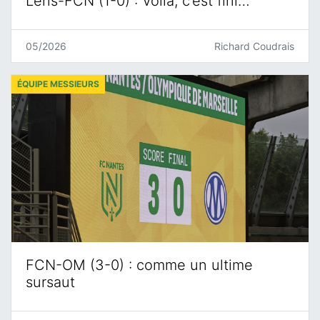
Lens-FCN (1-0) : Voilà, c’est fini…
05/2026
Richard Coudrais
ÉQUIPE MESSIEURS
FCN-OM (3-0) : comme un ultime
sursaut