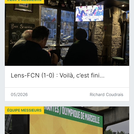
Lens-FCN (1-0) : Voilà, c’est fini…
05/2026
Richard Coudrais
ÉQUIPE MESSIEURS