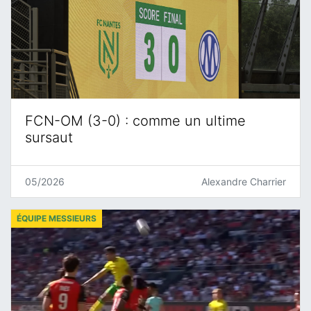
FCN-OM (3-0) : comme un ultime
sursaut
05/2026
Alexandre Charrier
ÉQUIPE MESSIEURS