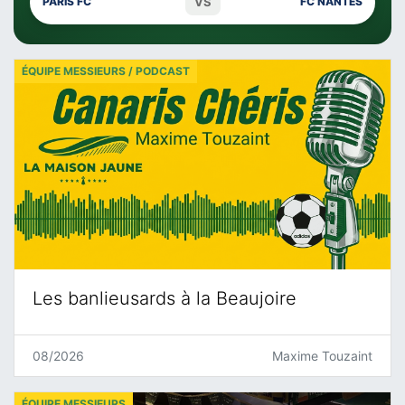
VS
PARIS FC
FC NANTES
ÉQUIPE MESSIEURS / PODCAST
Les banlieusards à la Beaujoire
08/2026
Maxime Touzaint
ÉQUIPE MESSIEURS