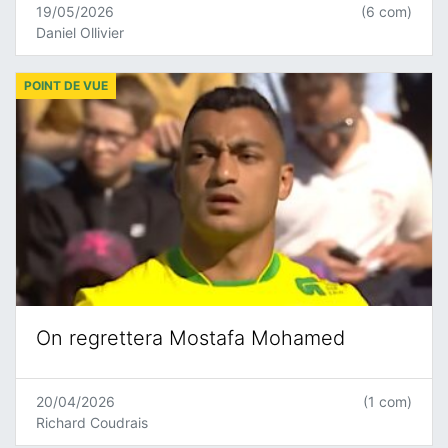
19/05/2026
(6 com)
Daniel Ollivier
POINT DE VUE
On regrettera Mostafa Mohamed
20/04/2026
(1 com)
Richard Coudrais