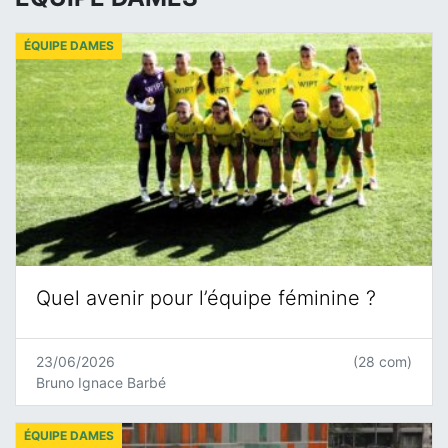
ÉQUIPE DAMES
Quel avenir pour l’équipe féminine ?
23/06/2026
(28 com)
Bruno Ignace Barbé
ÉQUIPE DAMES