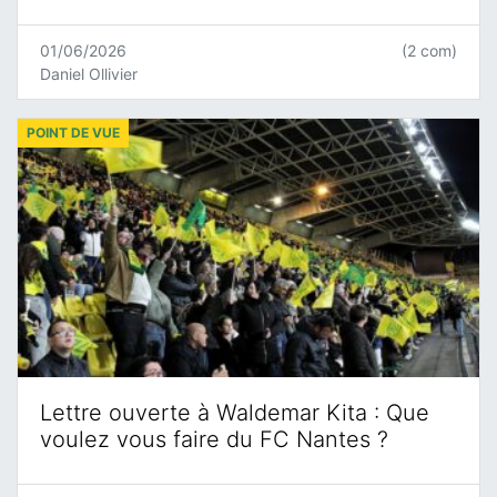
01/06/2026
(2 com)
Daniel Ollivier
POINT DE VUE
Lettre ouverte à Waldemar Kita : Que
voulez vous faire du FC Nantes ?