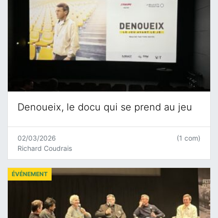
Denoueix, le docu qui se prend au jeu
02/03/2026
(1 com)
Richard Coudrais
ÉVÉNEMENT