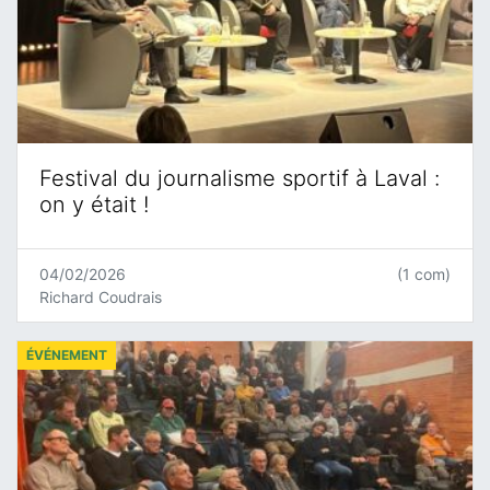
Festival du journalisme sportif à Laval :
on y était !
04/02/2026
(1 com)
Richard Coudrais
ÉVÉNEMENT