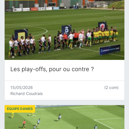
Les play-offs, pour ou contre ?
15/05/2026
(2 com)
Richard Coudrais
ÉQUIPE DAMES