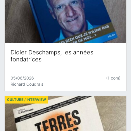
Didier Deschamps, les années
fondatrices
05/06/2026
(1 com)
Richard Coudrais
CULTURE / INTERVIEW