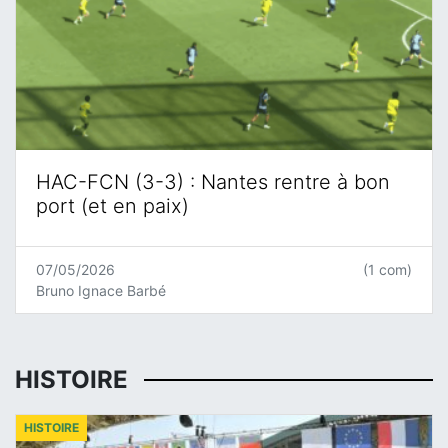
HAC-FCN (3-3) : Nantes rentre à bon
port (et en paix)
07/05/2026
(1 com)
Bruno Ignace Barbé
HISTOIRE
HISTOIRE