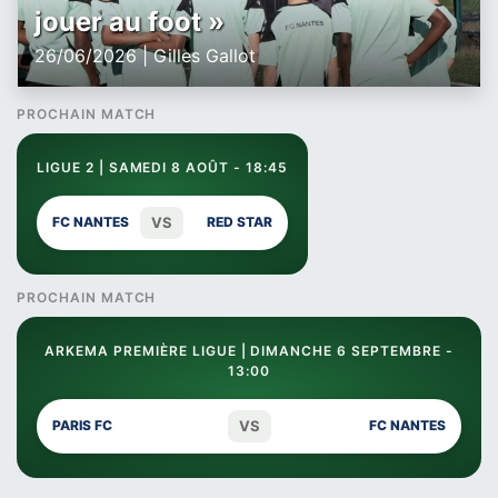
jouer au foot »
26/06/2026 | Gilles Gallot
PROCHAIN MATCH
LIGUE 2 | SAMEDI 8 AOÛT - 18:45
VS
FC NANTES
RED STAR
PROCHAIN MATCH
ARKEMA PREMIÈRE LIGUE | DIMANCHE 6 SEPTEMBRE -
13:00
VS
PARIS FC
FC NANTES