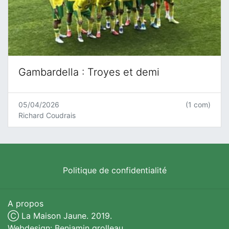
Gambardella : Troyes et demi
05/04/2026
(1 com)
Richard Coudrais
Politique de confidentialité
A propos
Ⓒ La Maison Jaune. 2019.
Webdesign: Benjamin grolleau