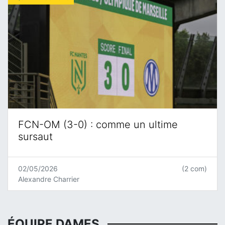
FCN-OM (3-0) : comme un ultime
sursaut
02/05/2026
(2 com)
Alexandre Charrier
ÉQUIPE DAMES